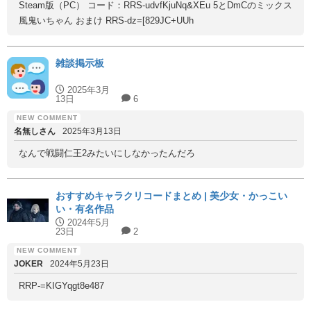
Steam版（PC） コード：RRS-udvfKjuNq&XEu 5とDmCのミックス
風鬼いちゃん おまけ RRS-dz=[829JC+UUh
雑談掲示板
2025年3月
13日
6
名無しさん
2025年3月13日
なんで戦闘仁王2みたいにしなかったんだろ
おすすめキャラクリコードまとめ | 美少女・かっこい
い・有名作品
2024年5月
23日
2
JOKER
2024年5月23日
RRP-=KIGYqgt8e487