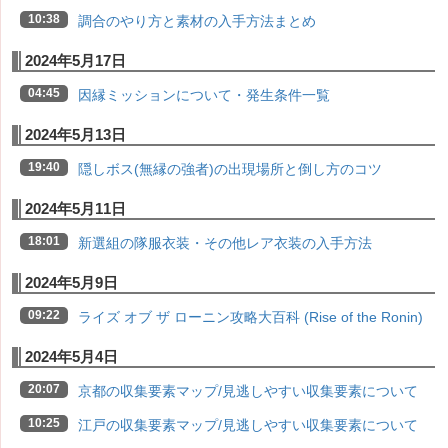
10:38
調合のやり方と素材の入手方法まとめ
2024年5月17日
04:45
因縁ミッションについて・発生条件一覧
2024年5月13日
19:40
隠しボス(無縁の強者)の出現場所と倒し方のコツ
2024年5月11日
18:01
新選組の隊服衣装・その他レア衣装の入手方法
2024年5月9日
09:22
ライズ オブ ザ ローニン攻略大百科 (Rise of the Ronin)
2024年5月4日
20:07
京都の収集要素マップ/見逃しやすい収集要素について
10:25
江戸の収集要素マップ/見逃しやすい収集要素について