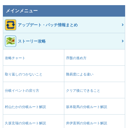
メインメニュー
アップデート・パッチ情報まとめ
ストーリー攻略
攻略チャート
序盤の進め方
取り返しのつかないこと
難易度による違い
分岐イベントの戻り方
クリア後にできること
村山たかの分岐ルート解説
坂本龍馬の分岐ルート解説
久坂玄瑞の分岐ルート解説
井伊直弼の分岐ルート解説