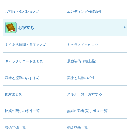
片割れネタバレまとめ
エンディング分岐条件
お役立ち
よくある質問・疑問まとめ
キャラメイクのコツ
キャラクリコードまとめ
最強装備（極上品）
武器と流派のおすすめ
流派と武器の相性
因縁まとめ
スキル一覧・おすすめ
比翼の契りの条件一覧
無縁の強者(隠しボス)一覧
技術開発一覧
揃え効果一覧