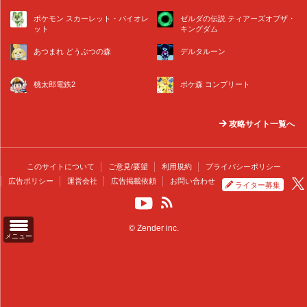
ポケモン スカーレット・バイオレ
ゼルダの伝説 ティアーズオブザ・
ット
キングダム
あつまれ どうぶつの森
デルタルーン
桃太郎電鉄2
ポケ森 コンプリート
攻略サイト一覧へ
このサイトについて
ご意見/要望
利用規約
プライバシーポリシー
広告ポリシー
運営会社
広告掲載依頼
お問い合わせ
ライター募集
© Zender inc.
メニュー