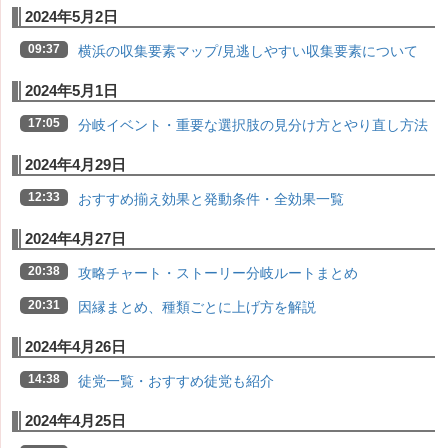
2024年5月2日
09:37
横浜の収集要素マップ/見逃しやすい収集要素について
2024年5月1日
17:05
分岐イベント・重要な選択肢の見分け方とやり直し方法
2024年4月29日
12:33
おすすめ揃え効果と発動条件・全効果一覧
2024年4月27日
20:38
攻略チャート・ストーリー分岐ルートまとめ
20:31
因縁まとめ、種類ごとに上げ方を解説
2024年4月26日
14:38
徒党一覧・おすすめ徒党も紹介
2024年4月25日