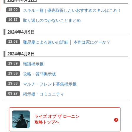
2024年4月12日
15:00
スキル一覧 | 優先取得したいおすすめスキルはこれ！
10:17
取り返しのつかないことまとめ
2024年4月9日
12:08
難易度による違いの詳細 │ 本作は死にゲーか？
2024年4月8日
19:39
雑談掲示板
19:38
攻略・質問掲示板
19:33
マルチ・フレンド募集掲示板
09:27
掲示板・コミュニティ
ライズ オブ ザ ローニン
攻略トップへ