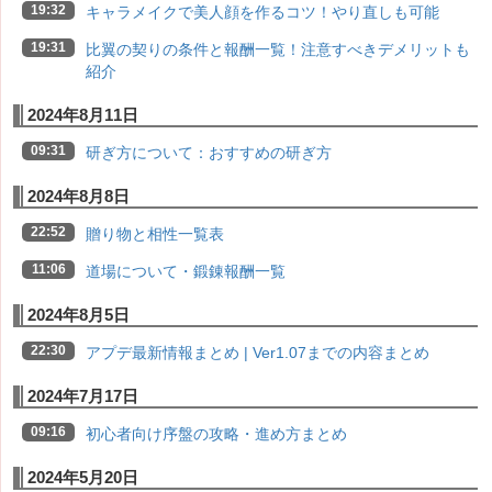
19:32
キャラメイクで美人顔を作るコツ！やり直しも可能
19:31
比翼の契りの条件と報酬一覧！注意すべきデメリットも
紹介
2024年8月11日
09:31
研ぎ方について：おすすめの研ぎ方
2024年8月8日
22:52
贈り物と相性一覧表
11:06
道場について・鍛錬報酬一覧
2024年8月5日
22:30
アプデ最新情報まとめ | Ver1.07までの内容まとめ
2024年7月17日
09:16
初心者向け序盤の攻略・進め方まとめ
2024年5月20日