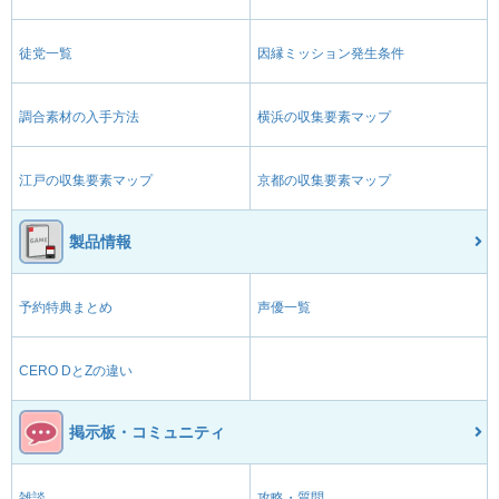
徒党一覧
因縁ミッション発生条件
調合素材の入手方法
横浜の収集要素マップ
江戸の収集要素マップ
京都の収集要素マップ
製品情報
予約特典まとめ
声優一覧
CERO DとZの違い
掲示板・コミュニティ
雑談
攻略・質問