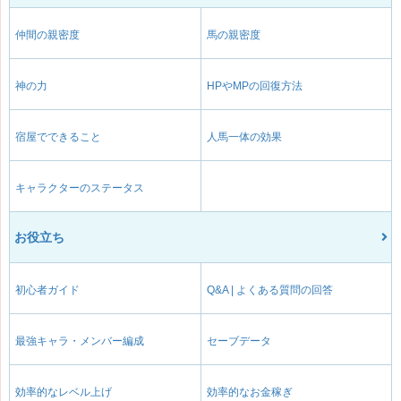
仲間の親密度
馬の親密度
神の力
HPやMPの回復方法
宿屋でできること
人馬一体の効果
キャラクターのステータス
お役立ち
初心者ガイド
Q&A | よくある質問の回答
最強キャラ・メンバー編成
セーブデータ
効率的なレベル上げ
効率的なお金稼ぎ