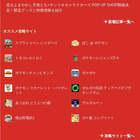
恋せよまやかし天使ども×サンリオキャラクターズ POP UP SHOP開催決
定！限定グッズと特典情報を紹介
新着記事一覧へ
オススメ攻略サイト
スプラトゥーン レイダース
ぽこ あ ポケモン
トモコレわくわく
ポケモンレジェンズZ-A
ポケモンチャンピオンズ
ポケポケ
ポケモン スカーレット・バイオレ
ゼルダの伝説 ティアーズオブザ・
ット
キングダム
あつまれ どうぶつの森
デルタルーン
桃太郎電鉄2
ポケ森 コンプリート
攻略サイト一覧へ