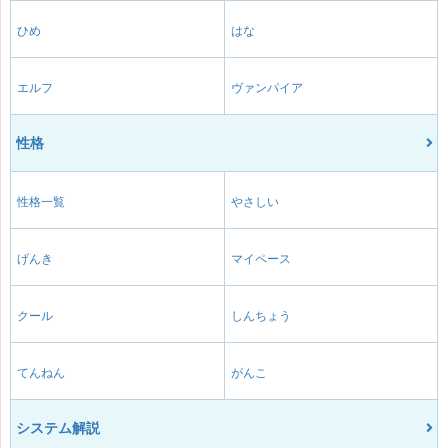
ひめ
はな
エルフ
ヴァンパイア
性格
性格一覧
やさしい
げんき
マイペース
クール
しんちょう
てんねん
がんこ
システム解説