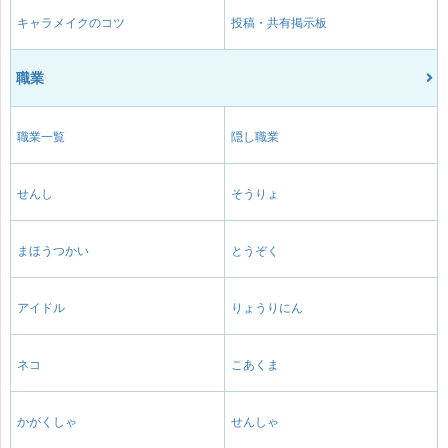
キャラメイクのコツ
投稿・共有掲示板
職業
職業一覧
隠し職業
せんし
そうりょ
まほうつかい
とうぞく
アイドル
りょうりにん
ネコ
こあくま
かがくしゃ
せんしゃ