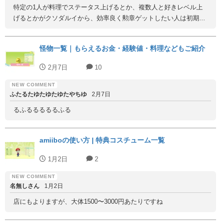
特定の1人が料理でステータス上げるとか、複数人と好きレベル上
げるとかがクソダルイから、効率良く勲章ゲットしたい人は初期...
怪物一覧｜もらえるお金・経験値・料理などもご紹介
2月7日
10
ふたるたゆたゆたゆたやちゆ
2月7日
るふるるるるるふる
amiiboの使い方 | 特典コスチューム一覧
1月2日
2
名無しさん
1月2日
店にもよりますが、大体1500〜3000円あたりですね