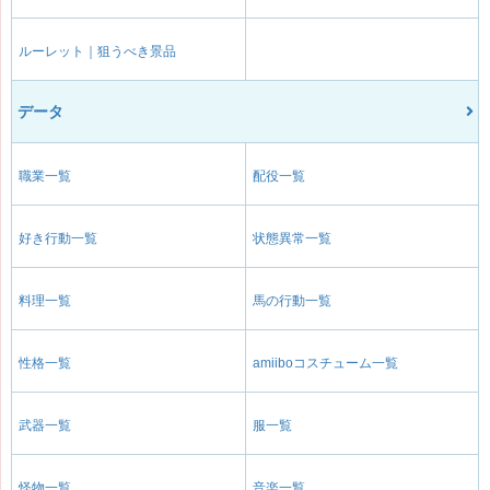
ルーレット｜狙うべき景品
データ
職業一覧
配役一覧
好き行動一覧
状態異常一覧
料理一覧
馬の行動一覧
性格一覧
amiiboコスチューム一覧
武器一覧
服一覧
怪物一覧
音楽一覧