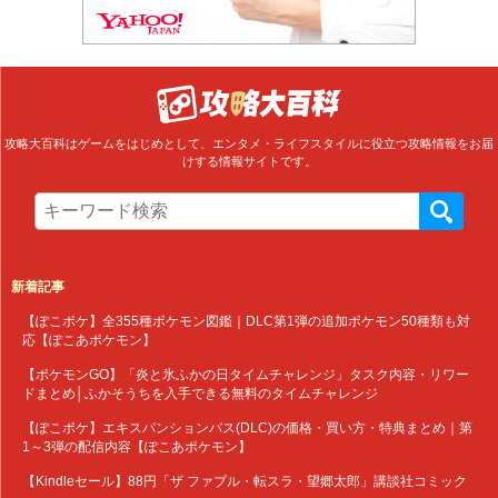
攻略大百科はゲームをはじめとして、エンタメ・ライフスタイルに役立つ攻略情報をお届
けする情報サイトです。
新着記事
【ぽこポケ】全355種ポケモン図鑑｜DLC第1弾の追加ポケモン50種類も対
応【ぽこあポケモン】
【ポケモンGO】「炎と氷ふかの日タイムチャレンジ」タスク内容・リワー
ドまとめ│ふかそうちを入手できる無料のタイムチャレンジ
【ぽこポケ】エキスパンションパス(DLC)の価格・買い方・特典まとめ｜第
1～3弾の配信内容【ぽこあポケモン】
【Kindleセール】88円「ザ ファブル・転スラ・望郷太郎」講談社コミック