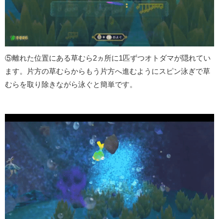
⑤離れた位置にある草むら2ヵ所に1匹ずつオトダマが隠れてい
ます。片方の草むらからもう片方へ進むようにスピン泳ぎで草
むらを取り除きながら泳ぐと簡単です。