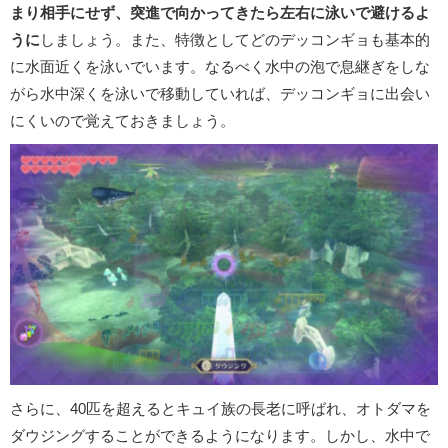
まり相手にせず、突進で向かってきたら左右に泳いで避けるよ
うに
しましょう。また、特徴としてどのデッコンギョも基本的
に水面近くを泳いでいます。なるべく水中の泡で息継ぎをしな
がら水中深くを泳いで移動していれば、デッコンギョに出会い
にくいので覚えておきましょう。
さらに、40匹を超えるとキュイ族の長老に呼ばれ、オトダマを
ダウジングすることができるようになります。しかし、水中で