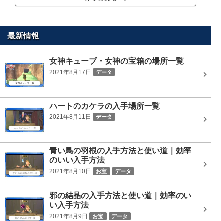
最新情報
女神キューブ・女神の宝箱の場所一覧
2021年8月17日
データ
ハートのカケラの入手場所一覧
2021年8月11日
データ
青い鳥の羽根の入手方法と使い道｜効率
のいい入手方法
2021年8月10日
お宝
データ
邪の結晶の入手方法と使い道｜効率のい
い入手方法
2021年8月9日
お宝
データ