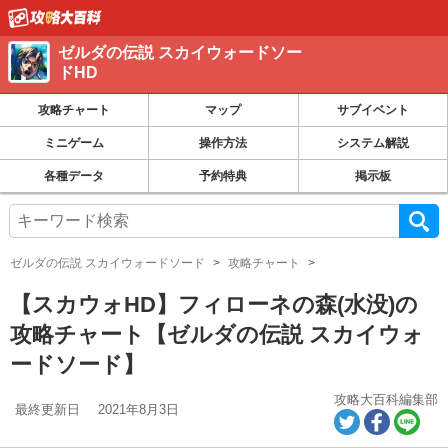
ゼルダの伝説 スカイウォードソー
ドHD
攻略チャート
マップ
サブイベント
ミニゲーム
操作方法
システム解説
各種データ
予約特典
掲示板
ゼルダの伝説 スカイウォードソード
攻略チャート
【スカウォHD】フィローネの森(水没)の
攻略チャート【ゼルダの伝説 スカイウォ
ードソード】
攻略大百科編集部
最終更新日
2021年8月3日