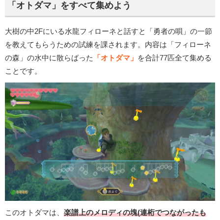
「オトダマ」をすべて集めよう
大樹の中2Fにいる水龍フィローネと話すと「勇者の唄」の一節
を教えてもらうための試練を課されます。内容は「フィローネ
の森」の水中に散らばった
「オトダマ」
を合計77匹全て集める
ことです。
このオトダマは、
楽譜上のメロディの塊(連桁でつながったも