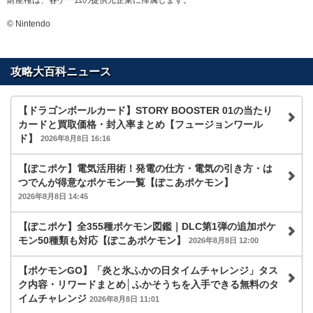
© Nintendo
攻略大百科ニュース
【ドラゴンボールカード】STORY BOOSTER 01の当たり
カードと買取価格・封入率まとめ【フュージョンワール
ド】
2026年8月8日 16:16
【ぽこポケ】電気活用術！発電の仕方・電気の引き方・は
つでんが得意なポケモン一覧【ぽこあポケモン】
2026年8月8日 14:45
【ぽこポケ】全355種ポケモン図鑑｜DLC第1弾の追加ポケ
モン50種類も対応【ぽこあポケモン】
2026年8月8日 12:00
【ポケモンGO】「炎と氷ふかの日タイムチャレンジ」タス
ク内容・リワードまとめ│ふかそうちを入手できる無料のタ
イムチャレンジ
2026年8月8日 11:01