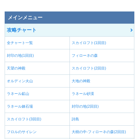
メインメニュー
攻略チャート
全チャート一覧
スカイロフト(1回目)
封印の地(1回目)
フィローネの森
天望の神殿
スカイロフト(2回目)
オルディン火山
大地の神殿
ラネール鉱山
ラネール砂漠
ラネール錬石場
封印の地(2回目)
スカイロフト(3回目)
詩島
フロルのサイレン
大樹の中-フィローネの森(2回目)