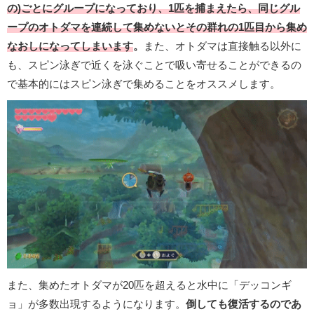
の)ごとにグループになっており、1匹を捕まえたら、同じグル
ープのオトダマを連続して集めないとその群れの1匹目から集め
なおしになってしまいます
。
また、オトダマは直接触る以外に
も、スピン泳ぎで近くを泳ぐことで吸い寄せることができるの
で基本的にはスピン泳ぎで集めることをオススメします。
また、集めたオトダマが20匹を超えると水中に「デッコンギ
ョ」が多数出現するようになります。
倒しても復活するのであ