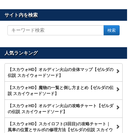
サイト内を検索
サ
検索
イ
ト
内
を
人気ランキング
検
索
【スカウォHD】オルディン火山の全体マップ【ゼルダの
伝説 スカイウォードソード】
【スカウォHD】魔物の一覧と倒し方まとめ【ゼルダの伝
説 スカイウォードソード】
【スカウォHD】オルディン火山の攻略チャート【ゼルダ
の伝説 スカイウォードソード】
【スカウォHD】スカイロフト(3回目)の攻略チャート｜
風車の位置とサルボの修理方法【ゼルダの伝説 スカイウ