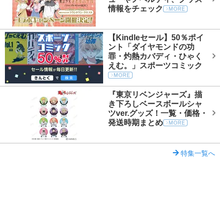
情報をチェック
【Kindleセール】50％ポイ
ント「ダイヤモンドの功
罪・灼熱カバディ・ひゃく
えむ。」スポーツコミック
『東京リベンジャーズ』描
き下ろしベースボールシャ
ツver.グッズ！一覧・価格・
発送時期まとめ
特集一覧へ