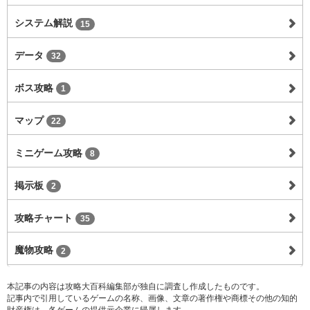
システム解説
15
データ
32
ボス攻略
1
マップ
22
ミニゲーム攻略
8
掲示板
2
攻略チャート
35
魔物攻略
2
本記事の内容は攻略大百科編集部が独自に調査し作成したものです。
記事内で引用しているゲームの名称、画像、文章の著作権や商標その他の知的
財産権は、各ゲームの提供元企業に帰属します。