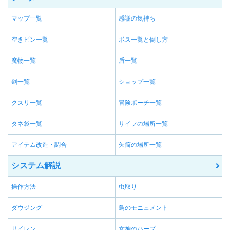
マップ一覧
感謝の気持ち
空きビン一覧
ボス一覧と倒し方
魔物一覧
盾一覧
剣一覧
ショップ一覧
クスリ一覧
冒険ポーチ一覧
タネ袋一覧
サイフの場所一覧
アイテム改造・調合
矢筒の場所一覧
システム解説
操作方法
虫取り
ダウジング
鳥のモニュメント
サイレン
女神のハープ