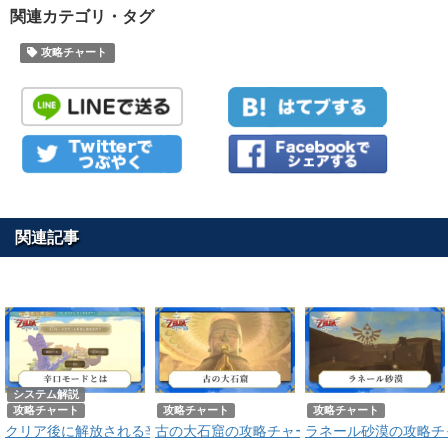
関連カテゴリ・タグ
攻略チャート
関連記事
システム解説
攻略チャート
攻略チャート
攻略チャート
クリア後に解放される辛口モードとは｜クリア後にできることまとめ
古の大石窟の攻略チャート
ラネール砂漠の攻略チ