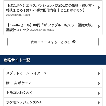
【ぽこポケ】エキスパンションパス(DLC)の価格・買い方・
特典まとめ｜第1～3弾の配信内容【ぽこあポケモン】
2026年8月8日 10:00
【Kindleセール】88円「ザ ファブル・転スラ・望郷太郎」
講談社コミック
2026年8月8日 03:15
攻略ニュースをもっとみる
攻略サイト一覧
スプラトゥーン レイダース
ぽこ あ ポケモン
トモコレわくわく
ポケモンレジェンズZ-A