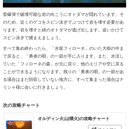
⑥爆弾で破壊可能な岩の向こうにオトダマが隠れています。そ
のため、近くのゲコをスピン泳ぎでぶつけて岩を壊す必要があ
ります。岩を壊すと緑のオトダマが逃げ出します。追いかけて
スピン泳ぎで捕まえましょう。
すべて集め終わったら、「水龍フィローネ」のいた大樹の中ま
で戻ると
、「勇者の唄」の一節が手に入ります。また、水没し
ていた「フィローネの森」が元に戻り、他のエリアや空に戻る
ことができるようになります。残りの「勇者の唄」の一節があ
る場合はまだ回収していない地方に、すべて集まった場合はナ
リシャ様に会いに行きましょう。
次の攻略チャート
オルディン火山(噴火)の攻略チャート