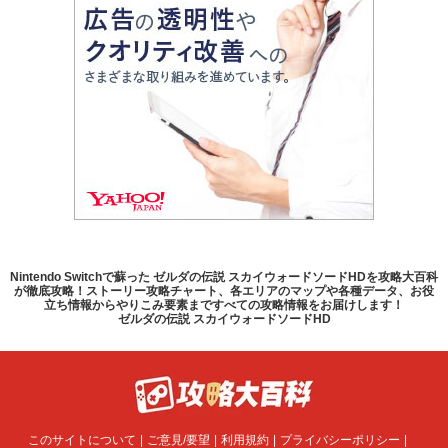
Nintendo Switchで蘇った ゼルダの伝説 スカイウォードソードHDを攻略大百科
が徹底攻略！ストーリー攻略チャート、各エリアのマップや各種データ、お役
立ち情報からやりこみ要素まですべての攻略情報をお届けします！
ゼルダの伝説 スカイウォードソードHD
このサイトについて
ご意見/要望
利用規約
プライバシーポリシー