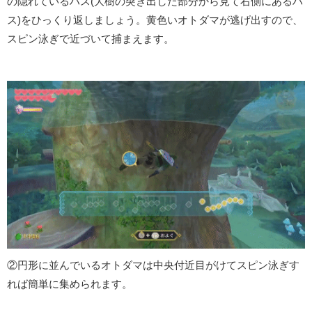
の隠れているハス(大樹の突き出した部分から見て右側にあるハ
ス)をひっくり返しましょう。黄色いオトダマが逃げ出すので、
スピン泳ぎで近づいて捕まえます。
②円形に並んでいるオトダマは中央付近目がけてスピン泳ぎす
れば簡単に集められます。