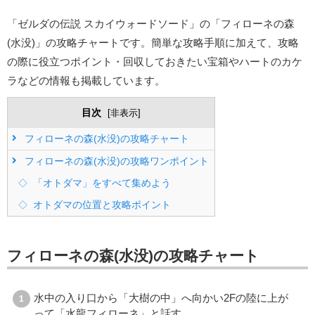
「ゼルダの伝説 スカイウォードソード」の「フィローネの森
(水没)」の攻略チャートです。簡単な攻略手順に加えて、攻略
の際に役立つポイント・回収しておきたい宝箱やハートのカケ
ラなどの情報も掲載しています。
目次
[
非表示
]
フィローネの森(水没)の攻略チャート
フィローネの森(水没)の攻略ワンポイント
「オトダマ」をすべて集めよう
オトダマの位置と攻略ポイント
フィローネの森(水没)の攻略チャート
水中の入り口から「大樹の中」へ向かい2Fの陸に上が
って「水龍フィローネ」と話す