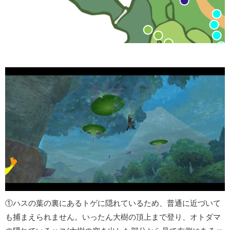
①ハスの葉の裏にあるトゲに隠れているため、普通に近づいて
も捕まえられません。いったん大樹の頂上まで登り、オトダマ