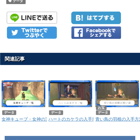
データ
関連記事
お宝
データ
データ
データ
女神キューブ・女神の宝箱の場所一覧
ハートのカケラの入手場所一覧
青い鳥の羽根の入手方