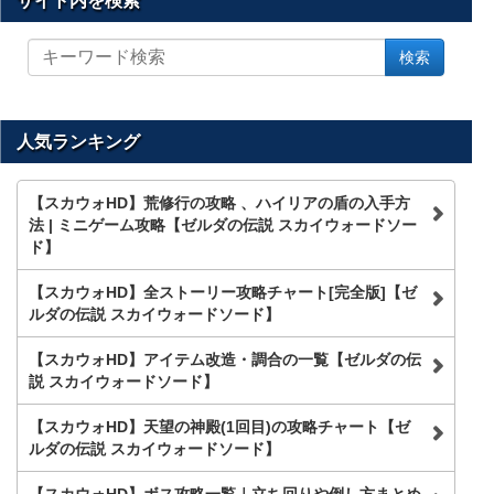
サイト内を検索
サ
検索
イ
ト
内
を
人気ランキング
検
索
【スカウォHD】荒修行の攻略 、ハイリアの盾の入手方
法 | ミニゲーム攻略【ゼルダの伝説 スカイウォードソー
ド】
【スカウォHD】全ストーリー攻略チャート[完全版]【ゼ
ルダの伝説 スカイウォードソード】
【スカウォHD】アイテム改造・調合の一覧【ゼルダの伝
説 スカイウォードソード】
【スカウォHD】天望の神殿(1回目)の攻略チャート【ゼ
ルダの伝説 スカイウォードソード】