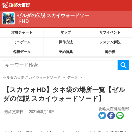
ゼルダの伝説 スカイウォードソー
ドHD
攻略チャート
マップ
サブイベント
ミニゲーム
操作方法
システム解説
各種データ
予約特典
掲示板
ゼルダの伝説 スカイウォードソード
データ
【スカウォHD】タネ袋の場所一覧【ゼル
ダの伝説 スカイウォードソード】
攻略大百科編集部
最終更新日
2021年8月16日