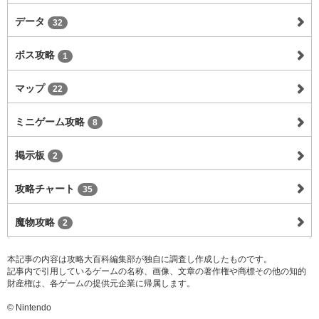
データ
32
ボス攻略
1
マップ
22
ミニゲーム攻略
8
掲示板
2
攻略チャート
35
魔物攻略
2
本記事の内容は攻略大百科編集部が独自に調査し作成したものです。
記事内で引用しているゲームの名称、画像、文章の著作権や商標その他の知的
財産権は、各ゲームの提供元企業に帰属します。
© Nintendo