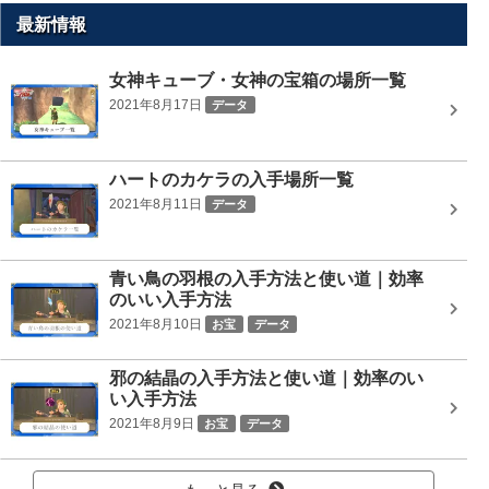
最新情報
女神キューブ・女神の宝箱の場所一覧
2021年8月17日
データ
ハートのカケラの入手場所一覧
2021年8月11日
データ
青い鳥の羽根の入手方法と使い道｜効率
のいい入手方法
2021年8月10日
お宝
データ
邪の結晶の入手方法と使い道｜効率のい
い入手方法
2021年8月9日
お宝
データ