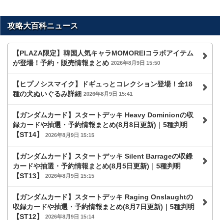
攻略大百科ニュース
【PLAZA限定】韓国人気キャラMOMOREIコラボアイテム
が登場！予約・販売情報まとめ
2026年8月9日 15:50
【ヒプノシスマイク】ドギュっとコレクション登場！全18
種の犬ぬいぐるみ詳細
2026年8月9日 15:41
【ガンダムカード】スタートデッキ Heavy Dominionの収
録カードや抽選・予約情報まとめ(8月8日更新)｜5種判明
【ST14】
2026年8月9日 15:15
【ガンダムカード】スタートデッキ Silent Barrageの収録
カードや抽選・予約情報まとめ(8月5日更新)｜5種判明
【ST13】
2026年8月9日 15:15
【ガンダムカード】スタートデッキ Raging Onslaughtの
収録カードや抽選・予約情報まとめ(8月7日更新)｜5種判明
【ST12】
2026年8月9日 15:14