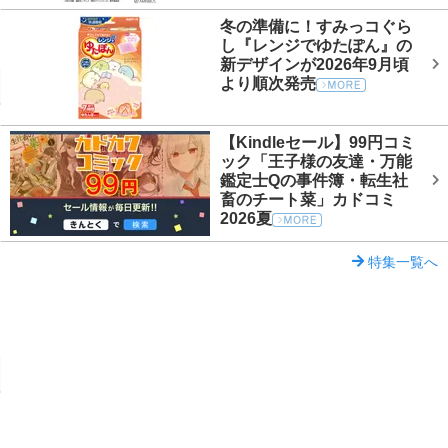
冬の準備に！すみっコぐら
し『レンジでゆたぽん』の
新デザインが2026年9月頃
より順次発売
【Kindleセール】99円コミ
ック「王子様の友達・万能
鑑定士Qの事件簿・転生社
畜のチート菜」カドコミ
2026夏
特集一覧へ