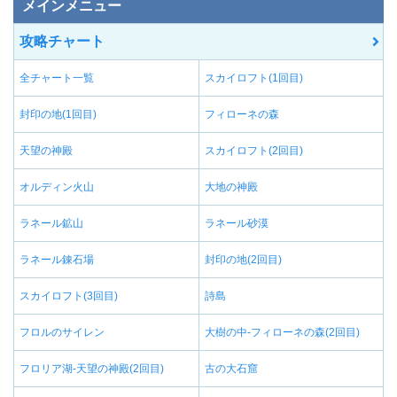
メインメニュー
攻略チャート
全チャート一覧
スカイロフト(1回目)
封印の地(1回目)
フィローネの森
天望の神殿
スカイロフト(2回目)
オルディン火山
大地の神殿
ラネール鉱山
ラネール砂漠
ラネール錬石場
封印の地(2回目)
スカイロフト(3回目)
詩島
フロルのサイレン
大樹の中-フィローネの森(2回目)
フロリア湖-天望の神殿(2回目)
古の大石窟