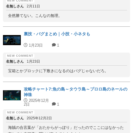
名無しさん
2月11日
全然勝てない。こんなの無理。
裏技・バグまとめ｜小技・小ネタも
1月23日
1
名無しさん
1月23日
宝箱とかブロックに下敷きになるのはバグじゃないだろ。
攻略チャート7:魚の島～タウラ島～プロロ島のネールの
神珠
2025年12月
2日
1
名無しさん
2025年12月2日
海賊の合言葉が「おたからがっぽり」だったのでここにはなかった