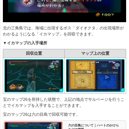
北の三角島では、海域に出現するボス「ダイオクタ」の出現場所が
わかるようになる「イカマップ」を回収できます。
▼イカマップの入手場所
回収位置
マップ上の位置
宝のマップ26を所持した状態で、上記の地点でサルベージを行うこ
とでイカマップを入手することができます。
宝のマップ26は六の目島で回収可能です。
六の目島について｜ハートのかけら