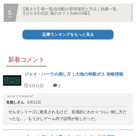
【風タク】唄一覧(全6種)の習得場所と方法｜効果一覧
【ゼルダの伝説 風のタクトSwitch2版】
記事ランキングをもっと見る
新着コメント
ジャイ・ハーラの倒し方｜大地の神殿ボス 攻略情報
6月11日
1
名無しさん
6月11日
ゼルダシリーズに散見されるけど、直感的にわかりづらい倒し方だ
ったな。。もう少しゲーム内で説明が欲しかった。