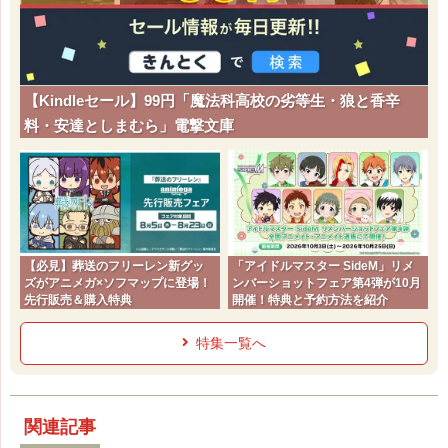
【Kindleセール】99円「魔法科高校の劣等生・狼と香辛
料・安達としまむら」電撃文庫
【必見】葬送のフリーレン新グッ
「アイドルマスター SideM」リメ
ズがアニメガ×ソフマップに登場！
ンバーショットフェア第4弾が10月
先行販売＆購入特典
開催！特典と予約方法を紹介
特集一覧へ
関連記事