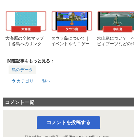
大海原の全体マップ
タウラ島について｜
氷山島について｜ヘ
｜各島へのリンク
イベントやミニゲー
ビィブーツなどの情
ム、ハートのかけら
報
などの情報
関連記事をもっと見る：
島のデータ
カテゴリー一覧へ
コメント一覧
コメントを投稿する
記事の間違いやご意見・ご要望は
こちら
へお願いします。