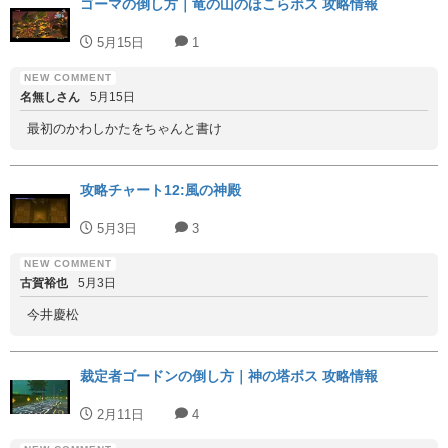
ゴーマの倒し方｜竜の山のほこらボス 攻略情報
5月15日
1
名無しさん
5月15日
最初のかわしかたをちゃんと書け
攻略チャート12:風の神殿
5月3日
3
古賀裕也
5月3日
今井慶松
裁定者ゴードンの倒し方｜神の塔ボス 攻略情報
2月11日
4