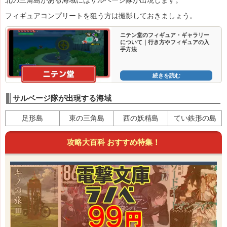
北の三角島がある海域にはサルベージ隊が出現します。
フィギュアコンプリートを狙う方は撮影しておきましょう。
ニテン堂のフィギュア・ギャラリー
について｜行き方やフィギュアの入
手方法
続きを読む
サルベージ隊が出現する海域
足形島
東の三角島
西の妖精島
てい鉄形の島
攻略大百科 おすすめ特集！