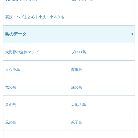
裏技・バグまとめ｜小技・小ネタも
島のデータ
大海原の全体マップ
プロロ島
タウラ島
魔獣島
竜の島
森の島
魚の島
大地の島
風の島
親子島