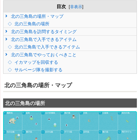
目次
[
非表示
]
北の三角島の場所・マップ
北の三角島の場所
北の三角島を訪問するタイミング
北の三角島で入手できるアイテム
北の三角島で入手できるアイテム
北の三角島でやっておくべきこと
イカマップを回収する
サルベージ隊を撮影する
北の三角島の場所・マップ
北の三角島の場所