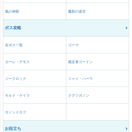
風の神殿
魔獣の迷宮
ボス攻略
全ボス一覧
ゴーマ
カーレ・デモス
裁定者ゴードン
ジークロック
ジャイ・ハーラ
モルド・ゲイラ
クグツガノン
ガノンドロフ
お役立ち