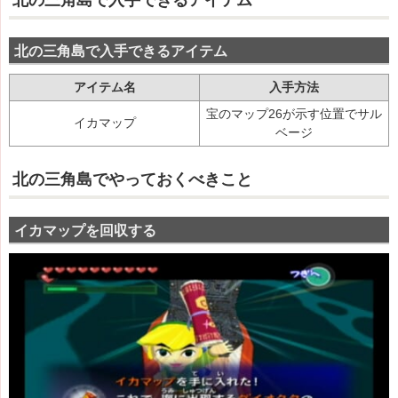
北の三角島で入手できるアイテム
アイテム名
入手方法
宝のマップ26が示す位置でサル
イカマップ
ベージ
北の三角島でやっておくべきこと
イカマップを回収する