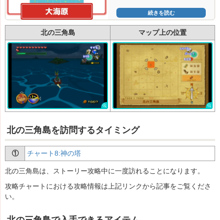
続きを読む
北の三角島
マップ上の位置
北の三角島を訪問するタイミング
①
チャート8:神の塔
北の三角島は、ストーリー攻略中に一度訪れることになります。
攻略チャートにおける攻略情報は上記リンクから記事をご覧くださ
い。
北の三角島で入手できるアイテム