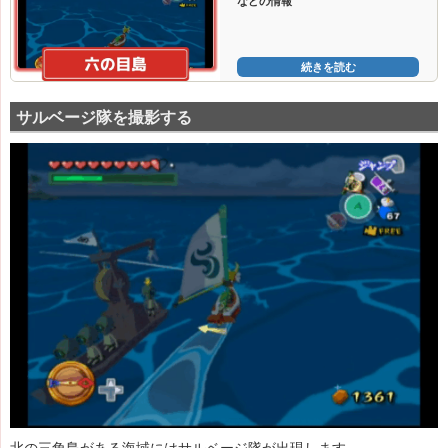
などの情報
続きを読む
サルベージ隊を撮影する