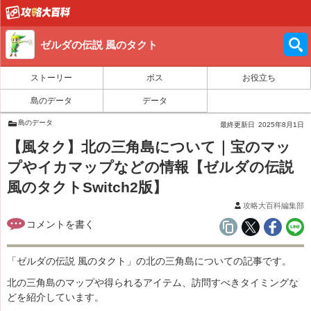
ゼルダの伝説 風のタクト
ストーリー
ボス
お役立ち
島のデータ
データ
島のデータ
最終更新日
2025年8月1日
【風タク】北の三角島について｜宝のマッ
プやイカマップなどの情報【ゼルダの伝説
風のタクトSwitch2版】
攻略大百科編集部
「ゼルダの伝説 風のタクト」の北の三角島についての記事です。
北の三角島のマップや得られるアイテム、訪問すべきタイミングな
どを紹介しています。