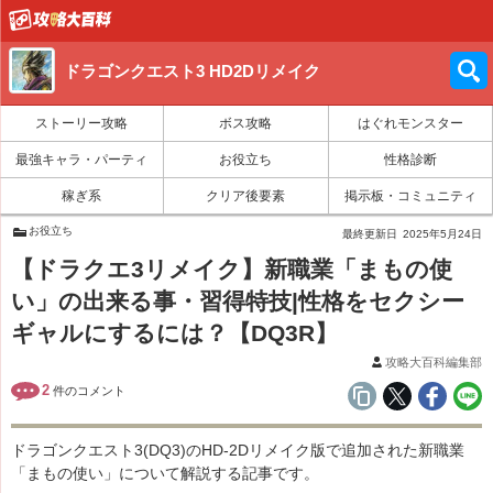
ドラゴンクエスト3 HD2Dリメイク
ストーリー攻略
ボス攻略
はぐれモンスター
最強キャラ・パーティ
お役立ち
性格診断
稼ぎ系
クリア後要素
掲示板・コミュニティ
お役立ち
最終更新日
2025年5月24日
【ドラクエ3リメイク】新職業「まもの使
い」の出来る事・習得特技|性格をセクシー
ギャルにするには？【DQ3R】
攻略大百科編集部
2
件のコメント
ドラゴンクエスト3(DQ3)の
HD-2Dリメイク版で追加された新職業
「まもの使い」について解説する記事です。