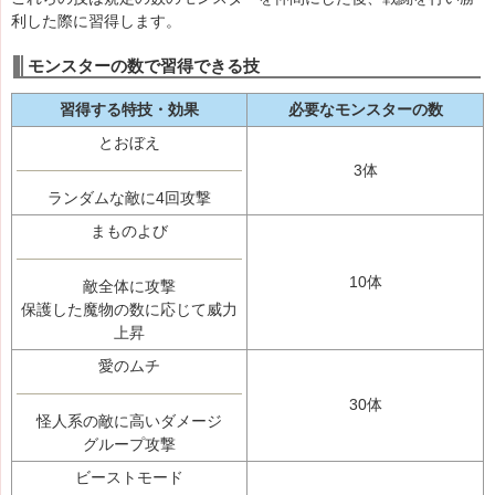
利した際に習得します。
モンスターの数で習得できる技
習得する特技・効果
必要なモンスターの数
とおぼえ
3体
ランダムな敵に4回攻撃
まものよび
10体
敵全体に攻撃
保護した魔物の数に応じて威力
上昇
愛のムチ
30体
怪人系の敵に高いダメージ
グループ攻撃
ビーストモード