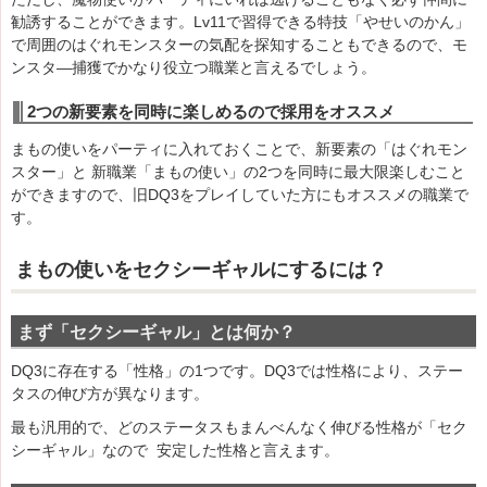
勧誘することができます。Lv11で習得できる特技「やせいのかん」
で周囲のはぐれモンスターの気配を探知することもできるので、モ
ンスタ―捕獲でかなり役立つ職業と言えるでしょう。
2つの新要素を同時に楽しめるので採用をオススメ
まもの使いをパーティに入れておくことで、新要素の「はぐれモン
スター」と 新職業「まもの使い」の2つを同時に最大限楽しむこと
ができますので、旧DQ3をプレイしていた方にもオススメの職業で
す。
まもの使いをセクシーギャルにするには？
まず「セクシーギャル」とは何か？
DQ3に存在する「性格」の1つです。DQ3では性格により、ステー
タスの伸び方が異なります。
最も汎用的で、どのステータスもまんべんなく伸びる性格が「セク
シーギャル」なので 安定した性格と言えます。