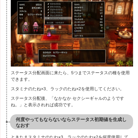
ステータス分配画面に来たら、5つまでステータスの種を使用
できます。
スタミナのたね×3、ラックのたね×2を使用してください。
ステータス分配後、「なかなか セクシーギャルのようです
ね。」と表示されれば成功です。
何度やってもならないならステータス初期値を生成し
なおす
ときたまスタミナのたね×3、ラックのたね×2を何度使用して