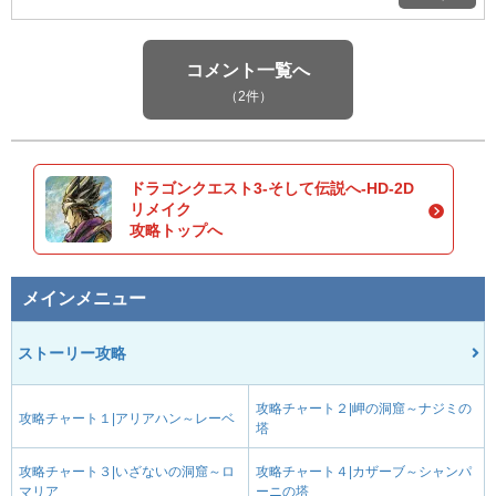
コメント一覧へ
（2件）
ドラゴンクエスト3-そして伝説へ-HD-2D
リメイク
攻略トップへ
メインメニュー
ストーリー攻略
攻略チャート２|岬の洞窟～ナジミの
攻略チャート１|アリアハン～レーベ
塔
攻略チャート３|いざないの洞窟～ロ
攻略チャート４|カザーブ～シャンパ
マリア
ーニの塔