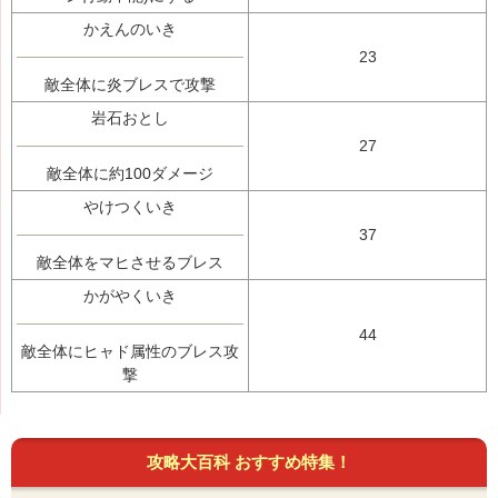
かえんのいき
23
敵全体に炎ブレスで攻撃
岩石おとし
27
敵全体に約100ダメージ
やけつくいき
37
敵全体をマヒさせるブレス
かがやくいき
44
敵全体にヒャド属性のブレス攻
撃
攻略大百科 おすすめ特集！