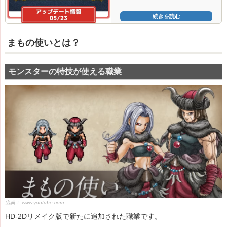
続きを読む
まもの使いとは？
モンスターの特技が使える職業
出典：
www.youtube.com
HD-2Dリメイク版で新たに追加された職業です。