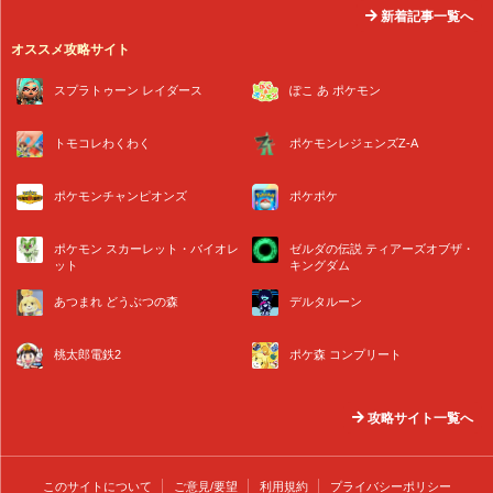
新着記事一覧へ
オススメ攻略サイト
スプラトゥーン レイダース
ぽこ あ ポケモン
トモコレわくわく
ポケモンレジェンズZ-A
ポケモンチャンピオンズ
ポケポケ
ポケモン スカーレット・バイオレ
ゼルダの伝説 ティアーズオブザ・
ット
キングダム
あつまれ どうぶつの森
デルタルーン
桃太郎電鉄2
ポケ森 コンプリート
攻略サイト一覧へ
このサイトについて
ご意見/要望
利用規約
プライバシーポリシー