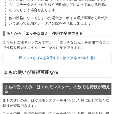
も、ステータスの上がり幅や初期値などによって異なる性格に
なってしまう場合もあります。
他の性格になってしまった場合は、ボイス選択画面からBボタ
ンで戻って初期ステータス分配をやり直しましょう。
あとから「エッチなほん」使用で変更できる
こちらも女性キャラのみですが、「エッチなほん」を使用すること
で性格を後天的にセクシーギャルに変更できます。
エッチなほんを入手するには？(※ネタバレ注意)
まもの使いが習得可能な技
まもの使いのみ「はぐれモンスター」の数でも特技が増え
る
まもの使いのみ、はぐれモンスターを仲間にした数に応じて新たな
特技が習得できます。
これらの技は規定の数のモンスターを仲間にした後、戦闘を行い勝