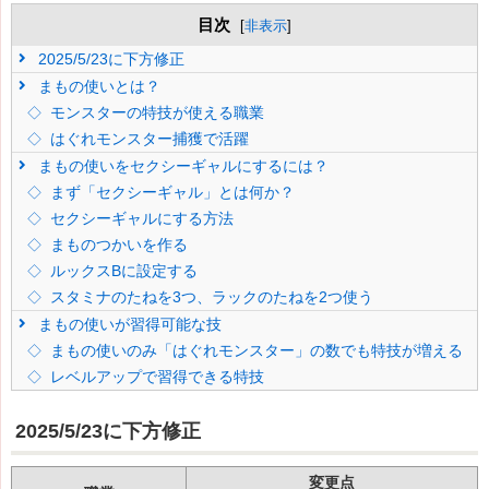
目次
[
非表示
]
2025/5/23に下方修正
まもの使いとは？
モンスターの特技が使える職業
はぐれモンスター捕獲で活躍
まもの使いをセクシーギャルにするには？
まず「セクシーギャル」とは何か？
セクシーギャルにする方法
まものつかいを作る
ルックスBに設定する
スタミナのたねを3つ、ラックのたねを2つ使う
まもの使いが習得可能な技
まもの使いのみ「はぐれモンスター」の数でも特技が増える
レベルアップで習得できる特技
2025/5/23に下方修正
変更点