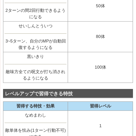
50体
2ターンの間2回行動できるよう
になる
せいしんとういつ
80体
3~5ターン、自分のMPが自動回
復するようになる
黒いきり
100体
敵味方全ての呪文が打ち消され
るようになる
レベルアップで習得できる特技
習得する特技・効果
習得レベル
なめまわし
1
敵単体を怯み(1ターン行動不可)