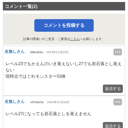
コメント一覧(2)
コメントを投稿する
記事の間違いやご意見・ご要望は
こちら
へお願いします。
名無しさん
68fcd33a
2024年11月20日
レベル23でもかえんのいき覚えないし27でも岩石落とし覚え
ない
現時点ではぐれモンスター53体
返信する
名無しさん
e57b9c9c
2024年11月19日
レベル27になっても岩石落としを覚えません
返信する