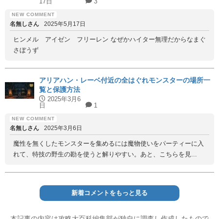
17日
3
名無しさん
2025年5月17日
ヒンメル アイゼン フリーレン なぜかハイター無理だからなまぐ
さぼうず
アリアハン・レーベ付近の全はぐれモンスターの場所一
覧と保護方法
2025年3月6
日
1
名無しさん
2025年3月6日
魔性を無くしたモンスターを集めるには魔物使いをパーティーに入
れて、特技の野生の勘を使うと解りやすい。あと、こちらを見...
新着コメントをもっと見る
本記事の内容は攻略大百科編集部が独自に調査し作成したもので