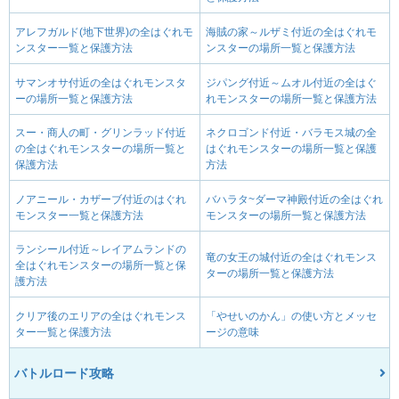
アレフガルド(地下世界)の全はぐれモ
海賊の家～ルザミ付近の全はぐれモ
ンスター一覧と保護方法
ンスターの場所一覧と保護方法
サマンオサ付近の全はぐれモンスタ
ジパング付近～ムオル付近の全はぐ
ーの場所一覧と保護方法
れモンスターの場所一覧と保護方法
スー・商人の町・グリンラッド付近
ネクロゴンド付近・バラモス城の全
の全はぐれモンスターの場所一覧と
はぐれモンスターの場所一覧と保護
保護方法
方法
ノアニール・カザーブ付近のはぐれ
バハラタ~ダーマ神殿付近の全はぐれ
モンスター一覧と保護方法
モンスターの場所一覧と保護方法
ランシール付近～レイアムランドの
竜の女王の城付近の全はぐれモンス
全はぐれモンスターの場所一覧と保
ターの場所一覧と保護方法
護方法
クリア後のエリアの全はぐれモンス
「やせいのかん」の使い方とメッセ
ター一覧と保護方法
ージの意味
バトルロード攻略