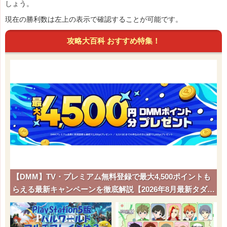
しょう。
現在の勝利数は左上の表示で確認することが可能です。
攻略大百科 おすすめ特集！
【DMM】TV・プレミアム無料登録で最大4,500ポイントも
らえる最新キャンペーンを徹底解説【2026年8月最新タダポ
チ】