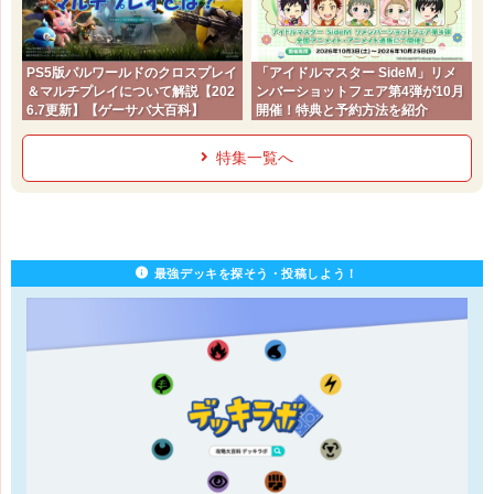
PS5版パルワールドのクロスプレイ
「アイドルマスター SideM」リメ
＆マルチプレイについて解説【202
ンバーショットフェア第4弾が10月
6.7更新】【ゲーサバ大百科】
開催！特典と予約方法を紹介
特集一覧へ
最強デッキを探そう・投稿しよう！