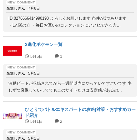
名無しさん
7月6日
ID:8276666414990198 よろしくお願いします 条件が3つあります
・Lv.60の方 ・毎日お互いのコレクションにいいねできる方...
2進化ポケモン一覧
5月5日
1
名無しさん
5月5日
波動ビートが収録されてから一週間以内にやっていてすごいです 少
しずつ衰退していっててもこのサイトだけは安定感があるの...
ひとりでバトルエキスパートの攻略|対策・おすすめカー
ド紹介
5月1日
2
名無しさん
5月1日