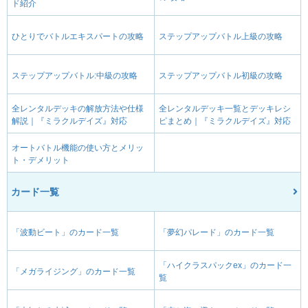
ド紹介
ひとりでバトルエキスパートの攻略
ステップアップバトル上級の攻略
ステップアップバトル:中級の攻略
ステップアップバトル初級の攻略
全レンタルデッキの解放方法や仕様
全レンタルデッキ一覧とデッキレシ
解説｜『ミラクルデイズ』対応
ピまとめ｜『ミラクルデイズ』対応
オートバトル機能の使い方とメリッ
ト・デメリット
カード一覧
「波動ビート」のカード一覧
「夢幻パレード」のカード一覧
「ハイクラスパックex」のカード一
「メガライジング」のカード一覧
覧