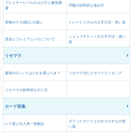
プレイヤーレベルの上げ方と解放要
序盤の効率的な進め方
素
実物ポケカ(紙)との違い
トレードメダルの入手方法・使い道
ショップチケットの入手方法・使い
課金とプレミアムパスについて
道
リセマラ
最初の3パックはどれを選ぶべき？
リセマラ当たりカードランキング
リセマラの効率的なやり方
カード収集
ダブったカードとひかりのすなの使
レア度と封入率一覧解説
い道