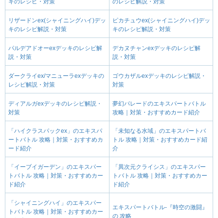
キのレシピ・対策
のレシピ解説・対策
リザードンex(シャイニングハイ)デッ
ピカチュウex(シャイニングハイ)デッ
キのレシピ解説・対策
キのレシピ解説・対策
パルデアドオーexデッキのレシピ解
デカヌチャンexデッキのレシピ解
説・対策
説・対策
ダークライex/マニューラexデッキの
ゴウカザルexデッキのレシピ解説・
レシピ解説・対策
対策
ディアルガexデッキのレシピ解説・
夢幻パレードのエキスパートバトル
対策
攻略｜対策・おすすめカード紹介
「ハイクラスパックex」のエキスパ
「未知なる水域」のエキスパートバ
ートバトル 攻略｜対策・おすすめカ
トル 攻略｜対策・おすすめカード紹
ード紹介
介
「イーブイガーデン」のエキスパー
「異次元クライシス」のエキスパー
トバトル 攻略｜対策・おすすめカー
トバトル 攻略｜対策・おすすめカー
ド紹介
ド紹介
「シャイニングハイ」のエキスパー
エキスパートバトル-『時空の激闘』
トバトル 攻略｜対策・おすすめカー
の 攻略