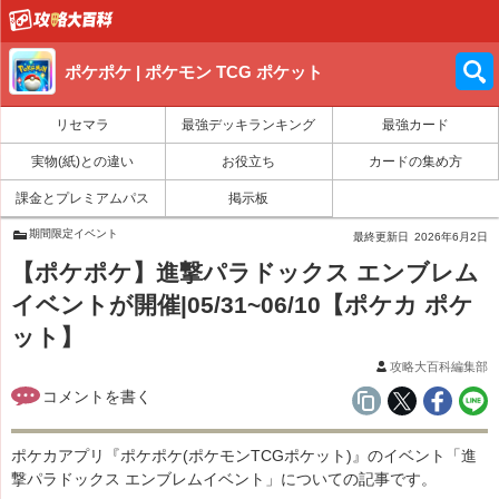
ポケポケ | ポケモン TCG ポケット
リセマラ
最強デッキランキング
最強カード
実物(紙)との違い
お役立ち
カードの集め方
課金とプレミアムパス
掲示板
期間限定イベント
最終更新日
2026年6月2日
【ポケポケ】進撃パラドックス エンブレム
イベントが開催|05/31~06/10【ポケカ ポケ
ット】
攻略大百科編集部
ポケカアプリ『ポケポケ(ポケモンTCGポケット)』のイベント「進
撃パラドックス エンブレムイベント」についての記事です。