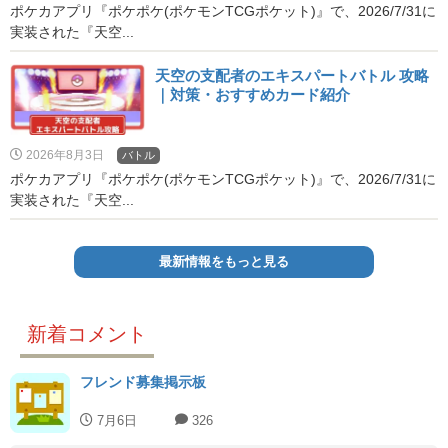
ポケカアプリ『ポケポケ(ポケモンTCGポケット)』で、2026/7/31に
実装された『天空...
天空の支配者のエキスパートバトル 攻略
｜対策・おすすめカード紹介
2026年8月3日
バトル
ポケカアプリ『ポケポケ(ポケモンTCGポケット)』で、2026/7/31に
実装された『天空...
最新情報をもっと見る
新着コメント
フレンド募集掲示板
7月6日
326