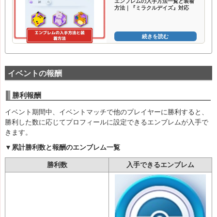
エンブレムの入手方法一覧と装着
方法｜『ミラクルデイズ』対応
続きを読む
イベントの報酬
勝利報酬
イベント期間中、イベントマッチで他のプレイヤーに勝利すると、
勝利した数に応じてプロフィールに設定できるエンブレムが入手で
きます。
▼累計勝利数と報酬のエンブレム一覧
勝利数
入手できるエンブレム