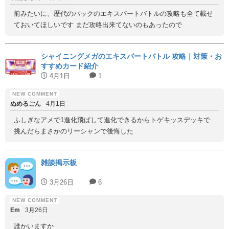
前みたいに、歴代のパックのエキスパートバトルの攻略も全て載せ
ておいてほしいです まだ攻略出来てないのもあったので
シャイニングメガのエキスパートバトル 攻略｜対策・お
すすめカード紹介
4月1日
1
ぬめるごん
4月1日
ふしぎなアメで1進化飛ばして進化できるからトゲキッスデッキで
挑んだらまさかのリーシャンで後悔した
雑談掲示板
3月26日
6
Em
3月26日
誰かいますか