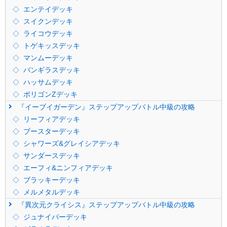
エンテイデッキ
スイクンデッキ
ライコウデッキ
トゲキッスデッキ
マンムーデッキ
バンギラスデッキ
ハッサムデッキ
ポリゴンZデッキ
『イーブイガーデン』ステップアップバトル中級の攻略
リーフィアデッキ
ブースターデッキ
シャワーズ&グレイシアデッキ
サンダースデッキ
エーフィ&ニンフィアデッキ
ブラッキーデッキ
メルメタルデッキ
『異次元クライシス』ステップアップバトル中級の攻略
ジュナイパーデッキ