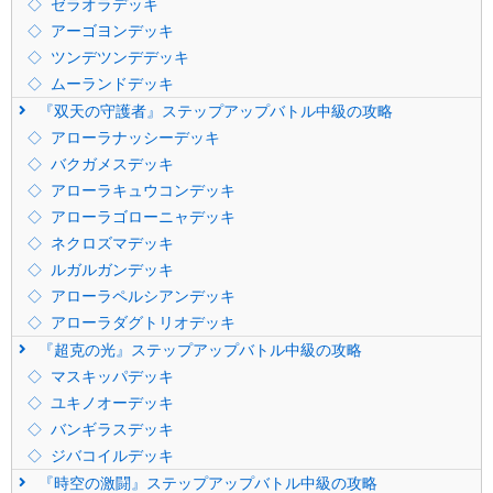
ゼラオラデッキ
アーゴヨンデッキ
ツンデツンデデッキ
ムーランドデッキ
『双天の守護者』ステップアップバトル中級の攻略
アローラナッシーデッキ
バクガメスデッキ
アローラキュウコンデッキ
アローラゴローニャデッキ
ネクロズマデッキ
ルガルガンデッキ
アローラペルシアンデッキ
アローラダグトリオデッキ
『超克の光』ステップアップバトル中級の攻略
マスキッパデッキ
ユキノオーデッキ
バンギラスデッキ
ジバコイルデッキ
『時空の激闘』ステップアップバトル中級の攻略