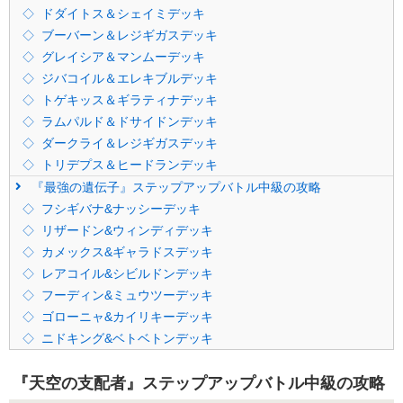
ドダイトス＆シェイミデッキ
ブーバーン＆レジギガスデッキ
グレイシア＆マンムーデッキ
ジバコイル＆エレキブルデッキ
トゲキッス＆ギラティナデッキ
ラムパルド＆ドサイドンデッキ
ダークライ＆レジギガスデッキ
トリデプス＆ヒードランデッキ
『最強の遺伝子』ステップアップバトル中級の攻略
フシギバナ&ナッシーデッキ
リザードン&ウィンディデッキ
カメックス&ギャラドスデッキ
レアコイル&シビルドンデッキ
フーディン&ミュウツーデッキ
ゴローニャ&カイリキーデッキ
ニドキング&ベトベトンデッキ
『天空の支配者』ステップアップバトル中級の攻略