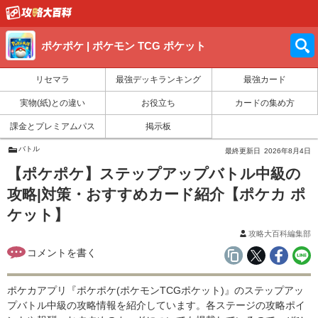
ポケポケ | ポケモン TCG ポケット
リセマラ
最強デッキランキング
最強カード
実物(紙)との違い
お役立ち
カードの集め方
課金とプレミアムパス
掲示板
バトル
最終更新日
2026年8月4日
【ポケポケ】ステップアップバトル中級の
攻略|対策・おすすめカード紹介【ポケカ ポ
ケット】
攻略大百科編集部
ポケカアプリ『ポケポケ(ポケモンTCGポケット)』のステップアッ
プバトル中級の攻略情報を紹介しています。各ステージの攻略ポイ