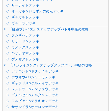
サーナイトデッキ
オーガポンいしずえのめんデッキ
ギルガルドデッキ
ガルーラデッキ
『紅蓮ブレイズ』ステップアップバトル中級の攻略
フシギバナデッキ
リザードンデッキ
カメックスデッキ
ハリテヤマデッキ
ゲノセクトデッキ
『メガライジング』ステップアップバトル中級の攻略
アゲハント&ドクケイルデッキ
ホウオウ&バシャーモデッキ
ギャラドス&ケルディオデッキ
レントラー&デンリュウデッキ
ゴチルゼル&チルタリスデッキ
ワルビアル&テラキオンデッキ
サザンドラ&オーロンゲデッキ