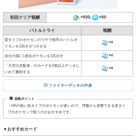
×500,
×50
初回クリア報酬
バトルトライ
報酬
雷タイプのポケモンのワザで相手のバトルポ
×4
ケモンを2回きぜつさせる
×4
自分の場に1進化ポケモンを1匹出す
「天空の支配者」のカードを2枚以上デッキに
×4
いれて勝利する
ファイヤーデッキの中身
攻略ポイント
・HPの低い炎タイプのポケモンが多いので、序盤から攻撃できる雷タイ
プのポケモンで戦うのがおすすめです。
▼おすすめカード