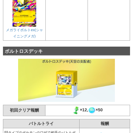
メガライボルトex(シャ
イニングメガ)
ボルトロスデッキ
×12,
×50
初回クリア報酬
バトルトライ
報酬
闘タイプのポケモンのワザで相手のバトルポ