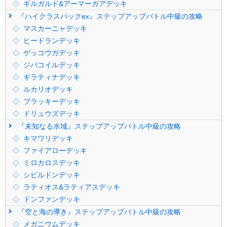
ギルガルド&アーマーガアデッキ
『ハイクラスパックex』ステップアップバトル中級の攻略
マスカーニャデッキ
ヒードランデッキ
ゲッコウガデッキ
ジバコイルデッキ
ギラティナデッキ
ルカリオデッキ
ブラッキーデッキ
ドリュウズデッキ
『未知なる水域』ステップアップバトル中級の攻略
キマワリデッキ
ファイアローデッキ
ミロカロスデッキ
シビルドンデッキ
ラティオス&ラティアスデッキ
ドンファンデッキ
『空と海の導き』ステップアップバトル中級の攻略
メガニウムデッキ