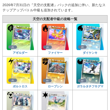
2026年7月31日の『天空の支配者』パックの追加に伴い、新たなス
テップアップバトル中級も追加されています。
天空の支配者中級の攻略一覧
アギルダー
ファイヤー
ダイケンキ
ボルトロス
ローブシン
ガラルタチフサグマ