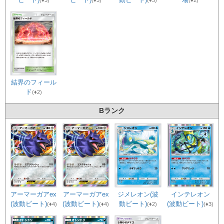
結界のフィール
ド
(♦2)
Bランク
アーマーガアex
ジメレオン(波
インテレオン
アーマーガアex
(波動ビート)
動ビート)
(波動ビート)
(波動ビート)
(♦4)
(♦2)
(♦3)
(♦4)