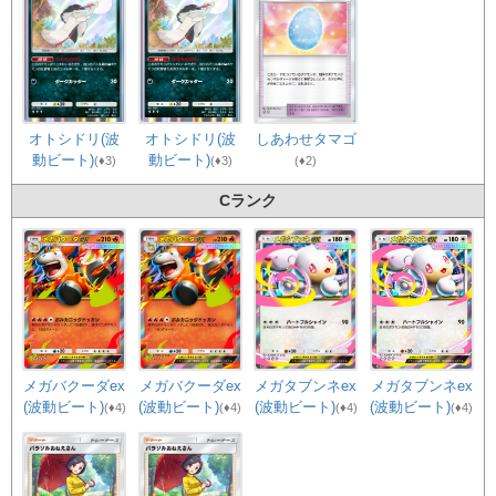
オトシドリ(波
しあわせタマゴ
オトシドリ(波
動ビート)
動ビート)
(♦3)
(♦2)
(♦3)
Cランク
メガバクーダex
メガタブンネex
メガバクーダex
メガタブンネex
(波動ビート)
(波動ビート)
(波動ビート)
(波動ビート)
(♦4)
(♦4)
(♦4)
(♦4)