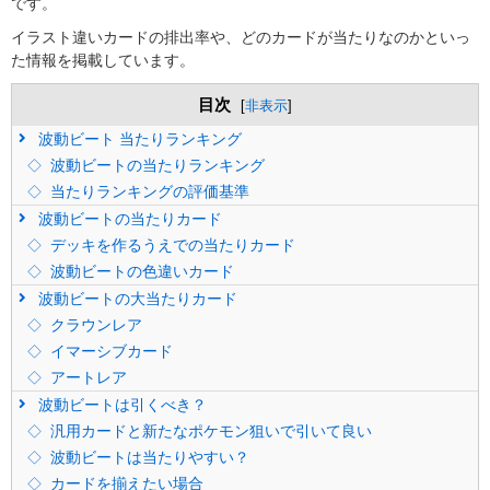
です。
イラスト違いカードの排出率や、どのカードが当たりなのかといっ
た情報を掲載しています。
目次
[
非表示
]
波動ビート 当たりランキング
波動ビートの当たりランキング
当たりランキングの評価基準
波動ビートの当たりカード
デッキを作るうえでの当たりカード
波動ビートの色違いカード
波動ビートの大当たりカード
クラウンレア
イマーシブカード
アートレア
波動ビートは引くべき？
汎用カードと新たなポケモン狙いで引いて良い
波動ビートは当たりやすい？
カードを揃えたい場合