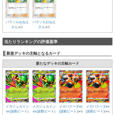
パラソルおねえ
パラソルおねえ
さん
さん
(♦2)
(♦2)
当たりランキングの評価基準
新規デッキの主軸となるカード
新たなデッキの主軸カード
メガジュカイン
メガバクーダex
メガジュカイン
メガバクーダex
ex(波動ビート)
(波動ビート)
ex(波動ビート)
(波動ビート)
(♦4)
(♦4)