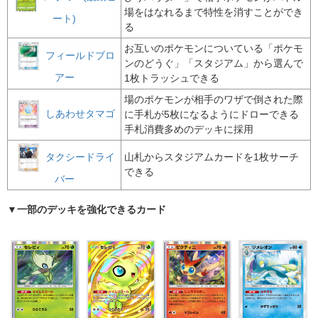
場をはなれるまで特性を消すことができ
ート)
る
お互いのポケモンについている「ポケモ
フィールドブロ
ンのどうぐ」「スタジアム」から選んで
アー
1枚トラッシュできる
場のポケモンが相手のワザで倒された際
しあわせタマゴ
に手札が5枚になるようにドローできる
手札消費多めのデッキに採用
タクシードライ
山札からスタジアムカードを1枚サーチ
できる
バー
▼一部のデッキを強化できるカード