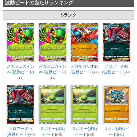
波動ビートの当たりランキング
Sランク
メガジュカイン
メガルカリオex
ゾロアークex
メガジュカイン
ex(波動ビート)
(波動ビート)
(波動ビート)
ex(波動ビート)
(♦4)
(♦4)
(♦4)
(♦4)
ゾロアークex
リオル(波動ビ
スボミー(波動
スボミー(波動
(波動ビート)
ート)
ビート)
ビート)
(♦4)
(♦1)
(♦3)
(♦3)