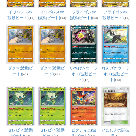
イワパレスex
イワパレスex
フライゴンex
フライゴンex
(波動ビート)
(波動ビート)
(波動ビート)
(波動ビート)
(♦4)
(♦4)
(♦4)
(♦4)
ダクマ(波動ビ
ダクマ(波動ビ
いちげきウーラ
れんげきウーラ
ート)
ート)
オス(波動ビー
オス(波動ビー
(♦1)
(♦1)
ト)
ト)
(♦3)
(♦3)
セレビィ(波動
セレビィ(波動
ビクティニ(波
いにしえの闘技
ビート)
ビート)
動ビート)
場
(♦3)
(♦3)
(♦3)
(♦2)