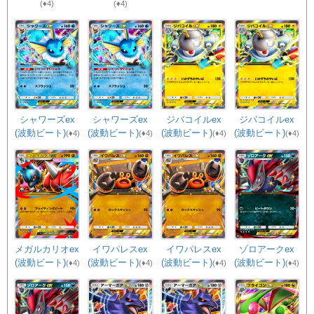
(♦4)
(♦4)
シャワーズex
シャワーズex
ジバコイルex
ジバコイルex
(波動ビート)
(波動ビート)
(波動ビート)
(波動ビート)
(♦4)
(♦4)
(♦4)
(♦4)
メガルカリオex
イワパレスex
イワパレスex
ゾロアークex
(波動ビート)
(波動ビート)
(波動ビート)
(波動ビート)
(♦4)
(♦4)
(♦4)
(♦4)