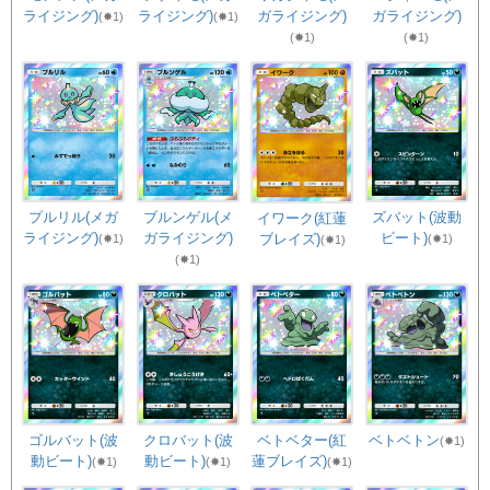
ライジング)
ライジング)
ガライジング)
ガライジング)
(✸1)
(✸1)
(✸1)
(✸1)
プルリル(メガ
ブルンゲル(メ
ズバット(波動
イワーク(紅蓮
ライジング)
ガライジング)
ビート)
ブレイズ)
(✸1)
(✸1)
(✸1)
(✸1)
クロバット(波
ベトベター(紅
ゴルバット(波
ベトベトン
(✸1)
動ビート)
蓮ブレイズ)
動ビート)
(✸1)
(✸1)
(✸1)