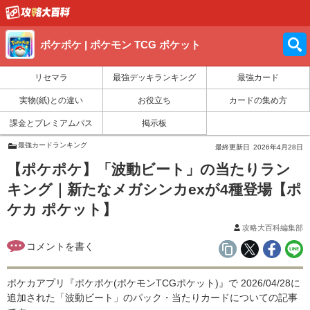
ポケポケ | ポケモン TCG ポケット
リセマラ
最強デッキランキング
最強カード
実物(紙)との違い
お役立ち
カードの集め方
課金とプレミアムパス
掲示板
最強カードランキング
最終更新日
2026年4月28日
【ポケポケ】「波動ビート」の当たりラン
キング｜新たなメガシンカexが4種登場【ポ
ケカ ポケット】
攻略大百科編集部
ポケカアプリ『ポケポケ(ポケモンTCGポケット)』で 2026/04/28に
追加された「波動ビート」のパック・当たりカードについての記事