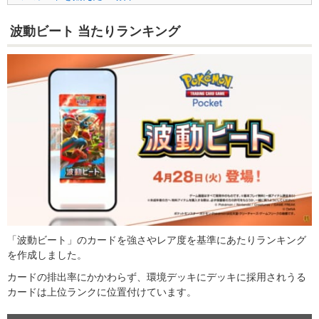
波動ビート 当たりランキング
「波動ビート」の
カードを強さやレア度を基準にあたりランキング
を作成しました。
カードの排出率にかかわらず、環境デッキにデッキに採用されうる
カードは上位ランクに位置付けています。