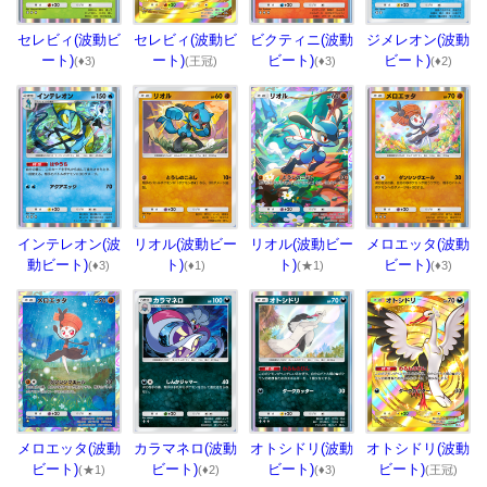
セレビィ(波動ビ
セレビィ(波動ビ
ビクティニ(波動
ジメレオン(波動
ート)
ート)
ビート)
ビート)
(♦3)
(王冠)
(♦3)
(♦2)
インテレオン(波
リオル(波動ビー
リオル(波動ビー
メロエッタ(波動
動ビート)
ト)
ト)
ビート)
(♦3)
(♦1)
(★1)
(♦3)
メロエッタ(波動
カラマネロ(波動
オトシドリ(波動
オトシドリ(波動
ビート)
ビート)
ビート)
ビート)
(★1)
(♦2)
(♦3)
(王冠)