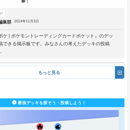
1
2024年11月3日
編集部
ポケ | ポケモントレーディングカードポケット』のデッ
稿できる掲示板です。みなさんの考えたデッキの投稿
.
もっと見る
最強デッキを探そう・投稿しよう！