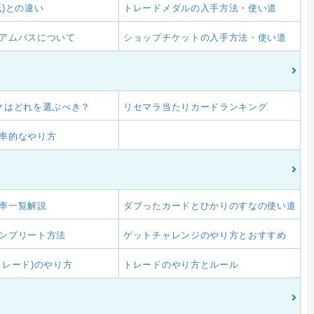
紙)との違い
トレードメダルの入手方法・使い道
アムパスについて
ショップチケットの入手方法・使い道
クはどれを選ぶべき？
リセマラ当たりカードランキング
率的なやり方
率一覧解説
ダブったカードとひかりのすなの使い道
ンプリート方法
ゲットチャレンジのやり方とおすすめ
トレード)のやり方
トレードのやり方とルール