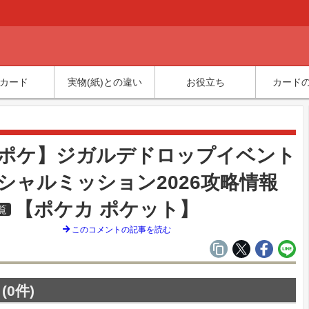
カード
実物(紙)との違い
お役立ち
カード
覧
ポケ】ジガルデドロップイベント
シャルミッション2026攻略情報
【ポケカ ポケット】
覧
このコメントの記事を読む
0件)