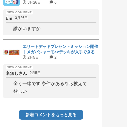
3月26日
6
Em
3月26日
誰かいますか
エリートデッキプレゼントミッション開催
｜メガバシャーモexデッキが入手できる
2月5日
2
名無しさん
2月5日
全く一緒です 条件があるなら教えて
欲しい
新着コメントをもっと見る