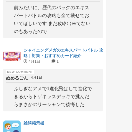
前みたいに、歴代のパックのエキス
パートバトルの攻略も全て載せてお
いてほしいです まだ攻略出来てない
のもあったので
シャイニングメガのエキスパートバトル 攻
略｜対策・おすすめカード紹介
4月1日
1
ぬめるごん
4月1日
ふしぎなアメで1進化飛ばして進化で
きるからトゲキッスデッキで挑んだ
らまさかのリーシャンで後悔した
雑談掲示板