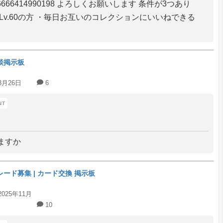
276666414990198 よろしくお願いします 条件が3つあり
・Lv.60の方 ・毎日お互いのコレクションにいいねできる
談掲示板
3月26日
6
ますか
レード募集 | カード交換 掲示板
2025年11月
10