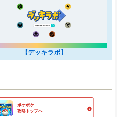
【デッキラボ】
ポケポケ
攻略トップへ