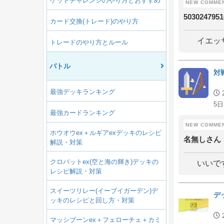
ゲットチャレンジのやり方とおすすめ
5030247951
カード交換(トレード)のやり方
イエッ
トレードのやり方とルール
バトル
対
最強デッキランキング
5日
最強カードランキング
ホウオウex＋ルギアexデッキのレシピ
名無しさん
解説・対策
クロバットex(空と海の輝き)デッキの
いいで
レシピ解説・対策
スイーツリレー(イーブイガーデン)デ
デ
ッキのレシピと回し方・対策
マッシブーンex＋フェローチェ＋カミ