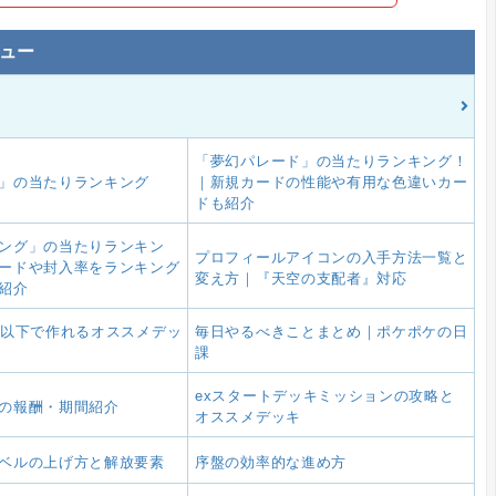
ュー
「夢幻パレード」の当たりランキング！
」の当たりランキング
｜新規カードの性能や有用な色違いカー
ドも紹介
ング」の当たりランキン
プロフィールアイコンの入手方法一覧と
ードや封入率をランキング
変え方｜『天空の支配者』対応
紹介
3以下で作れるオススメデッ
毎日やるべきことまとめ｜ポケポケの日
課
exスタートデッキミッションの攻略と
の報酬・期間紹介
オススメデッキ
ベルの上げ方と解放要素
序盤の効率的な進め方