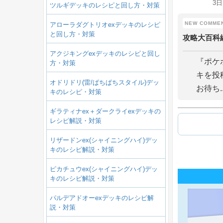
3日
ツルギデッキのレシピと回し方・対策
アローラダグトリオexデッキのレシピ
と回し方・対策
攻略大百科
アクジキングexデッキのレシピと回し
『ポケ
方・対策
キを投
オドリドリ(雷/ぱちぱちスタイル)デッ
お待ち..
キのレシピ・対策
ギラティナex＋ダークライexデッキの
レシピ解説・対策
リザードンex(シャイニングハイ)デッ
キのレシピ解説・対策
ピカチュウex(シャイニングハイ)デッ
キのレシピ解説・対策
パルデアドオーexデッキのレシピ解
説・対策