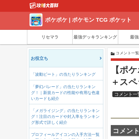
ポケポケ | ポケモン TCG ポケット
リセマラ
最強デッキランキング
最強
コメント一
お役立ち
【ポケ
「波動ビート」の当たりランキング
＋スペ
「夢幻パレード」の当たりランキン
グ！｜新規カードの性能や有用な色違
コメント一
いカードも紹介
「メガライジング」の当たりランキン
グ！注目のカードや封入率をランキン
グ形式で詳しく紹介
コメント(
プロフィールアイコンの入手方法一覧