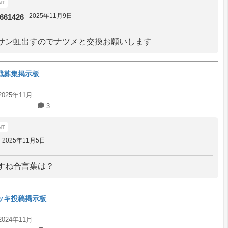
2025年11月9日
661426
サン虹出すのでナツメと交換お願いします
戦募集掲示板
2025年11月
3
2025年11月5日
すね合言葉は？
ッキ投稿掲示板
2024年11月