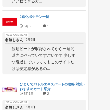
いいねできる方...
2進化ポケモン一覧
5月5日
1
名無しさん
5月5日
波動ビートが収録されてから一週間
以内にやっていてすごいです 少しず
つ衰退していっててもこのサイトだ
けは安定感があるの...
ひとりでバトルエキスパートの攻略|対策・
おすすめカード紹介
5月1日
2
名無しさん
5月1日