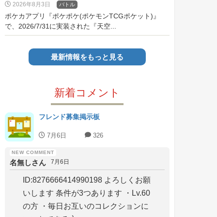
2026年8月3日
バトル
ポケカアプリ『ポケポケ(ポケモンTCGポケット)』
で、2026/7/31に実装された『天空...
最新情報をもっと見る
新着コメント
フレンド募集掲示板
7月6日
326
名無しさん
7月6日
ID:8276666414990198 よろしくお願
いします 条件が3つあります ・Lv.60
の方 ・毎日お互いのコレクションに