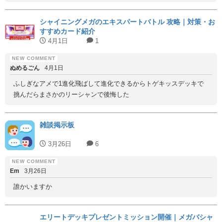
シャイニングメガのエキスパートバトル 攻略｜対策・お
すすめカード紹介
4月1日
1
ぬめるごん
4月1日
ふしぎなアメで1進化飛ばして進化できるからトゲキッスデッキで
挑んだらまさかのリーシャンで後悔した
雑談掲示板
3月26日
6
Em
3月26日
誰かいますか
エリートデッキプレゼントミッション開催｜メガバシャ