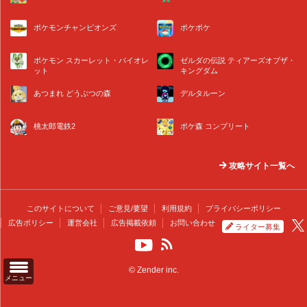
ポケモンチャンピオンズ
ポケポケ
ポケモン スカーレット・バイオレ
ゼルダの伝説 ティアーズオブザ・
ット
キングダム
あつまれ どうぶつの森
デルタルーン
桃太郎電鉄2
ポケ森 コンプリート
攻略サイト一覧へ
このサイトについて
ご意見/要望
利用規約
プライバシーポリシー
広告ポリシー
運営会社
広告掲載依頼
お問い合わせ
ライター募集
© Zender inc.
メニュー