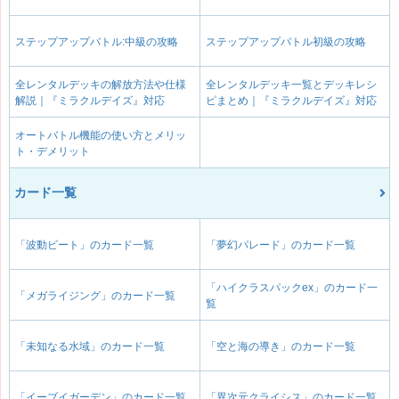
ステップアップバトル:中級の攻略
ステップアップバトル初級の攻略
全レンタルデッキの解放方法や仕様
全レンタルデッキ一覧とデッキレシ
解説｜『ミラクルデイズ』対応
ピまとめ｜『ミラクルデイズ』対応
オートバトル機能の使い方とメリッ
ト・デメリット
カード一覧
「波動ビート」のカード一覧
「夢幻パレード」のカード一覧
「ハイクラスパックex」のカード一
「メガライジング」のカード一覧
覧
「未知なる水域」のカード一覧
「空と海の導き」のカード一覧
「イーブイガーデン」のカード一覧
「異次元クライシス」のカード一覧