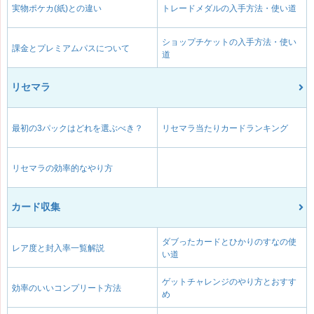
実物ポケカ(紙)との違い
トレードメダルの入手方法・使い道
ショップチケットの入手方法・使い
課金とプレミアムパスについて
道
リセマラ
最初の3パックはどれを選ぶべき？
リセマラ当たりカードランキング
リセマラの効率的なやり方
カード収集
ダブったカードとひかりのすなの使
レア度と封入率一覧解説
い道
ゲットチャレンジのやり方とおすす
効率のいいコンプリート方法
め