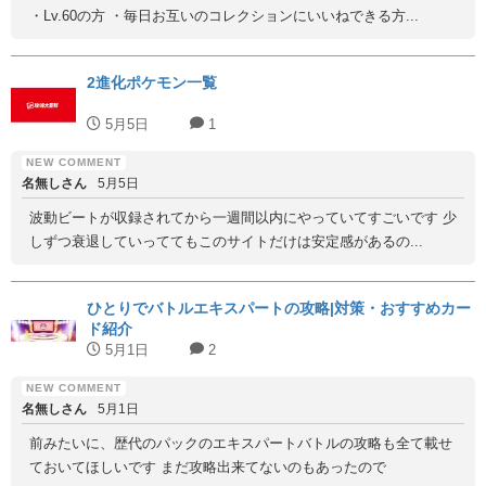
・Lv.60の方 ・毎日お互いのコレクションにいいねできる方...
2進化ポケモン一覧
5月5日
1
名無しさん
5月5日
波動ビートが収録されてから一週間以内にやっていてすごいです 少
しずつ衰退していっててもこのサイトだけは安定感があるの...
ひとりでバトルエキスパートの攻略|対策・おすすめカー
ド紹介
5月1日
2
名無しさん
5月1日
前みたいに、歴代のパックのエキスパートバトルの攻略も全て載せ
ておいてほしいです まだ攻略出来てないのもあったので