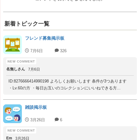
新着トピック一覧
フレンド募集掲示板
7月6日
326
名無しさん
7月6日
ID:8276666414990198 よろしくお願いします 条件が3つあります
・Lv.60の方 ・毎日お互いのコレクションにいいねできる方...
雑談掲示板
3月26日
6
Em
3月26日