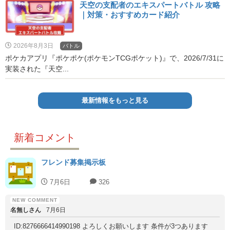
天空の支配者のエキスパートバトル 攻略
｜対策・おすすめカード紹介
2026年8月3日
バトル
ポケカアプリ『ポケポケ(ポケモンTCGポケット)』で、2026/7/31に
実装された『天空...
最新情報をもっと見る
新着コメント
フレンド募集掲示板
7月6日
326
名無しさん
7月6日
ID:8276666414990198 よろしくお願いします 条件が3つあります