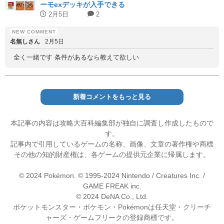
ーモexデッキが入手できる
2月5日
2
名無しさん
2月5日
全く一緒です 条件があるなら教えて欲しい
新着コメントをもっと見る
本記事の内容は攻略大百科編集部が独自に調査し作成したもので
す。
記事内で引用しているゲームの名称、画像、文章の著作権や商標
その他の知的財産権は、各ゲームの提供元企業に帰属します。
© 2024 Pokémon. © 1995-2024 Nintendo / Creatures Inc. /
GAME FREAK inc.
© 2024 DeNA Co., Ltd.
ポケットモンスター・ポケモン・Pokémonは任天堂・クリーチ
ャーズ・ゲームフリークの登録商標です。