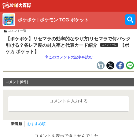
ポケポケ | ポケモン TCG ポケット
コメント一覧
【ポケポケ】リセマラの効率的なやり方|リセマラで何パック
引ける？各レア度の封入率と代表カード紹介
【ポ
コメント一覧
ケカ ポケット】
このコメントの記事を読む
コメント(0件)
コメントを入力する
新着順
おすすめ順
コメントを表示できませんでした。