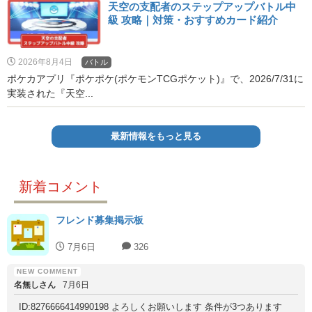
天空の支配者のステップアップバトル中
級 攻略｜対策・おすすめカード紹介
2026年8月4日
バトル
ポケカアプリ『ポケポケ(ポケモンTCGポケット)』で、2026/7/31に
実装された『天空...
最新情報をもっと見る
新着コメント
フレンド募集掲示板
7月6日
326
名無しさん
7月6日
ID:8276666414990198 よろしくお願いします 条件が3つあります