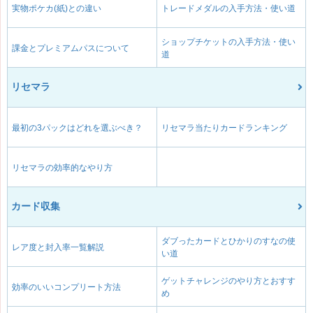
実物ポケカ(紙)との違い
トレードメダルの入手方法・使い道
ショップチケットの入手方法・使い
課金とプレミアムパスについて
道
リセマラ
最初の3パックはどれを選ぶべき？
リセマラ当たりカードランキング
リセマラの効率的なやり方
カード収集
ダブったカードとひかりのすなの使
レア度と封入率一覧解説
い道
ゲットチャレンジのやり方とおすす
効率のいいコンプリート方法
め