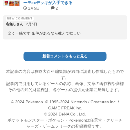
ーモexデッキが入手できる
2月5日
2
名無しさん
2月5日
全く一緒です 条件があるなら教えて欲しい
新着コメントをもっと見る
本記事の内容は攻略大百科編集部が独自に調査し作成したもので
す。
記事内で引用しているゲームの名称、画像、文章の著作権や商標
その他の知的財産権は、各ゲームの提供元企業に帰属します。
© 2024 Pokémon. © 1995-2024 Nintendo / Creatures Inc. /
GAME FREAK inc.
© 2024 DeNA Co., Ltd.
ポケットモンスター・ポケモン・Pokémonは任天堂・クリーチ
ャーズ・ゲームフリークの登録商標です。