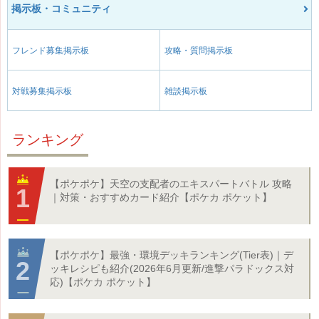
掲示板・コミュニティ
フレンド募集掲示板
攻略・質問掲示板
対戦募集掲示板
雑談掲示板
ランキング
【ポケポケ】天空の支配者のエキスパートバトル 攻略
｜対策・おすすめカード紹介【ポケカ ポケット】
【ポケポケ】最強・環境デッキランキング(Tier表)｜デ
ッキレシピも紹介(2026年6月更新/進撃パラドックス対
応)【ポケカ ポケット】