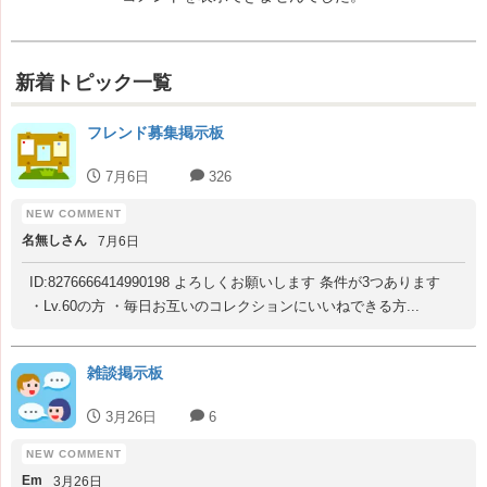
新着トピック一覧
フレンド募集掲示板
7月6日
326
名無しさん
7月6日
ID:8276666414990198 よろしくお願いします 条件が3つあります
・Lv.60の方 ・毎日お互いのコレクションにいいねできる方...
雑談掲示板
3月26日
6
Em
3月26日