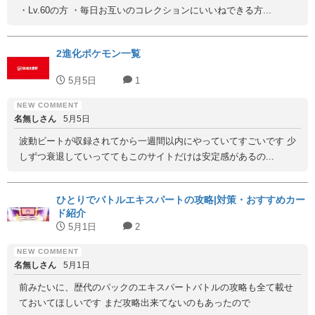
・Lv.60の方 ・毎日お互いのコレクションにいいねできる方...
2進化ポケモン一覧
5月5日
1
名無しさん
5月5日
波動ビートが収録されてから一週間以内にやっていてすごいです 少
しずつ衰退していっててもこのサイトだけは安定感があるの...
ひとりでバトルエキスパートの攻略|対策・おすすめカー
ド紹介
5月1日
2
名無しさん
5月1日
前みたいに、歴代のパックのエキスパートバトルの攻略も全て載せ
ておいてほしいです まだ攻略出来てないのもあったので