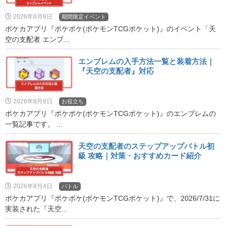
2026年8月8日
期間限定イベント
ポケカアプリ『ポケポケ(ポケモンTCGポケット)』のイベント「天
空の支配者 エンブ...
エンブレムの入手方法一覧と装着方法｜
『天空の支配者』対応
2026年8月8日
お役立ち
ポケカアプリ『ポケポケ(ポケモンTCGポケット)』のエンブレムの
一覧記事です。 ...
天空の支配者のステップアップバトル初
級 攻略｜対策・おすすめカード紹介
2026年8月4日
バトル
ポケカアプリ『ポケポケ(ポケモンTCGポケット)』で、2026/7/31に
実装された『天空...