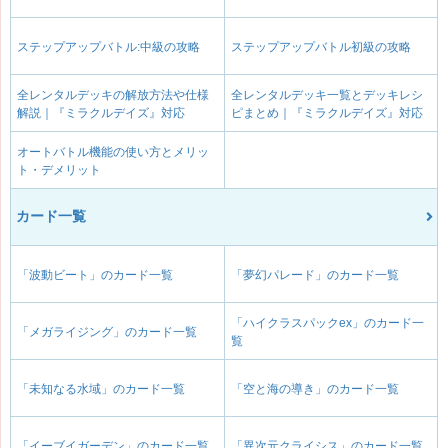
ステップアップバトル:中級の攻略
ステップアップバトル初級の攻略
全レンタルデッキの解放方法や仕様
全レンタルデッキ一覧とデッキレシ
解説｜『ミラクルデイズ』対応
ピまとめ｜『ミラクルデイズ』対応
オートバトル機能の使い方とメリッ
ト・デメリット
カード一覧
「波動ビート」のカード一覧
「夢幻パレード」のカード一覧
「ハイクラスパックex」のカード一
「メガライジング」のカード一覧
覧
「未知なる水域」のカード一覧
「空と海の導き」のカード一覧
「イーブイガーデン」のカード一覧
「異次元クライシス」のカード一覧