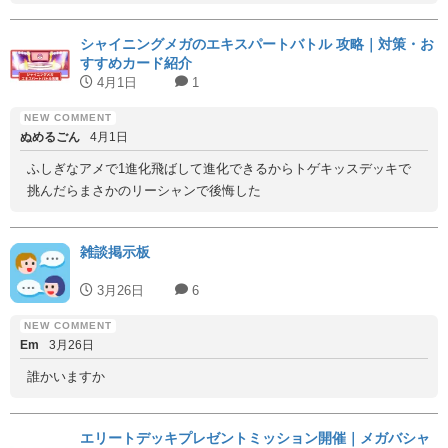
シャイニングメガのエキスパートバトル 攻略｜対策・お
すすめカード紹介
4月1日
1
ぬめるごん
4月1日
ふしぎなアメで1進化飛ばして進化できるからトゲキッスデッキで
挑んだらまさかのリーシャンで後悔した
雑談掲示板
3月26日
6
Em
3月26日
誰かいますか
エリートデッキプレゼントミッション開催｜メガバシャ