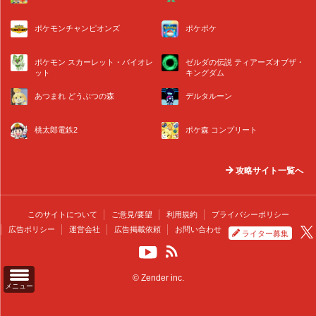
ポケモンチャンピオンズ
ポケポケ
ポケモン スカーレット・バイオレ
ゼルダの伝説 ティアーズオブザ・
ット
キングダム
あつまれ どうぶつの森
デルタルーン
桃太郎電鉄2
ポケ森 コンプリート
攻略サイト一覧へ
このサイトについて
ご意見/要望
利用規約
プライバシーポリシー
広告ポリシー
運営会社
広告掲載依頼
お問い合わせ
ライター募集
© Zender inc.
メニュー