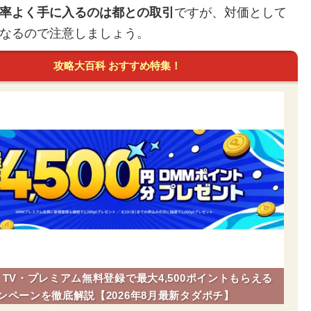
率よく手に入るのは都との取引
ですが、対価として
なるので注意しましょう。
攻略大百科 おすすめ特集！
】TV・プレミアム無料登録で最大4,500ポイントもらえる
ンペーンを徹底解説【2026年8月最新タダポチ】