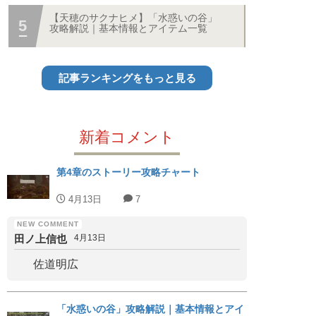
【天穂のサクナヒメ】「水惑いの谷」
攻略解説｜基本情報とアイテム一覧
記事ランキングをもっと見る
新着コメント
第4章のストーリー攻略チャート
4月13日
7
田ノ上信也
4月13日
佐道明広
「水惑いの谷」攻略解説｜基本情報とアイ