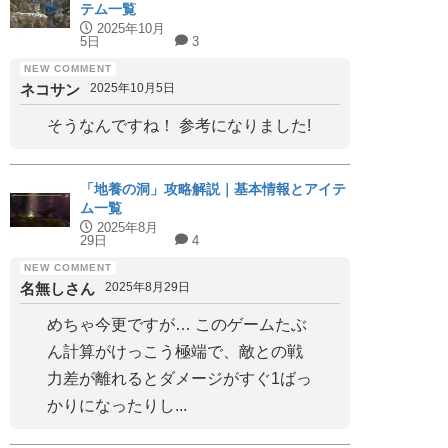
テム一覧
2025年10月
5日
3
ネコサン
2025年10月5日
そうなんですね！ 参考になりました!
「地養の洞」攻略解説｜基本情報とアイテ
ム一覧
2025年8月
29日
4
名無しさん
2025年8月29日
めちゃ今更ですが… このゲームたぶ
ん計算がけっこう極端で、敵との戦
力差が離れるとダメージがすぐ1ばっ
かりになったりし...