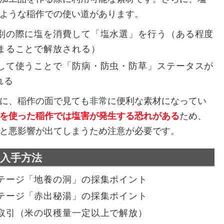
ような稲作での使い道があります。
別の際に塩を消費して「塩水選」を行う（ある程度
まることで解放される）
して使うことで「防病・防虫・防草」ステータスが
れる
に、稲作の面で見ても非常に便利な素材になってい
を使った稲作では塩害が発生する恐れがある
ため、
と悪影響が出てしまうため注意が必要です。
入手方法
テージ「地養の洞」の採集ポイント
テージ「赤出秘湯」の採集ポイント
取引（米の収穫量一定以上で解放）