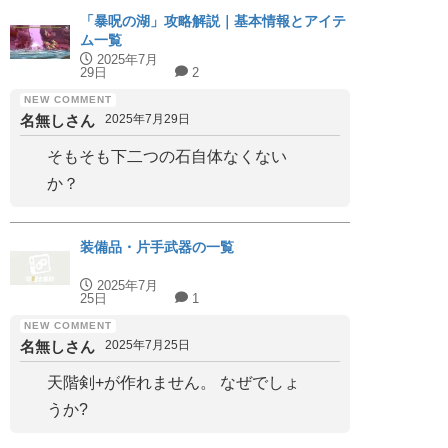
「暴呪の湖」攻略解説｜基本情報とアイテ
ム一覧
2025年7月
29日
2
名無しさん
2025年7月29日
そもそも下二つの石自体なくない
か？
装備品・片手武器の一覧
2025年7月
25日
1
名無しさん
2025年7月25日
天階剣+が作れません。 なぜでしょ
うか?