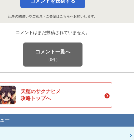
コメントを投稿する
記事の間違いやご意見・ご要望は
こちら
へお願いします。
コメントはまだ投稿されていません。
コメント一覧へ
（0件）
天穂のサクナヒメ
攻略トップへ
ュー