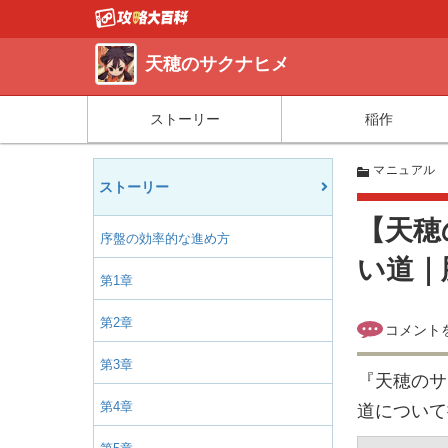
天穂のサクナヒメ
ストーリー
稲作
マニュアル
ストーリー
【天穂
序盤の効率的な進め方
い道｜
第1章
第2章
第3章
『天穂のサ
第4章
道について