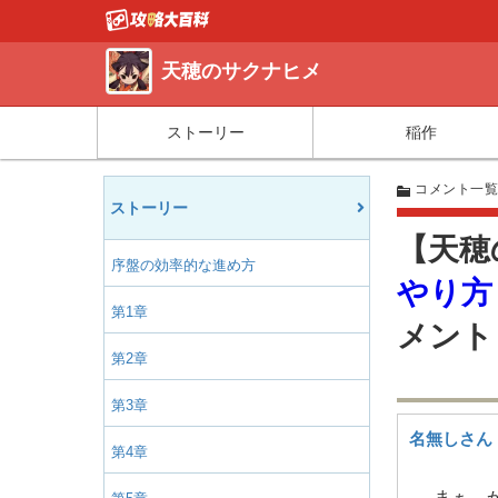
天穂のサクナヒメ
ストーリー
稲作
コメント一
ストーリー
【天穂
序盤の効率的な進め方
やり方
第1章
メント
第2章
第3章
名無しさん
第4章
まぁ、