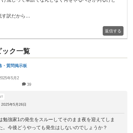
流す訳だから…
返信する
ピック一覧
略・質問掲示板
2025年5月2
39
2025年5月26日
は勉強家1の発生をスルーしてそのまま夜を迎えてしま
た。今後どうやっても発生はしないのでしょうか？