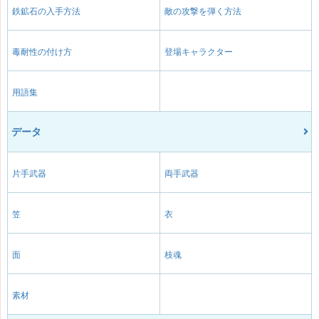
鉄鉱石の入手方法
敵の攻撃を弾く方法
毒耐性の付け方
登場キャラクター
用語集
データ
片手武器
両手武器
笠
衣
面
枝魂
素材