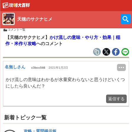
天穂のサクナヒメ
コメント一覧
【天穂のサクナヒメ】
かけ流しの意味・やり方・効果｜稲
作・米作り攻略
へのコメント
名無しさん
c3bcc546
2021年1月2日
かけ流しの意味はわかるが水量変わらないと思うけどいくつ
にしたら良いんだ？
返信する
新着トピック一覧
攻略・質問掲示板