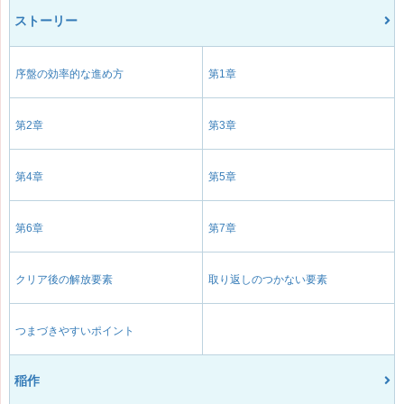
ストーリー
序盤の効率的な進め方
第1章
第2章
第3章
第4章
第5章
第6章
第7章
クリア後の解放要素
取り返しのつかない要素
つまづきやすいポイント
稲作