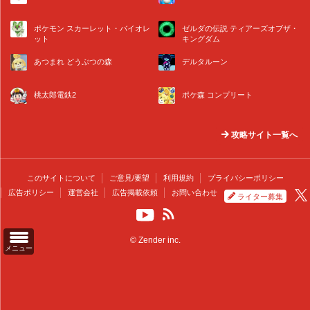
ポケモン スカーレット・バイオレ
ゼルダの伝説 ティアーズオブザ・
ット
キングダム
あつまれ どうぶつの森
デルタルーン
桃太郎電鉄2
ポケ森 コンプリート
攻略サイト一覧へ
このサイトについて
ご意見/要望
利用規約
プライバシーポリシー
広告ポリシー
運営会社
広告掲載依頼
お問い合わせ
ライター募集
© Zender inc.
メニュー