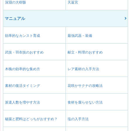
深淵の大樹骸
天返宮
マニュアル
効率的なカンスト育成
最強武器・装備
武技・羽衣技のおすすめ
献立・料理のおすすめ
木魄の効率的な集め方
レア素材の入手方法
素材の復活タイミング
花咲かサクナの攻略法
派遣人数を増やす方法
食材を腐らせない方法
秘薬と肥料はどっちがおすすめ？
塩の入手方法