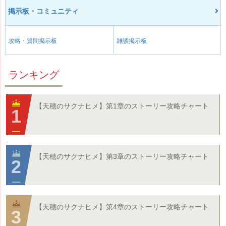
掲示板・コミュニティ
攻略・質問掲示板
雑談掲示板
ランキング
【天穂のサクナヒメ】第1章のストーリー攻略チャート
【天穂のサクナヒメ】第3章のストーリー攻略チャート
【天穂のサクナヒメ】第4章のストーリー攻略チャート