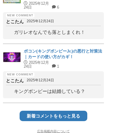
2025年12月
24日
6
とこたん
2025年12月24日
ガリレオなんでも落としまくれ！
ポコン(キングボンビーJr.)の悪行と対策法
｜カードの使い方がカギ！
2025年12月
24日
1
とこたん
2025年12月24日
キングボンビーは結婚している？
新着コメントをもっと見る
広告掲載内容について