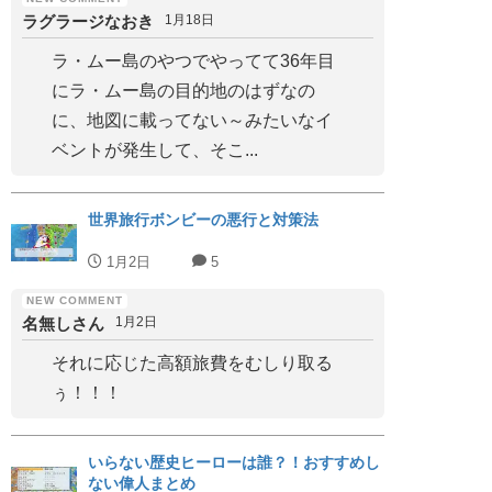
ラグラージなおき
1月18日
ラ・ムー島のやつでやってて36年目
にラ・ムー島の目的地のはずなの
に、地図に載ってない～みたいなイ
ベントが発生して、そこ...
世界旅行ボンビーの悪行と対策法
1月2日
5
名無しさん
1月2日
それに応じた高額旅費をむしり取る
ぅ！！！
いらない歴史ヒーローは誰？！おすすめし
ない偉人まとめ