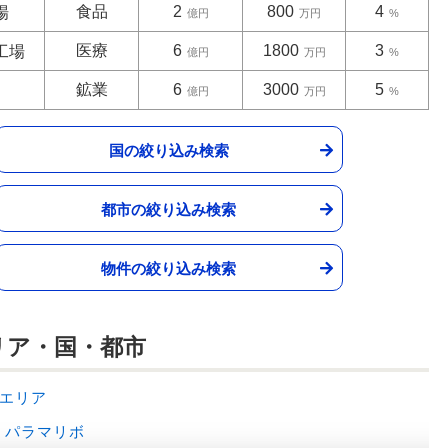
食品
2
800
4
場
億円
万円
%
医療
6
1800
3
工場
億円
万円
%
鉱業
6
3000
5
山
億円
万円
%
国の絞り込み検索
都市の絞り込み検索
物件の絞り込み検索
リア・国・都市
エリア
パラマリボ