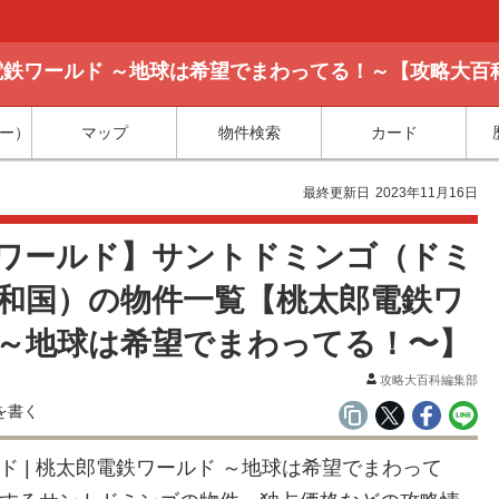
鉄ワールド ～地球は希望でまわってる！～【攻略大百
ー）
マップ
物件検索
カード
最終更新日
2023年11月16日
ワールド】サントドミンゴ（ドミ
和国）の物件一覧【桃太郎電鉄ワ
～地球は希望でまわってる！〜】
攻略大百科編集部
ド | 桃太郎電鉄ワールド ～地球は希望でまわって