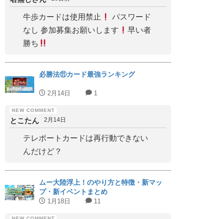
牛歩カードは使用禁止
パスワード
なし 参加募集お願いします
早い者
勝ち
必勝法⑪カード最強ランキング
2月14日
1
とこたん
2月14日
テレポートカードは再行動できない
んだけど？
ムー大陸浮上！のやり方と特徴・新マッ
プ・新イベントまとめ
1月18日
11