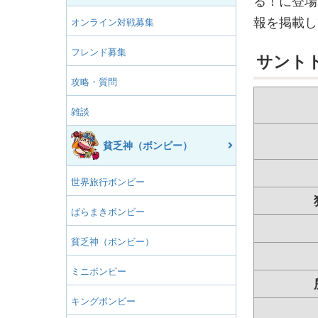
る！に登場
報を掲載し
オンライン対戦募集
フレンド募集
サント
攻略・質問
雑談
貧乏神（ボンビー）
世界旅行ボンビー
ばらまきボンビー
貧乏神（ボンビー）
ミニボンビー
キングボンビー