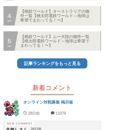
【桃鉄ワールド】オーストラリアの物
件一覧【桃太郎電鉄ワールド～地球は
希望でまわってる！〜】
【桃鉄ワールド】ムー大陸の物件一覧
【桃太郎電鉄ワールド～地球は希望で
まわってる！〜】
記事ランキングをもっと見る
新着コメント
オンライン対戦募集 掲示板
28日前
11079
名無しさん
28日前