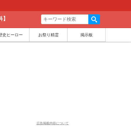
科】
歴史ヒーロー
お祭り精霊
掲示板
広告掲載内容について