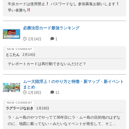
牛歩カードは使用禁止
パスワードなし 参加募集お願いします
早い者勝ち
必勝法⑪カード最強ランキング
2月14日
1
とこたん
2月14日
テレポートカードは再行動できないんだけど？
ムー大陸浮上！のやり方と特徴・新マップ・新イベント
まとめ
1月18日
11
ラグラージなおき
1月18日
ラ・ムー島のやつでやってて36年目にラ・ムー島の目的地のはずな
のに、地図に載ってない～みたいなイベントが発生して、そこ...