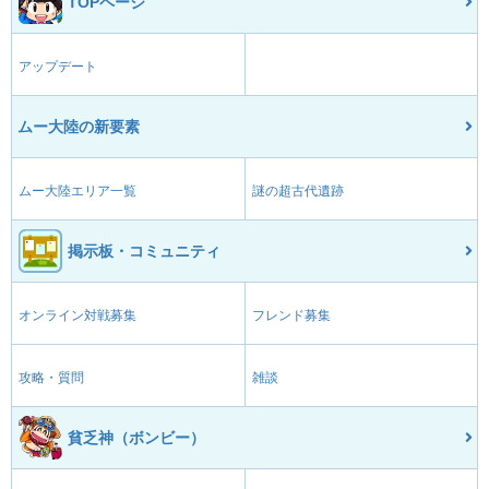
TOPページ
アップデート
ムー大陸の新要素
ムー大陸エリア一覧
謎の超古代遺跡
掲示板・コミュニティ
オンライン対戦募集
フレンド募集
攻略・質問
雑談
貧乏神（ボンビー）