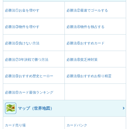
必勝法①お金を増やす
必勝法②最速でゴールする
必勝法③物件を増やす
必勝法④物件を独占する
必勝法⑤負けない方法
必勝法⑥おすすめカード
必勝法⑦3年決戦で勝つ方法
必勝法⑧貧乏神対策
必勝法⑨おすすめ歴史ヒーロー
必勝法⑩おすすめお祭り精霊
必勝法⑪カード最強ランキング
マップ（世界地図）
カード売り場
カードバンク