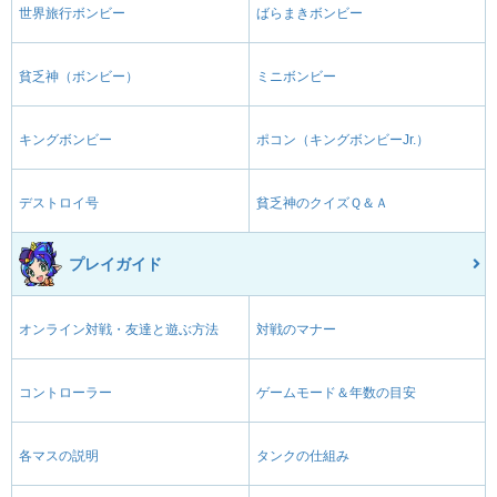
世界旅行ボンビー
ばらまきボンビー
貧乏神（ボンビー）
ミニボンビー
キングボンビー
ポコン（キングボンビーJr.）
デストロイ号
貧乏神のクイズＱ＆Ａ
プレイガイド
オンライン対戦・友達と遊ぶ方法
対戦のマナー
コントローラー
ゲームモード＆年数の目安
各マスの説明
タンクの仕組み