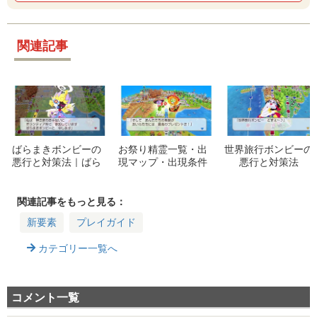
関連記事
ばらまきボンビーの
お祭り精霊一覧・出
世界旅行ボンビーの
悪行と対策法｜ばら
現マップ・出現条件
悪行と対策法
まかれる順番や優先
や効果まとめ
すべきものまとめ
関連記事をもっと見る：
新要素
プレイガイド
カテゴリー一覧へ
コメント一覧