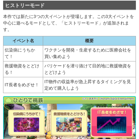
ヒストリーモード
本作では新たに3つの大イベントが登場します。この3大イベントを
中心に遊べるモードとして、「ヒストリーモード」が追加されま
す。
イベント名
概要
伝染病にうちか
ワクチンを開発・生産するために医療会社を
て！
買い集めよう
救援物資をとどけ
バリケードを潜り抜けて目的地に救援物資を
る！
とどけよう
IT物件の収益率が急上昇するタイミングを見
IT長者をめざせ！
定めて購入しよう