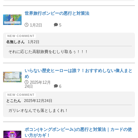
世界旅行ボンビーの悪行と対策法
1月2日
5
名無しさん
1月2日
それに応じた高額旅費をむしり取るぅ！！！
いらない歴史ヒーローは誰？！おすすめしない偉人まと
め
2025年12月
24日
6
とこたん
2025年12月24日
ガリレオなんでも落としまくれ！
ポコン(キングボンビーJr.)の悪行と対策法｜カードの使
い方がカギ！