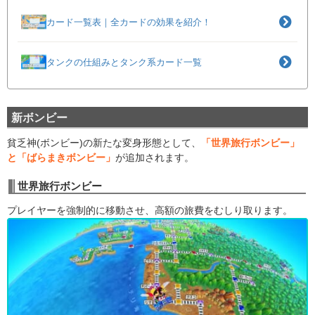
カード一覧表｜全カードの効果を紹介！
タンクの仕組みとタンク系カード一覧
新ボンビー
貧乏神(ボンビー)の新たな変身形態として、
「世界旅行ボンビー」
と「ばらまきボンビー」
が追加されます。
世界旅行ボンビー
プレイヤーを強制的に移動させ、高額の旅費をむしり取ります。