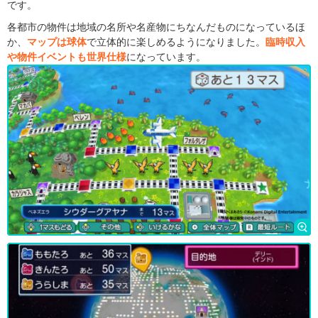
です。
各都市の物件は地域の名所や名産物にちなんだものになっているほ
か、
マップは球体
で立体的に楽しめるようになりました。
臨時収入
や物件イベントも世界仕様
になっています。