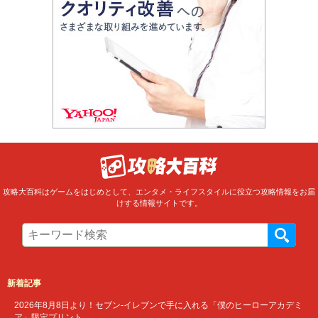
攻略大百科はゲームをはじめとして、エンタメ・ライフスタイルに役立つ攻略情報をお届
けする情報サイトです。
新着記事
2026年8月8日より！セブン‐イレブンで手に入れる「僕のヒーローアカデミ
ア」限定プリント