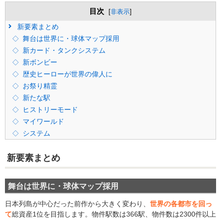
目次
[
非表示
]
新要素まとめ
舞台は世界に・球体マップ採用
新カード・タンクシステム
新ボンビー
歴史ヒーローが世界の偉人に
お祭り精霊
新たな駅
ヒストリーモード
マイワールド
システム
新要素まとめ
舞台は世界に・球体マップ採用
日本列島が中心だった前作から大きく変わり、
世界の各都市を回っ
て
総資産1位を目指します。物件駅数は366駅、物件数は2300件以上