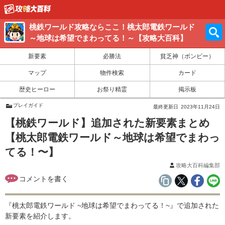
桃鉄ワールド攻略ならここ！桃太郎電鉄ワールド
～地球は希望でまわってる！～【攻略大百科】
新要素
必勝法
貧乏神（ボンビー）
マップ
物件検索
カード
歴史ヒーロー
お祭り精霊
掲示板
プレイガイド
最終更新日
2023年11月24日
【桃鉄ワールド】追加された新要素まとめ
【桃太郎電鉄ワールド～地球は希望でまわっ
てる！〜】
攻略大百科編集部
『桃太郎電鉄ワールド ~地球は希望でまわってる！~』で追加された
新要素を紹介します。