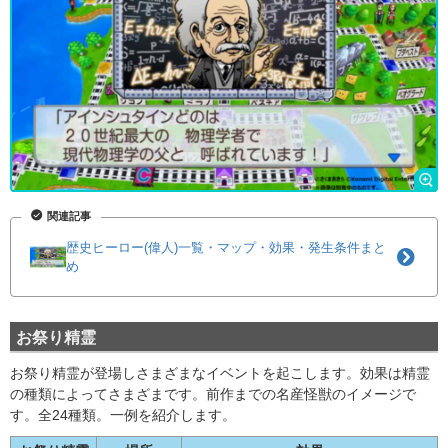
関連記事
歴史ヒーロー(偉人)一覧・マップ・効果・発生条件まと
め
お祭り精霊
お祭り精霊が登場しさまざまなイベントを起こします。効果は精霊
の種類によってさまざまです。前作までの名産怪獣のイメージで
す。全24種類。一例を紹介します。