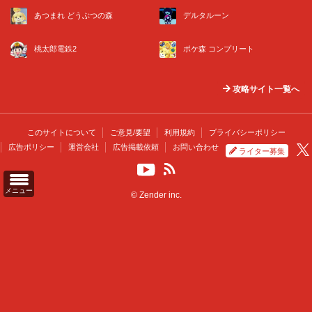
あつまれ どうぶつの森
デルタルーン
桃太郎電鉄2
ポケ森 コンプリート
攻略サイト一覧へ
このサイトについて
ご意見/要望
利用規約
プライバシーポリシー
広告ポリシー
運営会社
広告掲載依頼
お問い合わせ
ライター募集
メニュー
© Zender inc.