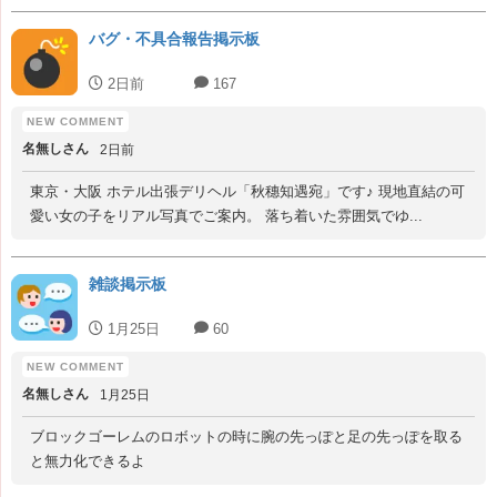
バグ・不具合報告掲示板
2日前
167
名無しさん
2日前
東京・大阪 ホテル出張デリヘル「秋穗知遇宛」です♪ 現地直結の可
愛い女の子をリアル写真でご案内。 落ち着いた雰囲気でゆ...
雑談掲示板
1月25日
60
名無しさん
1月25日
ブロックゴーレムのロボットの時に腕の先っぽと足の先っぽを取る
と無力化できるよ