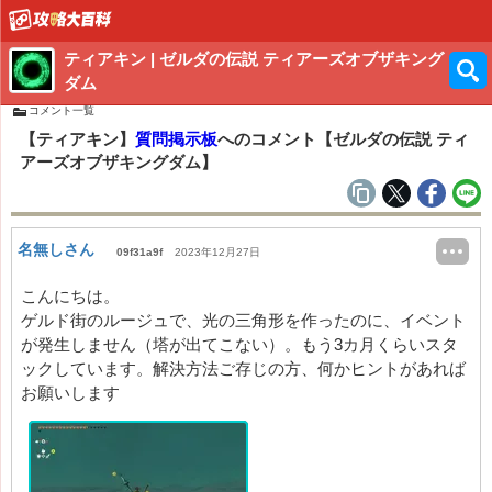
ティアキン | ゼルダの伝説 ティアーズオブザキング
ダム
コメント一覧
【ティアキン】
質問掲示板
へのコメント【ゼルダの伝説 ティ
アーズオブザキングダム】
名無しさん
09f31a9f
2023年12月27日
こんにちは。
ゲルド街のルージュで、光の三角形を作ったのに、イベント
が発生しません（塔が出てこない）。もう3カ月くらいスタ
ックしています。解決方法ご存じの方、何かヒントがあれば
お願いします