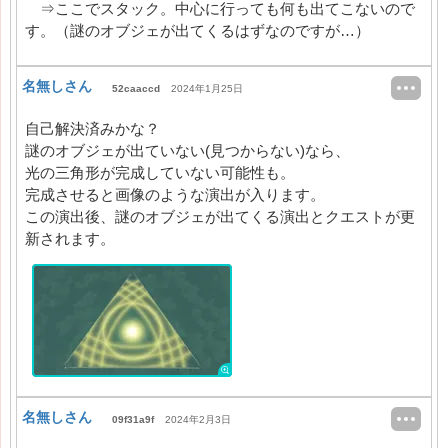
⇒ここでスタック。中心に行っても何も出てこないので
す。（謎のオブジェが出てくるはずなのですが…）
名無しさん
52caaccd
2024年1月25日
自己解決済みかな？
謎のオブジェが出ていない(見つからない)なら、
光の三角形が完成していない可能性も。
完成させると画像のような演出が入ります。
この演出後、謎のオブジェが出てくる演出とクエストが更
新されます。
名無しさん
09f31a9f
2024年2月3日