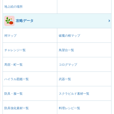
地上絵の場所
攻略データ
祠マップ
破魔の根マップ
チャレンジ一覧
鳥望台一覧
馬宿・町一覧
コログマップ
ハイラル図鑑一覧
武器一覧
防具・服一覧
スクラビルド素材一覧
防具強化素材一覧
料理レシピ一覧