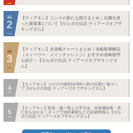
【ティアキン】リンクの新たな能力まとめ｜右腕を使
った新要素について【ゼルダの伝説 ティアーズオブザ
キングダム】
【ティアキン】全攻略チャートまとめ｜攻略順番解説
（ストーリー・メインチャレンジ）おすすめ攻略順序
も紹介！【ゼルダの伝説 ティアーズオブザキングダ
ム】
【ティアキン】コログの場所(全900ヶ所の位置)一覧マッ
プ【ゼルダの伝説 ティアーズオブザキングダム】
【ティアキン】防具・服一覧と入手方法、全装備効果・見
た目も分かる！タップで強化素材などの詳細情報も【ゼル
ダの伝説 ティアーズオブザキングダム】