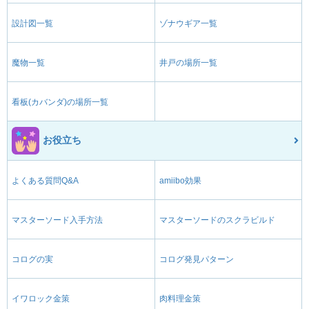
設計図一覧
ゾナウギア一覧
魔物一覧
井戸の場所一覧
看板(カバンダ)の場所一覧
お役立ち
よくある質問Q&A
amiibo効果
マスターソード入手方法
マスターソードのスクラビルド
コログの実
コログ発見パターン
イワロック金策
肉料理金策