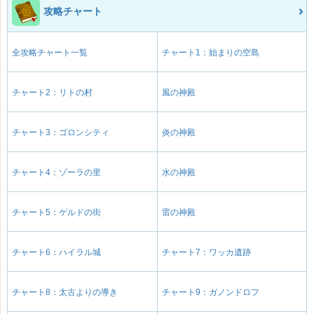
攻略チャート
全攻略チャート一覧
チャート1：始まりの空島
チャート2：リトの村
風の神殿
チャート3：ゴロンシティ
炎の神殿
チャート4：ゾーラの里
水の神殿
チャート5：ゲルドの街
雷の神殿
チャート6：ハイラル城
チャート7：ワッカ遺跡
チャート8：太古よりの導き
チャート9：ガノンドロフ