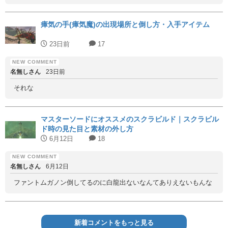
瘴気の手(瘴気魔)の出現場所と倒し方・入手アイテム
23日前
17
名無しさん
23日前
それな
マスターソードにオススメのスクラビルド｜スクラビル
ド時の見た目と素材の外し方
6月12日
18
名無しさん
6月12日
ファントムガノン倒してるのに白龍出ないなんてありえないもんな
新着コメントをもっと見る