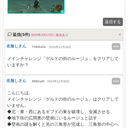
返信する
返信(5件)
2024年2月17日に返信あり
名無しさん
716d1a2a
2023年12月29日
メインチャレンジ「ゲルドの街のルージュ」をクリアして
いますか？
名無しさん
09f31a9f
2023年12月30日
こんにちは。
メインチャレンジ「ゲルドの街のルージュ」はクリアして
いません。
◆北・東・西にあるギブドの巣を破壊し、全滅させる
◆地下街の広間奥の壁画にいるルージュと話す
◆壁画の謎を解くと光の三角形が完成し、三角形の中心へ