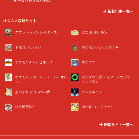
新着記事一覧へ
オススメ攻略サイト
スプラトゥーン レイダース
ぽこ あ ポケモン
トモコレわくわく
ポケモンレジェンズZ-A
ポケモンチャンピオンズ
ポケポケ
ポケモン スカーレット・バイオレ
ゼルダの伝説 ティアーズオブザ・
ット
キングダム
あつまれ どうぶつの森
デルタルーン
桃太郎電鉄2
ポケ森 コンプリート
攻略サイト一覧へ