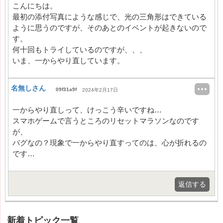
こんにちは。
最初の添付写真にような感じで、光の三角形はできている
ように思うのですが、そのあとのイベントが起きないので
す。
何十回もトライしているのですが、、、
いま、一からやり直しています。
名無しさん
09f31a9f
2024年2月17日
一からやり直しって、けっこう辛いですね…
スマホゲームで言うところのリセットマラソンなのです
が、
バグなの？現象で一からやり直すってのは、心が折れるの
です…
返信する
新着トピック一覧