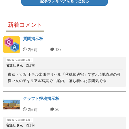
記事ランキングをもっと見る
新着コメント
質問掲示板
2日前
137
名無しさん
2日前
東京・大阪 ホテル出張デリヘル「秋穗知遇宛」です♪ 現地直結の可
愛い女の子をリアル写真でご案内。 落ち着いた雰囲気でゆ...
クラフト投稿掲示板
2日前
20
名無しさん
2日前