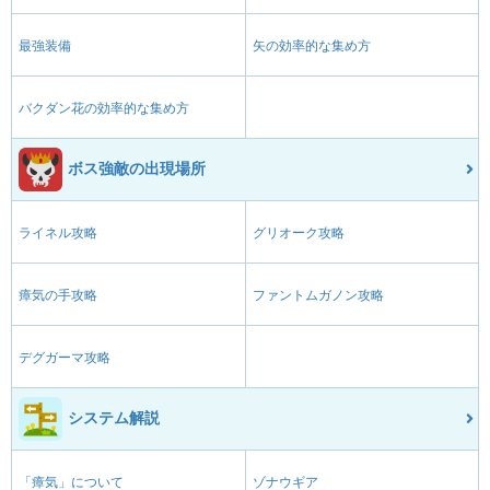
最強装備
矢の効率的な集め方
バクダン花の効率的な集め方
ボス強敵の出現場所
ライネル攻略
グリオーク攻略
瘴気の手攻略
ファントムガノン攻略
デグガーマ攻略
システム解説
「瘴気」について
ゾナウギア