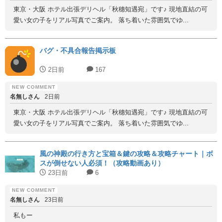
東京・大阪 ホテル出張デリヘル「秋穗知遇宛」です♪ 現地直結の可
愛い女の子をリアル写真でご案内。 落ち着いた雰囲気でゆ...
バグ・不具合報告掲示板
2日前
167
名無しさん
2日前
東京・大阪 ホテル出張デリヘル「秋穗知遇宛」です♪ 現地直結の可
愛い女の子をリアル写真でご案内。 落ち着いた雰囲気でゆ...
風の神殿の行き方と宝箱＆鍵の攻略＆攻略チャート｜ボ
スが倒せない人必須！（攻略動画あり）
23日前
6
名無しさん
23日前
私もー