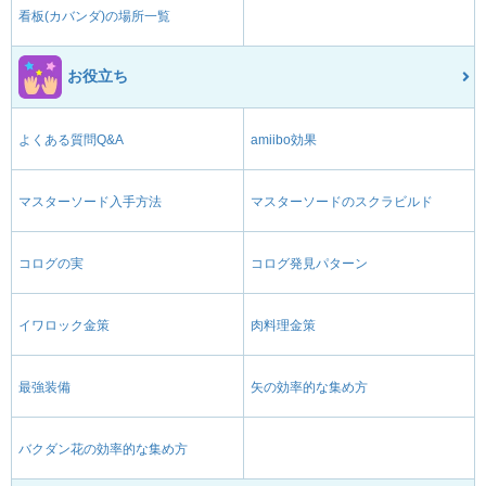
看板(カバンダ)の場所一覧
お役立ち
よくある質問Q&A
amiibo効果
マスターソード入手方法
マスターソードのスクラビルド
コログの実
コログ発見パターン
イワロック金策
肉料理金策
最強装備
矢の効率的な集め方
バクダン花の効率的な集め方