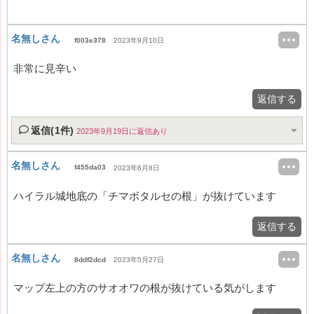
名無しさん
f003e378
2023年9月10日
非常に見辛い
返信する
返信(1件)
2023年9月19日に返信あり
名無しさん
f455da03
2023年6月8日
ハイラル城地底の「チマボタルセの根」が抜けています
返信する
名無しさん
8ddf2dcd
2023年5月27日
マップ左上の方のサオオワの根が抜けている気がします