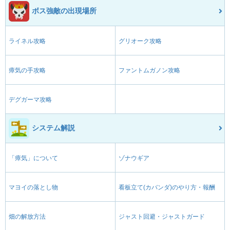
ボス強敵の出現場所
ライネル攻略
グリオーク攻略
瘴気の手攻略
ファントムガノン攻略
デグガーマ攻略
システム解説
「瘴気」について
ゾナウギア
マヨイの落とし物
看板立て(カバンダ)のやり方・報酬
畑の解放方法
ジャスト回避・ジャストガード