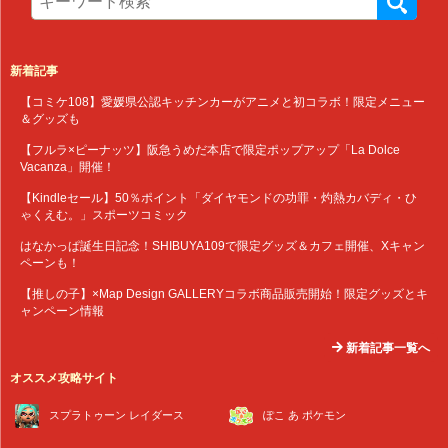
新着記事
【コミケ108】愛媛県公認キッチンカーがアニメと初コラボ！限定メニュー
＆グッズも
【フルラ×ピーナッツ】阪急うめだ本店で限定ポップアップ「La Dolce
Vacanza」開催！
【Kindleセール】50％ポイント「ダイヤモンドの功罪・灼熱カバディ・ひ
ゃくえむ。」スポーツコミック
はなかっぱ誕生日記念！SHIBUYA109で限定グッズ＆カフェ開催、Xキャン
ペーンも！
【推しの子】×Map Design GALLERYコラボ商品販売開始！限定グッズとキ
ャンペーン情報
新着記事一覧へ
オススメ攻略サイト
スプラトゥーン レイダース
ぽこ あ ポケモン