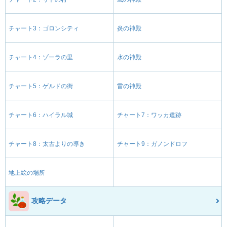
チャート3：ゴロンシティ
炎の神殿
チャート4：ゾーラの里
水の神殿
チャート5：ゲルドの街
雷の神殿
チャート6：ハイラル城
チャート7：ワッカ遺跡
チャート8：太古よりの導き
チャート9：ガノンドロフ
地上絵の場所
攻略データ