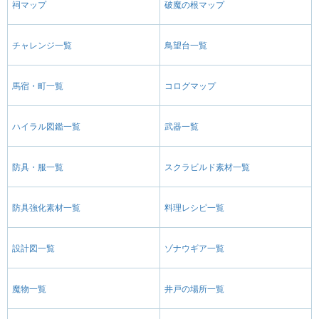
祠マップ
破魔の根マップ
チャレンジ一覧
鳥望台一覧
馬宿・町一覧
コログマップ
ハイラル図鑑一覧
武器一覧
防具・服一覧
スクラビルド素材一覧
防具強化素材一覧
料理レシピ一覧
設計図一覧
ゾナウギア一覧
魔物一覧
井戸の場所一覧