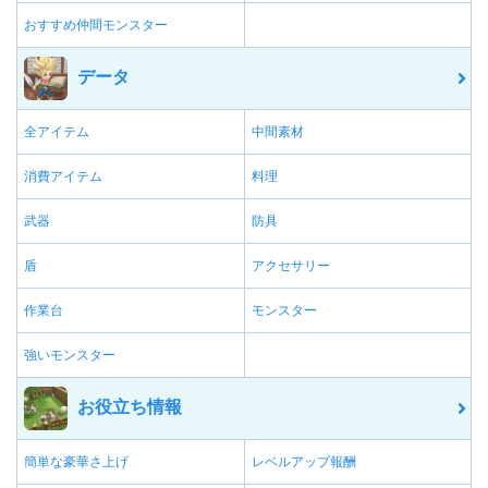
おすすめ仲間モンスター
データ
全アイテム
中間素材
消費アイテム
料理
武器
防具
盾
アクセサリー
作業台
モンスター
強いモンスター
お役立ち情報
簡単な豪華さ上げ
レベルアップ報酬