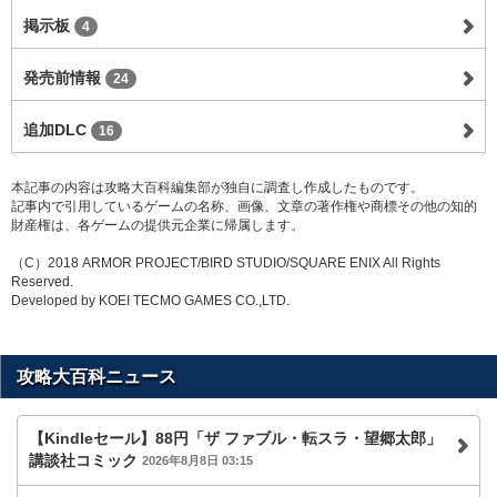
掲示板
4
発売前情報
24
追加DLC
16
本記事の内容は攻略大百科編集部が独自に調査し作成したものです。
記事内で引用しているゲームの名称、画像、文章の著作権や商標その他の知的
財産権は、各ゲームの提供元企業に帰属します。
（C）2018 ARMOR PROJECT/BIRD STUDIO/SQUARE ENIX All Rights
Reserved.
Developed by KOEI TECMO GAMES CO.,LTD.
攻略大百科ニュース
【Kindleセール】88円「ザ ファブル・転スラ・望郷太郎」
講談社コミック
2026年8月8日 03:15