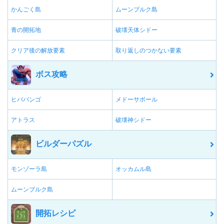
かんごく島
ムーンブルク島
青の開拓地
破壊天体シドー
クリア後の解放要素
取り返しのつかない要素
ボス攻略
ヒババンゴ
メドーサボール
アトラス
破壊神シドー
ビルダーパズル
モンゾーラ島
オッカムル島
ムーンブルク島
開拓レシピ