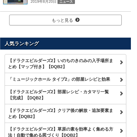
2019年8月20日
ニュース
もっと見る
人気ランキング
【ドラクエビルダーズ2】いのちのきのみの入手場所ま
とめ【マップ付き】【DQB2】
「ミュージックホール タイプ2」の部屋レシピと効果
【ドラクエビルダーズ2】部屋レシピ・カタマリ一覧
【完成】【DQB2】
【ドラクエビルダーズ2】クリア後の解放・追加要素ま
とめ【DQB2】
【ドラクエビルダーズ2】草原の素を効率よく集める方
法！自動で集める罠づくり【DQB2】