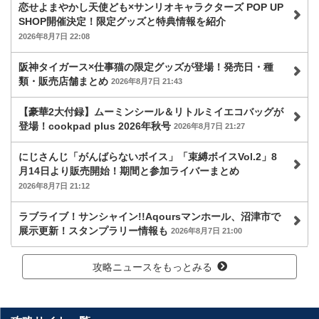
恋せよまやかし天使ども×サンリオキャラクターズ POP UP
SHOP開催決定！限定グッズと特典情報を紹介
2026年8月7日 22:08
阪神タイガース×仕事猫の限定グッズが登場！発売日・種
類・販売店舗まとめ
2026年8月7日 21:43
【豪華2大付録】ムーミンシール＆リトルミイエコバッグが
登場！cookpad plus 2026年秋号
2026年8月7日 21:27
にじさんじ「がんばらないボイス」「束縛ボイスVol.2」8
月14日より販売開始！期間と参加ライバーまとめ
2026年8月7日 21:12
ラブライブ！サンシャイン!!Aqoursマンホール、沼津市で
展示更新！スタンプラリー情報も
2026年8月7日 21:00
攻略ニュースをもっとみる