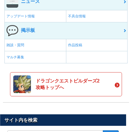
ニュース
アップデート情報
不具合情報
掲示板
雑談・質問
作品投稿
マルチ募集
ドラゴンクエストビルダーズ2
攻略トップへ
サイト内を検索