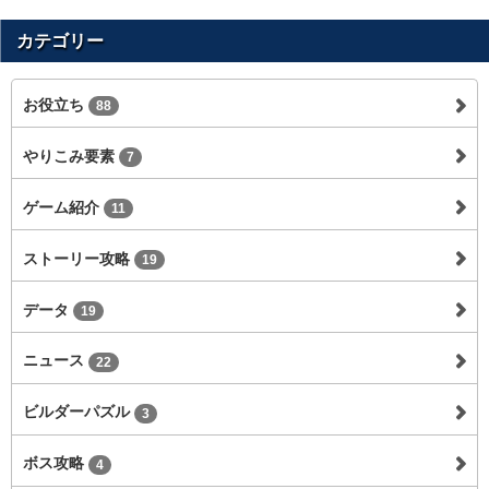
カテゴリー
お役立ち
88
やりこみ要素
7
ゲーム紹介
11
ストーリー攻略
19
データ
19
ニュース
22
ビルダーパズル
3
ボス攻略
4