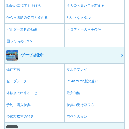
動物の幸福度を上げる
主人公の見た目を変える
からっぽ島の名前を変える
ちいさなメダル
ビルダー道具の効果
トロフィーの入手条件
困った時のQ＆A
ゲーム紹介
操作方法
マルチプレイ
セーブデータ
PS4/Switch版の違い
体験版で出来ること
最安価格
予約・購入特典
特典の受け取り方
公式攻略本の特典
前作との違い