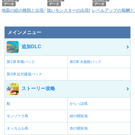
データ
データ
データ
地面の絵の種類と出現モンスター一覧
強いモンスターの出現場所と入手アイテム一
レベルアップの報酬と
メインメニュー
追加DLC
第1弾 和風パック
第2弾 水族館パック
第3弾 近代建築パック
ストーリー攻略
船
からっぽ島
モンゾーラ島
緑の開拓地
オッカムル島
赤の開拓地