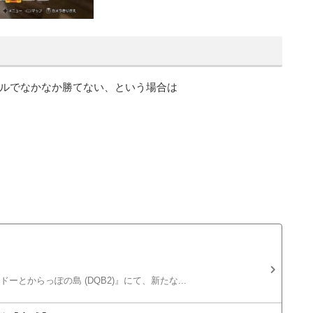
ルでなかなか勝てない、という場合は
とからっぽの島 (DQB2)』にて、新たな...