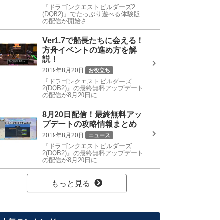
『ドラゴンクエストビルダーズ2
(DQB2)』でたっぷり遊べる体験版
の配信が開始さ...
Ver1.7で船長たちに会える！
方舟イベントの進め方を解
説！
2019年8月20日
お役立ち
『ドラゴンクエストビルダーズ
2(DQB2)』の最終無料アップデート
の配信が8月20日に...
8月20日配信！最終無料アッ
プデートの攻略情報まとめ
2019年8月20日
ニュース
『ドラゴンクエストビルダーズ
2(DQB2)』の最終無料アップデート
の配信が8月20日に...
もっと見る