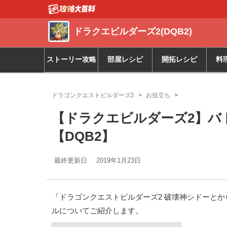
ドラクエビルダーズ2(DQB2)
ストーリー攻略
部屋レシピ
開拓レシピ
料
ドラゴンクエストビルダーズ2
お役立ち
【ドラクエビルダーズ2】バ
【DQB2】
最終更新日
2019年1月23日
「ドラゴンクエストビルダーズ2 破壊神シドーとから
ルについてご紹介します。