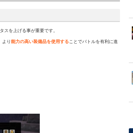
タスを上げる事が重要です。
、より
能力の高い装備品を使用する
ことでバトルを有利に進