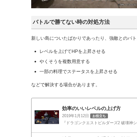
バトルで勝てない時の対処方法
新しい島についたばかりであったり、強敵とのバト
レベルを上げてHPを上昇させる
やくそうを複数用意する
一部の料理でステータスを上昇させる
などで解決する場合があります。
効率のいいレベルの上げ方
2019年1月12日
お役立ち
『ドラゴンクエストビルダーズ2 破壊神シドー