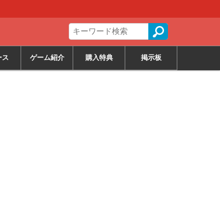
ース
ゲーム紹介
購入特典
掲示板