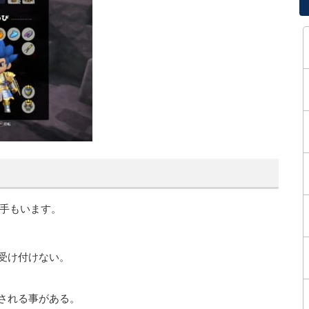
手もいます。
受け付けない。
される事がある。