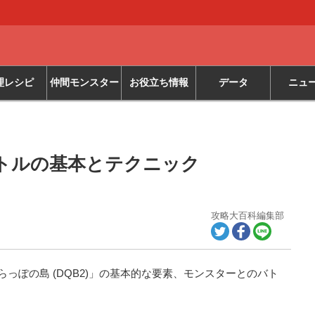
理レシピ
仲間モンスター
お役立ち情報
データ
ニュ
トルの基本とテクニック
攻略大百科編集部
っぽの島 (DQB2)」の基本的な要素、モンスターとのバト