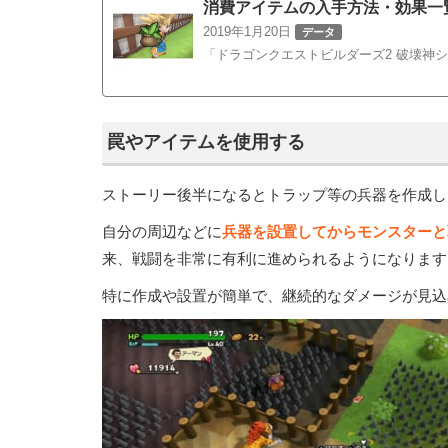
消費アイテムの入手方法・効果一
2019年1月20日
データ
「ドラゴンクエストビルダーズ2 破壊神シドー
罠やアイテムを使用する
ストーリー後半になるとトラップ等の兵器を作成し
自分の周辺などに
兵器を設置してからモンスターと
来、戦闘を非常に有利に進められるようになります
特に作成や設置が簡単で、継続的なダメージが見込