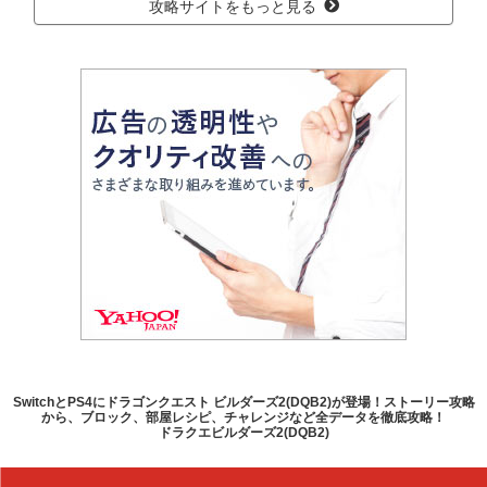
攻略サイトをもっと見る
SwitchとPS4にドラゴンクエスト ビルダーズ2(DQB2)が登場！ストーリー攻略
から、ブロック、部屋レシピ、チャレンジなど全データを徹底攻略！
ドラクエビルダーズ2(DQB2)