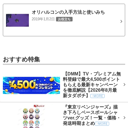
オリハルコンの入手方法と使いみち
2019年1月2日
お役立ち
おすすめ特集
【DMM】TV・プレミアム無
料登録で最大4,500ポイント
もらえる最新キャンペーン
を徹底解説【2026年8月最
新タダポチ】
『東京リベンジャーズ』描
き下ろしベースボールシャ
ツver.グッズ！一覧・価格・
発送時期まとめ