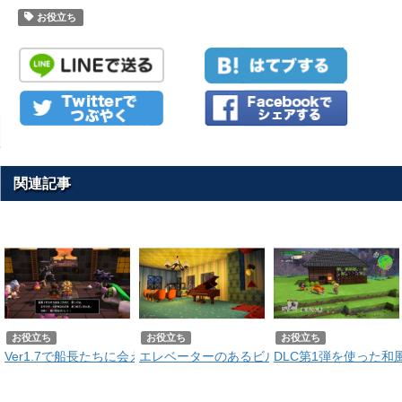
お役立ち
関連記事
お役立ち
お役立ち
お役立ち
Ver1.7で船長たちに会える！方舟イベントの進め方を解説！
エレベーターのあるビルの作りかた｜DLC第3
DLC第1弾を使った