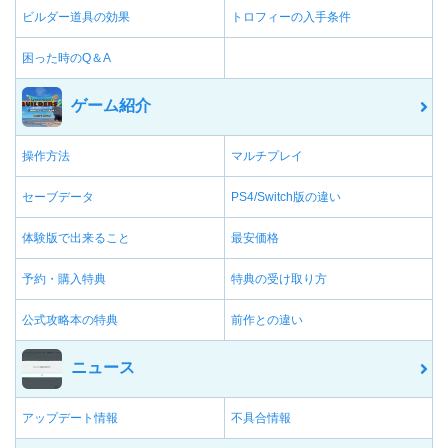
ビルダー道具の効果
トロフィーの入手条件
困った時のQ＆A
ゲーム紹介
操作方法
マルチプレイ
セーブデータ
PS4/Switch版の違い
体験版で出来ること
最安価格
予約・購入特典
特典の受け取り方
公式攻略本の特典
前作との違い
ニュース
アップデート情報
不具合情報