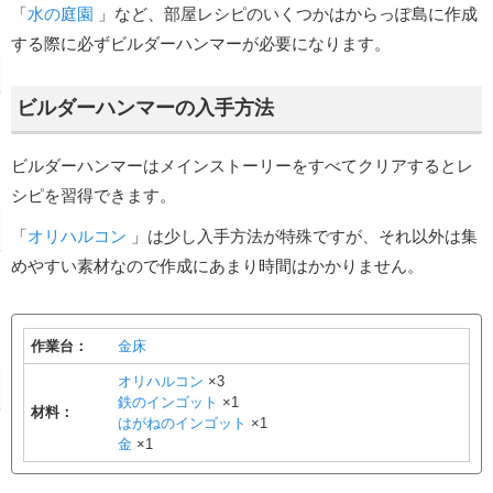
「
水の庭園
」など、部屋レシピのいくつかはからっぽ島に作成
する際に必ずビルダーハンマーが必要になります。
ビルダーハンマーの入手方法
ビルダーハンマーはメインストーリーをすべてクリアするとレ
シピを習得できます。
「
オリハルコン
」は少し入手方法が特殊ですが、それ以外は集
めやすい素材なので作成にあまり時間はかかりません。
作業台：
金床
オリハルコン
×3
鉄のインゴット
×1
材料：
はがねのインゴット
×1
金
×1