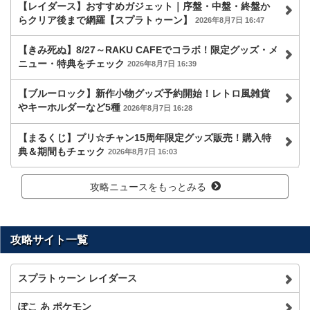
【レイダース】おすすめガジェット｜序盤・中盤・終盤か
らクリア後まで網羅【スプラトゥーン】
2026年8月7日 16:47
【きみ死ぬ】8/27～RAKU CAFEでコラボ！限定グッズ・メ
ニュー・特典をチェック
2026年8月7日 16:39
【ブルーロック】新作小物グッズ予約開始！レトロ風雑貨
やキーホルダーなど5種
2026年8月7日 16:28
【まるくじ】プリ☆チャン15周年限定グッズ販売！購入特
典＆期間もチェック
2026年8月7日 16:03
攻略ニュースをもっとみる
攻略サイト一覧
スプラトゥーン レイダース
ぽこ あ ポケモン