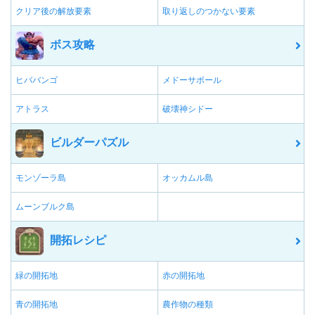
クリア後の解放要素
取り返しのつかない要素
ボス攻略
ヒババンゴ
メドーサボール
アトラス
破壊神シドー
ビルダーパズル
モンゾーラ島
オッカムル島
ムーンブルク島
開拓レシピ
緑の開拓地
赤の開拓地
青の開拓地
農作物の種類