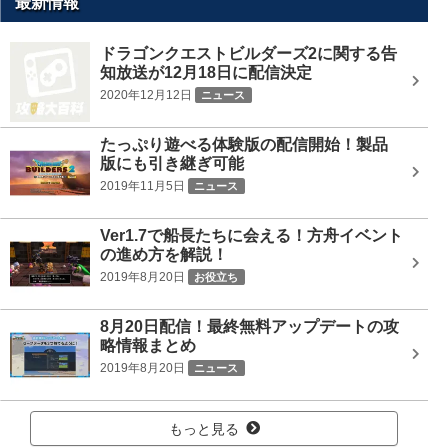
最新情報
検
索
ドラゴンクエストビルダーズ2に関する告
知放送が12月18日に配信決定
2020年12月12日
ニュース
たっぷり遊べる体験版の配信開始！製品
版にも引き継ぎ可能
2019年11月5日
ニュース
Ver1.7で船長たちに会える！方舟イベント
の進め方を解説！
2019年8月20日
お役立ち
8月20日配信！最終無料アップデートの攻
略情報まとめ
2019年8月20日
ニュース
もっと見る