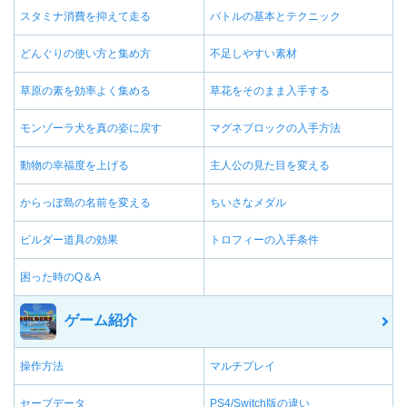
スタミナ消費を抑えて走る
バトルの基本とテクニック
どんぐりの使い方と集め方
不足しやすい素材
草原の素を効率よく集める
草花をそのまま入手する
モンゾーラ犬を真の姿に戻す
マグネブロックの入手方法
動物の幸福度を上げる
主人公の見た目を変える
からっぽ島の名前を変える
ちいさなメダル
ビルダー道具の効果
トロフィーの入手条件
困った時のQ＆A
ゲーム紹介
操作方法
マルチプレイ
セーブデータ
PS4/Switch版の違い