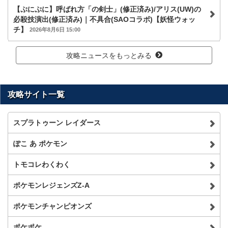
【ぷにぷに】呼ばれ方「の剣士」(修正済み)/アリス(UW)の
必殺技演出(修正済み)｜不具合(SAOコラボ)【妖怪ウォッ
チ】
2026年8月6日 15:00
攻略ニュースをもっとみる
攻略サイト一覧
スプラトゥーン レイダース
ぽこ あ ポケモン
トモコレわくわく
ポケモンレジェンズZ-A
ポケモンチャンピオンズ
ポケポケ