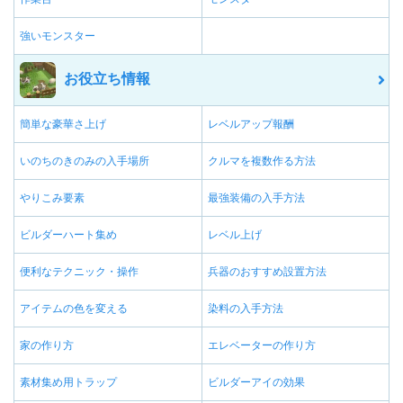
強いモンスター
お役立ち情報
簡単な豪華さ上げ
レベルアップ報酬
いのちのきのみの入手場所
クルマを複数作る方法
やりこみ要素
最強装備の入手方法
ビルダーハート集め
レベル上げ
便利なテクニック・操作
兵器のおすすめ設置方法
アイテムの色を変える
染料の入手方法
家の作り方
エレベーターの作り方
素材集め用トラップ
ビルダーアイの効果