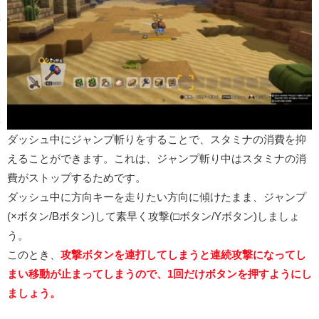
ダッシュ中にジャンプ斬りをすることで、スタミナの消費を抑
えることができます。これは、ジャンプ斬り中はスタミナの消
費がストップするためです。
ダッシュ中に方向キーを走りたい方向に傾けたまま、ジャンプ
(×ボタン/Bボタン)して素早く攻撃(□ボタン/Yボタン)しましょ
う。
このとき、
攻撃ボタンを連打してしまうと連続攻撃になってし
まい移動が止まってしまうので、1回だけボタンを押すようにし
ましょう。