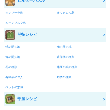
ビルダーパズル
モンゾーラ島
オッカムル島
ムーンブルク島
開拓レシピ
緑の開拓地
赤の開拓地
青の開拓地
農作物の種類
花の種類
地面の絵の種類
各職業の住人
動物の種類
ペットの繁殖
部屋レシピ