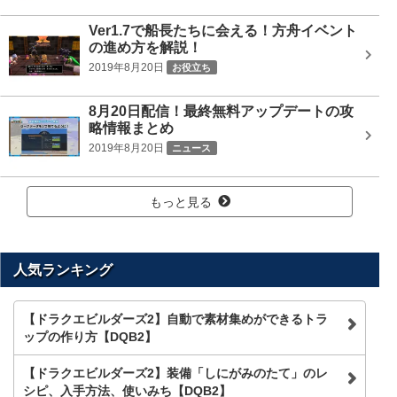
Ver1.7で船長たちに会える！方舟イベント
の進め方を解説！
2019年8月20日
お役立ち
8月20日配信！最終無料アップデートの攻
略情報まとめ
2019年8月20日
ニュース
もっと見る
人気ランキング
【ドラクエビルダーズ2】自動で素材集めができるトラ
ップの作り方【DQB2】
【ドラクエビルダーズ2】装備「しにがみのたて」のレ
シピ、入手方法、使いみち【DQB2】