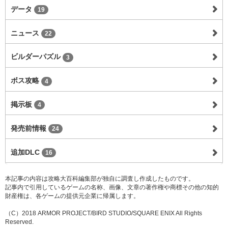
データ
19
ニュース
22
ビルダーパズル
3
ボス攻略
4
掲示板
4
発売前情報
24
追加DLC
16
本記事の内容は攻略大百科編集部が独自に調査し作成したものです。
記事内で引用しているゲームの名称、画像、文章の著作権や商標その他の知的
財産権は、各ゲームの提供元企業に帰属します。
（C）2018 ARMOR PROJECT/BIRD STUDIO/SQUARE ENIX All Rights
Reserved.