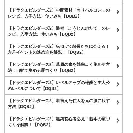
【ドラクエビルダーズ2】中間素材「オリハルコン」の
レシピ、入手方法、使いみち【DQB2】
【ドラクエビルダーズ2】装備「ふうじんのたて」のレ
シピ、入手方法、使いみち【DQB2】
【ドラクエビルダーズ2】Ver1.7で船長たちに会える！
方舟イベントの進め方を解説！【DQB2】
【ドラクエビルダーズ2】草原の素を効率よく集める方
法！自動で集める罠づくり【DQB2】
【ドラクエビルダーズ2】レベルアップの報酬と主人公
のレベルについて【DQB2】
【ドラクエビルダーズ2】着替えた住人を元の服に戻す
方法【DQB2】
【ドラクエビルダーズ2】建築初心者必見！基本の家づ
くりを解説！【DQB2】