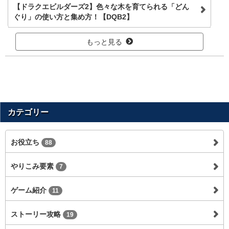
【ドラクエビルダーズ2】色々な木を育てられる「どん
ぐり」の使い方と集め方！【DQB2】
もっと見る
カテゴリー
お役立ち
88
やりこみ要素
7
ゲーム紹介
11
ストーリー攻略
19