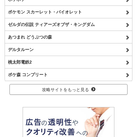
ポケモン スカーレット・バイオレット
ゼルダの伝説 ティアーズオブザ・キングダム
あつまれ どうぶつの森
デルタルーン
桃太郎電鉄2
ポケ森 コンプリート
攻略サイトをもっと見る