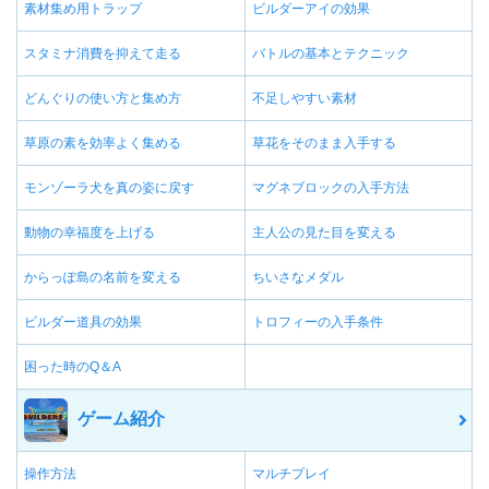
素材集め用トラップ
ビルダーアイの効果
スタミナ消費を抑えて走る
バトルの基本とテクニック
どんぐりの使い方と集め方
不足しやすい素材
草原の素を効率よく集める
草花をそのまま入手する
モンゾーラ犬を真の姿に戻す
マグネブロックの入手方法
動物の幸福度を上げる
主人公の見た目を変える
からっぽ島の名前を変える
ちいさなメダル
ビルダー道具の効果
トロフィーの入手条件
困った時のQ＆A
ゲーム紹介
操作方法
マルチプレイ