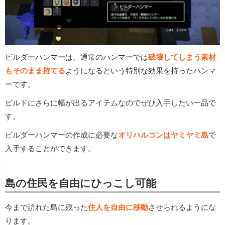
ビルダーハンマーは、通常のハンマーでは
破壊してしまう素材
もそのまま持てる
ようになるという特別な効果を持ったハンマ
ーです。
ビルドにさらに幅が出るアイテムなのでぜひ入手したい一品で
す。
ビルダーハンマーの作成に必要な
オリハルコンはヤミヤミ島
で
入手することができます。
島の住民を自由にひっこし可能
今まで訪れた島に残った
住人を自由に移動
させられるようにな
ります。