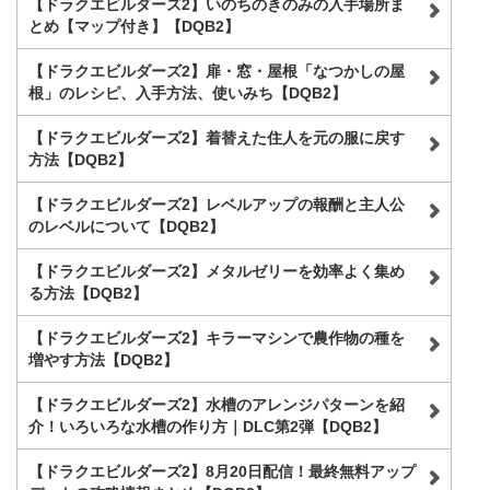
【ドラクエビルダーズ2】いのちのきのみの入手場所ま
とめ【マップ付き】【DQB2】
【ドラクエビルダーズ2】扉・窓・屋根「なつかしの屋
根」のレシピ、入手方法、使いみち【DQB2】
【ドラクエビルダーズ2】着替えた住人を元の服に戻す
方法【DQB2】
【ドラクエビルダーズ2】レベルアップの報酬と主人公
のレベルについて【DQB2】
【ドラクエビルダーズ2】メタルゼリーを効率よく集め
る方法【DQB2】
【ドラクエビルダーズ2】キラーマシンで農作物の種を
増やす方法【DQB2】
【ドラクエビルダーズ2】水槽のアレンジパターンを紹
介！いろいろな水槽の作り方｜DLC第2弾【DQB2】
【ドラクエビルダーズ2】8月20日配信！最終無料アップ