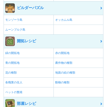
ビルダーパズル
モンゾーラ島
オッカムル島
ムーンブルク島
開拓レシピ
緑の開拓地
赤の開拓地
青の開拓地
農作物の種類
花の種類
地面の絵の種類
各職業の住人
動物の種類
ペットの繁殖
部屋レシピ