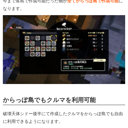
今まで各島で作成可能だった物が
全てからっぽ島で作成可能
に
なります。
からっぽ島でもクルマを利用可能
破壊天体シドー後半にて作成したクルマをからっぽ島でも自由
に利用できるようになります。