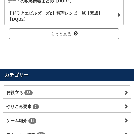
デートの攻略情報まとめ【DQB2】
【ドラクエビルダーズ2】料理レシピ一覧【完成】
【DQB2】
もっと見る
カテゴリー
お役立ち
88
やりこみ要素
7
ゲーム紹介
11