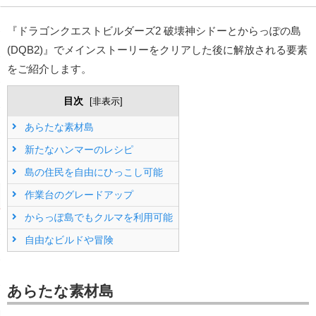
『ドラゴンクエストビルダーズ2 破壊神シドーとからっぽの島
(DQB2)』でメインストーリーをクリアした後に解放される要素
をご紹介します。
目次
[
非表示
]
あらたな素材島
新たなハンマーのレシピ
島の住民を自由にひっこし可能
作業台のグレードアップ
からっぽ島でもクルマを利用可能
自由なビルドや冒険
あらたな素材島