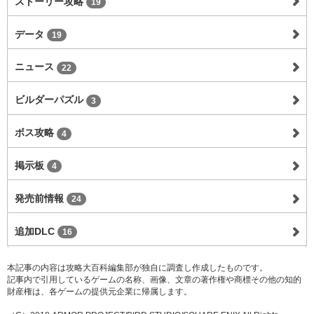
ストーリー攻略
19
データ
19
ニュース
22
ビルダーパズル
3
ボス攻略
4
掲示板
4
発売前情報
24
追加DLC
16
本記事の内容は攻略大百科編集部が独自に調査し作成したものです。
記事内で引用しているゲームの名称、画像、文章の著作権や商標その他の知的
財産権は、各ゲームの提供元企業に帰属します。