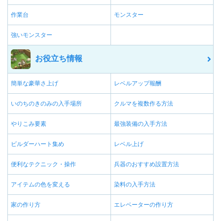
作業台
モンスター
強いモンスター
お役立ち情報
簡単な豪華さ上げ
レベルアップ報酬
いのちのきのみの入手場所
クルマを複数作る方法
やりこみ要素
最強装備の入手方法
ビルダーハート集め
レベル上げ
便利なテクニック・操作
兵器のおすすめ設置方法
アイテムの色を変える
染料の入手方法
家の作り方
エレベーターの作り方