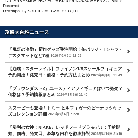
（C）2018 ARMOR PROJECT/BIRD STUDIO/SQUARE ENIX All Rights
Reserved.
Developed by KOEI TECMO GAMES CO.,LTD.
攻略大百科ニュース
『鬼灯の冷徹』新作グッズ受注開始！缶バッジ・Tシャツ・
デスクマットなど7種
2026年8月6日 22:03
【崩壊：スターレイル】ファイノン1/8スケールフィギュア
予約開始！発売日・価格・予約方法まとめ
2026年8月6日 21:49
『ブラウンダスト2』ユースティアフィギュアはいつ発売？
価格は？予約情報まとめ
2026年8月6日 21:40
スヌーピーも登場！トミー ヒルフィガーのピーナッツキッ
ズコレクション詳細
2026年8月6日 21:28
『勝利の女神：NIKKE』レッドフードプラモデル：予約開
始、価格、発売日、豪華な内容を徹底解説
2026年8月6日 21:19