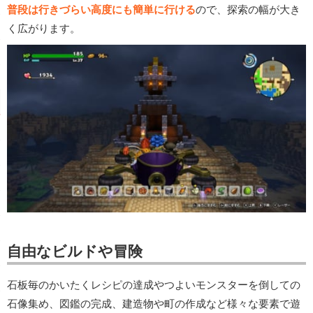
普段は行きづらい高度にも簡単に行ける
ので、探索の幅が大き
く広がります。
自由なビルドや冒険
石板毎のかいたくレシピの達成やつよいモンスターを倒しての
石像集め、図鑑の完成、建造物や町の作成など様々な要素で遊