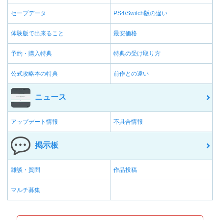
セーブデータ
PS4/Switch版の違い
体験版で出来ること
最安価格
予約・購入特典
特典の受け取り方
公式攻略本の特典
前作との違い
ニュース
アップデート情報
不具合情報
掲示板
雑談・質問
作品投稿
マルチ募集