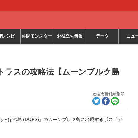
理レシピ
仲間モンスター
お役立ち情報
データ
ニュ
トラスの攻略法【ムーンブルク島
攻略大百科編集部
っぽの島 (DQB2)』のムーンブルク島に出現するボス『ア