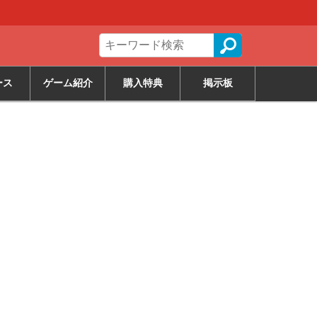
ース
ゲーム紹介
購入特典
掲示板