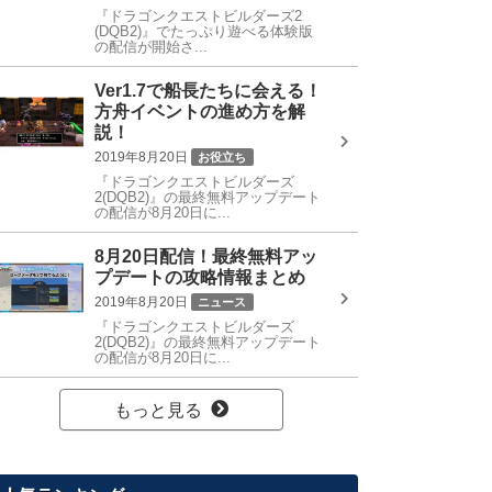
『ドラゴンクエストビルダーズ2
(DQB2)』でたっぷり遊べる体験版
の配信が開始さ...
Ver1.7で船長たちに会える！
方舟イベントの進め方を解
説！
2019年8月20日
お役立ち
『ドラゴンクエストビルダーズ
2(DQB2)』の最終無料アップデート
の配信が8月20日に...
8月20日配信！最終無料アッ
プデートの攻略情報まとめ
2019年8月20日
ニュース
『ドラゴンクエストビルダーズ
2(DQB2)』の最終無料アップデート
の配信が8月20日に...
もっと見る