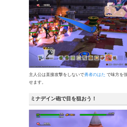
主人公は直接攻撃をしないで
勇者のはた
で味方を強
せます。
ミナデイン砲で目を狙おう！