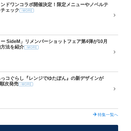
ウンドワンコラボ開催決定！限定メニューやノベルテ
をチェック
ー SideM」リメンバーショットフェア第4弾が10月
約方法を紹介
みっコぐらし『レンジでゆたぽん』の新デザインが
り順次発売
特集一覧へ