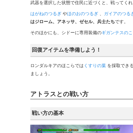
武器を選択した状態で住民に近づくと、戦ってくれ
はがねのつるぎ
や
ほのおのつるぎ
、
ガイアのつる
はジローム、アネッサ、ゼセル、兵士たち
です。
そのほかにも、シドーに専用装備の
ギガンテスのこ
回復アイテムを準備しよう！
ロンダルキアのほこらでは
くすりの葉
を採取でき
ましょう。
アトラスとの戦い方
戦い方の基本