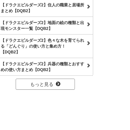
【ドラクエビルダーズ2】住人の職業と居場所
まとめ【DQB2】
【ドラクエビルダーズ2】地面の絵の種類と出
現モンスター一覧【DQB2】
【ドラクエビルダーズ2】色々な木を育てられ
る「どんぐり」の使い方と集め方！
【DQB2】
【ドラクエビルダーズ2】兵器の種類とおすす
めの使い方まとめ【DQB2】
もっと見る