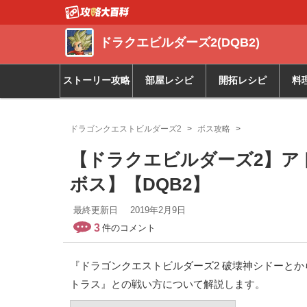
ドラクエビルダーズ2(DQB2)
ストーリー攻略
部屋レシピ
開拓レシピ
料
ドラゴンクエストビルダーズ2
ボス攻略
【ドラクエビルダーズ2】ア
ボス】【DQB2】
最終更新日
2019年2月9日
3
件のコメント
『ドラゴンクエストビルダーズ2 破壊神シドーとから
トラス』との戦い方について解説します。