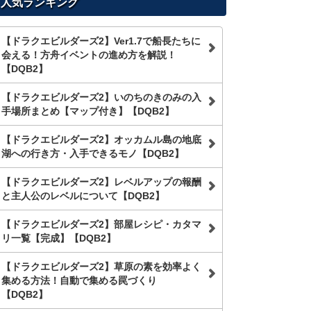
人気ランキング
【ドラクエビルダーズ2】Ver1.7で船長たちに
会える！方舟イベントの進め方を解説！
【DQB2】
【ドラクエビルダーズ2】いのちのきのみの入
手場所まとめ【マップ付き】【DQB2】
【ドラクエビルダーズ2】オッカムル島の地底
湖への行き方・入手できるモノ【DQB2】
【ドラクエビルダーズ2】レベルアップの報酬
と主人公のレベルについて【DQB2】
【ドラクエビルダーズ2】部屋レシピ・カタマ
リ一覧【完成】【DQB2】
【ドラクエビルダーズ2】草原の素を効率よく
集める方法！自動で集める罠づくり
【DQB2】