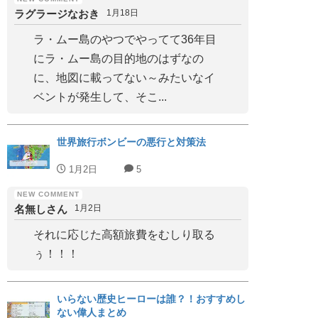
ラグラージなおき
1月18日
ラ・ムー島のやつでやってて36年目
にラ・ムー島の目的地のはずなの
に、地図に載ってない～みたいなイ
ベントが発生して、そこ...
世界旅行ボンビーの悪行と対策法
1月2日
5
名無しさん
1月2日
それに応じた高額旅費をむしり取る
ぅ！！！
いらない歴史ヒーローは誰？！おすすめし
ない偉人まとめ