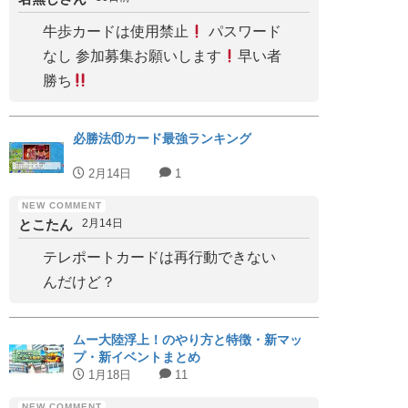
牛歩カードは使用禁止
パスワード
なし 参加募集お願いします
早い者
勝ち
必勝法⑪カード最強ランキング
2月14日
1
とこたん
2月14日
テレポートカードは再行動できない
んだけど？
ムー大陸浮上！のやり方と特徴・新マッ
プ・新イベントまとめ
1月18日
11