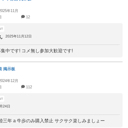
2025年11月
日
12
2025年11月12日
ん
募集中です! コメ無し参加大歓迎です!
談 掲示板
2024年12月
日
112
2月24日
陸三年 a 牛歩のみ購入禁止 サクサク楽しみましょー