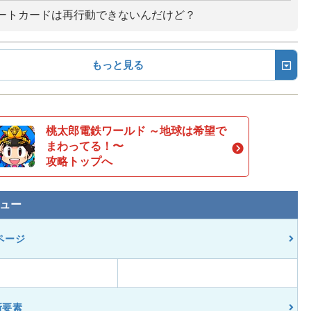
ートカードは再行動できないんだけど？
もっと見る
桃太郎電鉄ワールド ～地球は希望で
まわってる！〜
攻略トップへ
ュー
ページ
新要素