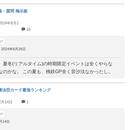
略・質問 掲示板
2024年8月2
16
2024年8月26日
、夏冬(リアルタイム)の時期限定イベントは全くやらな
なのかな。 この夏も、桃鉄GP全く音沙汰なかったし。
勝法⑪カード最強ランキング
2月14日
1
月14日