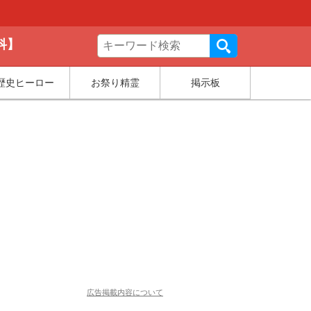
科】
歴史ヒーロー
お祭り精霊
掲示板
広告掲載内容について