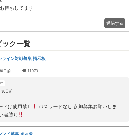
どお待ちしてます。
返信する
ピック一覧
ンライン対戦募集 掲示板
30日前
11079
30日前
ードは使用禁止
パスワードなし 参加募集お願いしま
い者勝ち
レンド募集 掲示板