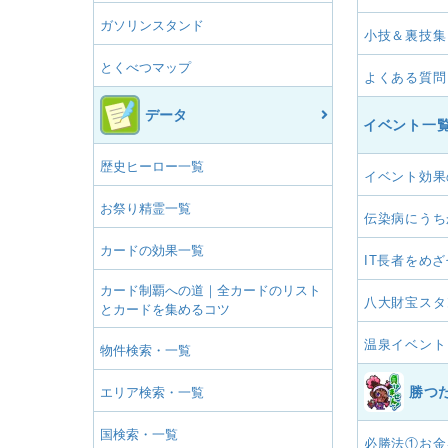
ガソリンスタンド
小技＆裏技集
とくべつマップ
よくある質問
データ
イベント一
歴史ヒーロー一覧
イベント効果
お祭り精霊一覧
伝染病にうち
カードの効果一覧
IT長者をめ
カード制覇への道｜全カードのリスト
八大財宝スタ
とカードを集めるコツ
温泉イベント
物件検索・一覧
勝つ
エリア検索・一覧
国検索・一覧
必勝法①お金