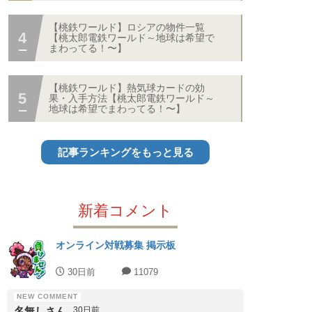
【桃鉄ワールド】ロシアの物件一覧
【桃太郎電鉄ワールド～地球は希望で
まわってる！〜】
【桃鉄ワールド】熱気球カードの効
果・入手方法【桃太郎電鉄ワールド～
地球は希望でまわってる！〜】
記事ランキングをもっと見る
新着コメント
オンライン対戦募集 掲示板
30日前
11079
名無しさん
30日前