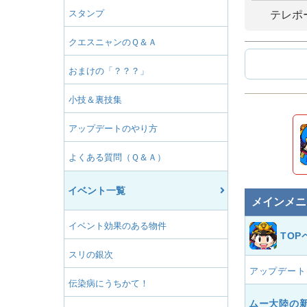
スタンプ
テレポ
クエスニャンのＱ＆Ａ
おまけの「？？？」
小技＆裏技集
アップデートのやり方
よくある質問（Ｑ＆Ａ）
イベント一覧
メインメニ
イベント効果のある物件
TOP
スリの銀次
アップデート
伝染病にうちかて！
ムー大陸の