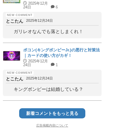
2025年12月
24日
6
とこたん
2025年12月24日
ガリレオなんでも落としまくれ！
ポコン(キングボンビーJr.)の悪行と対策法
｜カードの使い方がカギ！
2025年12月
24日
1
とこたん
2025年12月24日
キングボンビーは結婚している？
新着コメントをもっと見る
広告掲載内容について