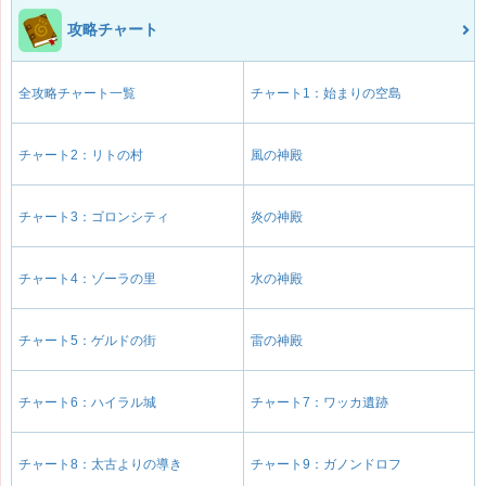
攻略チャート
全攻略チャート一覧
チャート1：始まりの空島
チャート2：リトの村
風の神殿
チャート3：ゴロンシティ
炎の神殿
チャート4：ゾーラの里
水の神殿
チャート5：ゲルドの街
雷の神殿
チャート6：ハイラル城
チャート7：ワッカ遺跡
チャート8：太古よりの導き
チャート9：ガノンドロフ