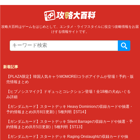
攻略大百科はゲームをはじめとして、エンタメ・ライフスタイルに役立つ攻略情報をお届
けする情報サイトです。
新着記事
【PLAZA限定】韓国人気キャラMOMOREIコラボアイテムが登場！予約・販
売情報まとめ
【ヒプノシスマイク】ドギュっとコレクション登場！全18種の犬ぬいぐる
み詳細
【ガンダムカード】スタートデッキ Heavy Dominionの収録カードや抽選・
予約情報まとめ(8月8日更新)｜5種判明【ST14】
【ガンダムカード】スタートデッキ Silent Barrageの収録カードや抽選・予
約情報まとめ(8月5日更新)｜5種判明【ST13】
【ガンダムカード】スタートデッキ Raging Onslaughtの収録カードや抽