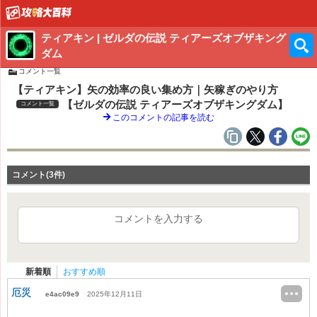
ティアキン | ゼルダの伝説 ティアーズオブザキング
ダム
コメント一覧
【ティアキン】矢の効率の良い集め方｜矢稼ぎのやり方
【ゼルダの伝説 ティアーズオブザキングダム】
コメント一覧
このコメントの記事を読む
コメント(3件)
コメントを入力する
新着順
おすすめ順
厄災
e4ac09e9
2025年12月11日