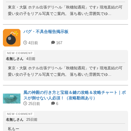
東京・大阪 ホテル出張デリヘル「秋穗知遇宛」です♪ 現地直結の可
愛い女の子をリアル写真でご案内。 落ち着いた雰囲気でゆ...
バグ・不具合報告掲示板
4日前
167
名無しさん
4日前
東京・大阪 ホテル出張デリヘル「秋穗知遇宛」です♪ 現地直結の可
愛い女の子をリアル写真でご案内。 落ち着いた雰囲気でゆ...
風の神殿の行き方と宝箱＆鍵の攻略＆攻略チャート｜ボ
スが倒せない人必須！（攻略動画あり）
25日前
6
名無しさん
25日前
私もー