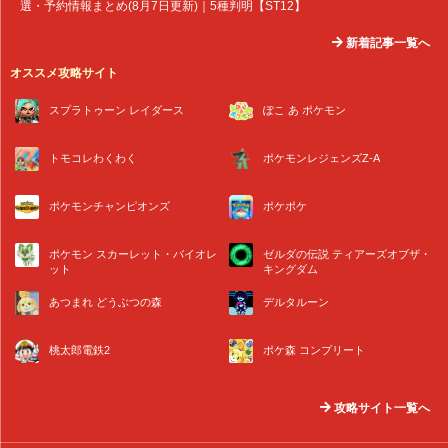
選・予約情報まとめ(8月7日更新)｜5種判明【ST12】
新着記事一覧へ
オススメ攻略サイト
スプラトゥーン レイダース
ぽこ あ ポケモン
トモコレわくわく
ポケモンレジェンズZ-A
ポケモンチャンピオンズ
ポケポケ
ポケモン スカーレット・バイオレ
ゼルダの伝説 ティアーズオブザ・
ット
キングダム
あつまれ どうぶつの森
デルタルーン
桃太郎電鉄2
ポケ森 コンプリート
攻略サイト一覧へ