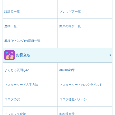
設計図一覧
ゾナウギア一覧
魔物一覧
井戸の場所一覧
看板(カバンダ)の場所一覧
お役立ち
よくある質問Q&A
amiibo効果
マスターソード入手方法
マスターソードのスクラビルド
コログの実
コログ発見パターン
イワロック金策
肉料理金策