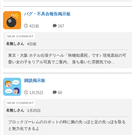
バグ・不具合報告掲示板
4日前
167
名無しさん
4日前
東京・大阪 ホテル出張デリヘル「秋穗知遇宛」です♪ 現地直結の可
愛い女の子をリアル写真でご案内。 落ち着いた雰囲気でゆ...
雑談掲示板
1月25日
60
名無しさん
1月25日
ブロックゴーレムのロボットの時に腕の先っぽと足の先っぽを取る
と無力化できるよ