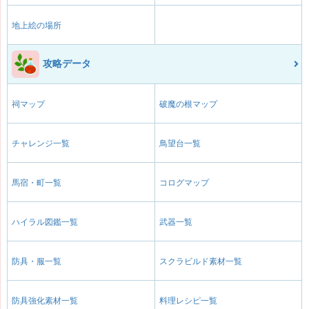
地上絵の場所
攻略データ
祠マップ
破魔の根マップ
チャレンジ一覧
鳥望台一覧
馬宿・町一覧
コログマップ
ハイラル図鑑一覧
武器一覧
防具・服一覧
スクラビルド素材一覧
防具強化素材一覧
料理レシピ一覧