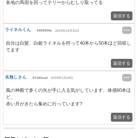
各地の馬宿を回ってテリーからむしり取ってる
返信する
ライネルくん
6320264a
2025年10月31日
自分は白髪、白銀ライネルを狩って40本から50本ほど回収し
てます
返信する
名無しさん
57183cad
2025年2月18日
風の神殿で多くの矢が手に入る気がしています。体感60本ほ
ど。
赤い月がきたら集めに行っています?
返信する