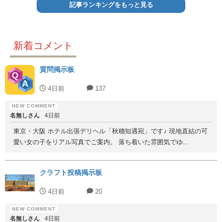
記事ランキングをもっと見る
新着コメント
質問掲示板
4日前
137
名無しさん
4日前
東京・大阪 ホテル出張デリヘル「秋穗知遇宛」です♪ 現地直結の可
愛い女の子をリアル写真でご案内。 落ち着いた雰囲気でゆ...
クラフト投稿掲示板
4日前
20
名無しさん
4日前