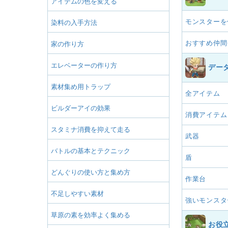
アイテムの色を変える
モンスターを
染料の入手方法
おすすめ仲間
家の作り方
エレベーターの作り方
デー
素材集め用トラップ
全アイテム
ビルダーアイの効果
消費アイテム
スタミナ消費を抑えて走る
武器
バトルの基本とテクニック
盾
どんぐりの使い方と集め方
作業台
不足しやすい素材
強いモンスタ
草原の素を効率よく集める
お役