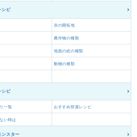
レシピ
赤の開拓地
農作物の種類
地面の絵の種類
動物の種類
レシピ
リ一覧
おすすめ部屋レシピ
ない時は
モンスター