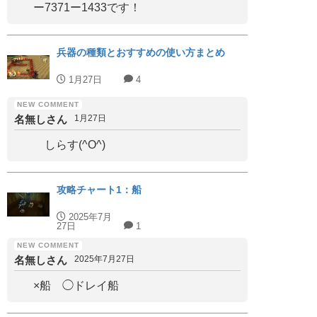
ー7371ー1433です！
兵器の種類とおすすめの使い方まとめ
1月27日
4
名無しさん
1月27日
しらす(^O^)
攻略チャート1：船
2025年7月
27日
1
名無しさん
2025年7月27日
×船 ◯ドレイ船