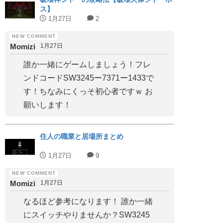
ス】
1月27日
2
Momizi
1月27日
誰か一緒にゲームしましょう！フレ
ンドコードSW3245ー7371ー1433で
す！ちなみにくっそ初心者ですｗ お
願いします！
住人の職業と居場所まとめ
1月27日
9
Momizi
1月27日
なるほど参考になります！ 誰か一緒
にスイッチやりませんか？SW3245