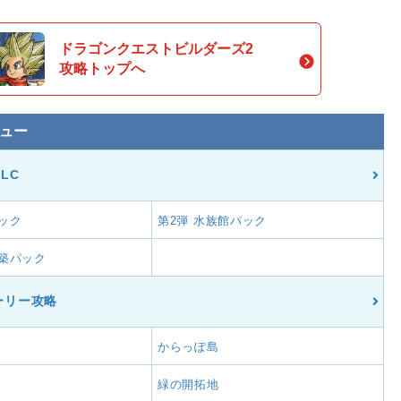
ドラゴンクエストビルダーズ2
攻略トップへ
ュー
LC
パック
第2弾 水族館パック
建築パック
ーリー攻略
からっぽ島
緑の開拓地