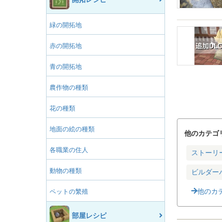
緑の開拓地
赤の開拓地
青の開拓地
農作物の種類
花の種類
地面の絵の種類
他のカテゴ
各職業の住人
ストーリ
動物の種類
ビルダー
他のカ
ペットの繁殖
部屋レシピ