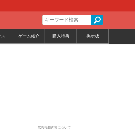
ース
ゲーム紹介
購入特典
掲示板
広告掲載内容について