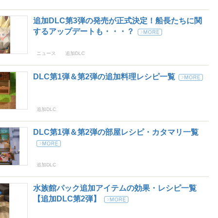
追加DLC第3弾の発売が正式決定！船長たちに関
するアップデートも・・・？
ニュース
追加DLC
DLC第1弾＆第2弾の追加料理レシピ一覧
追加DLC
DLC第1弾＆第2弾の部屋レシピ・カタマリ一覧
追加DLC
水族館パック追加アイテムの効果・レシピ一覧
【追加DLC第2弾】