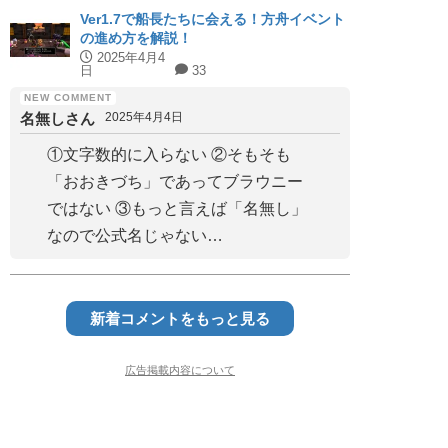
Ver1.7で船長たちに会える！方舟イベント
の進め方を解説！
2025年4月4
日
33
名無しさん
2025年4月4日
①文字数的に入らない ②そもそも
「おおきづち」であってブラウニー
ではない ③もっと言えば「名無し」
なので公式名じゃない…
新着コメントをもっと見る
広告掲載内容について