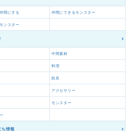
仲間にする
仲間にできるモンスター
モンスター
タ
中間素材
料理
防具
アクセサリー
モンスター
ー
立ち情報