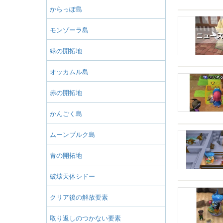
からっぽ島
モンゾーラ島
緑の開拓地
オッカムル島
赤の開拓地
かんごく島
ムーンブルク島
青の開拓地
破壊天体シドー
クリア後の解放要素
取り返しのつかない要素