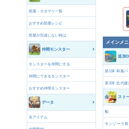
部屋・カタマリ一覧
おすすめ部屋レシピ
部屋が完成しない時は
メインメニ
仲間モンスター
追加D
モンスターを仲間にする
第1弾 和風
仲間にできるモンスター
第3弾 近代
おすすめ仲間モンスター
スト
データ
船
全アイテム
モンゾーラ島