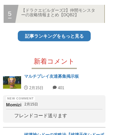
【ドラクエビルダーズ2】仲間モンスタ
ーの攻略情報まとめ【DQB2】
記事ランキングをもっと見る
新着コメント
マルチプレイ友達募集掲示板
2月15日
401
Momizi
2月15日
フレンドコード送ります
破壊神シドーの攻略法【破壊天体シドーボ