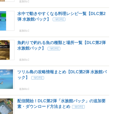
追加DLC
水中で動きやすくなる料理レシピ一覧【DLC第2
弾 水族館パック】
追加DLC
魚釣りで釣れる魚の種類と場所一覧【DLC第2弾
水族館パック】
追加DLC
ツリル島の攻略情報まとめ【DLC第2弾 水族館パ
ック】
追加DLC
配信開始！DLC第2弾「水族館パック」の追加要
素・ダウンロード方法まとめ