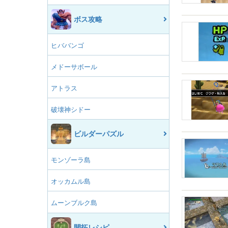
ボス攻略
ヒババンゴ
メドーサボール
アトラス
破壊神シドー
ビルダーパズル
モンゾーラ島
オッカムル島
ムーンブルク島
開拓レシピ