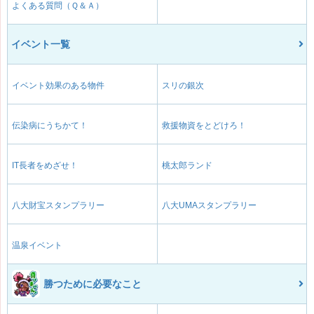
よくある質問（Ｑ＆Ａ）
イベント一覧
イベント効果のある物件
スリの銀次
伝染病にうちかて！
救援物資をとどけろ！
IT長者をめざせ！
桃太郎ランド
八大財宝スタンプラリー
八大UMAスタンプラリー
温泉イベント
勝つために必要なこと