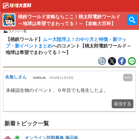
桃鉄ワールド攻略ならここ！桃太郎電鉄ワールド
～地球は希望でまわってる！～【攻略大百科】
コメント一覧
【桃鉄ワールド】
ムー大陸浮上！のやり方と特徴・新マッ
プ・新イベントまとめ
へのコメント【桃太郎電鉄ワールド～
地球は希望でまわってる！〜】
名無しさん
6bf96efb
2024年11月19日
未確認生物のイベント、９年目でも発生したよ。
返信する
新着トピック一覧
オンライン対戦募集 掲示板