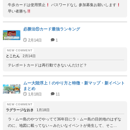
牛歩カードは使用禁止
パスワードなし 参加募集お願いします
早い者勝ち
必勝法⑪カード最強ランキング
2月14日
1
とこたん
2月14日
テレポートカードは再行動できないんだけど？
ムー大陸浮上！のやり方と特徴・新マップ・新イベント
まとめ
1月18日
11
ラグラージなおき
1月18日
ラ・ムー島のやつでやってて36年目にラ・ムー島の目的地のはずな
のに、地図に載ってない～みたいなイベントが発生して、そこ...