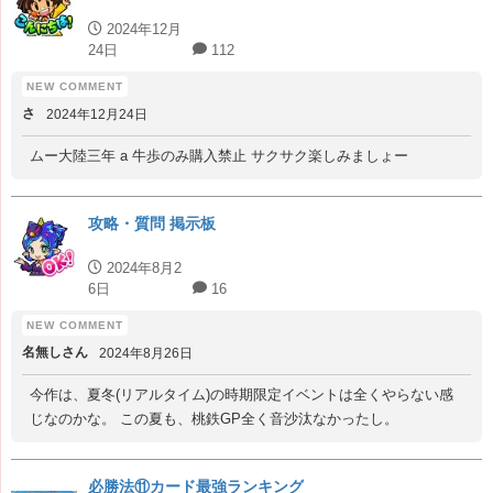
2024年12月
24日
112
さ
2024年12月24日
ムー大陸三年 a 牛歩のみ購入禁止 サクサク楽しみましょー
攻略・質問 掲示板
2024年8月2
6日
16
名無しさん
2024年8月26日
今作は、夏冬(リアルタイム)の時期限定イベントは全くやらない感
じなのかな。 この夏も、桃鉄GP全く音沙汰なかったし。
必勝法⑪カード最強ランキング