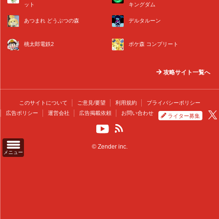
ット
キングダム
あつまれ どうぶつの森
デルタルーン
桃太郎電鉄2
ポケ森 コンプリート
攻略サイト一覧へ
このサイトについて
ご意見/要望
利用規約
プライバシーポリシー
広告ポリシー
運営会社
広告掲載依頼
お問い合わせ
ライター募集
© Zender inc.
メニュー