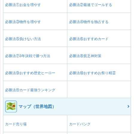
必勝法①お金を増やす
必勝法②最速でゴールする
必勝法③物件を増やす
必勝法④物件を独占する
必勝法⑤負けない方法
必勝法⑥おすすめカード
必勝法⑦3年決戦で勝つ方法
必勝法⑧貧乏神対策
必勝法⑨おすすめ歴史ヒーロー
必勝法⑩おすすめお祭り精霊
必勝法⑪カード最強ランキング
マップ（世界地図）
カード売り場
カードバンク