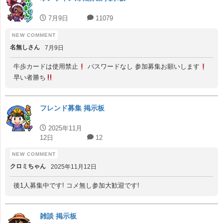
7月9日
11079
名無しさん
7月9日
牛歩カードは使用禁止
パスワードなし 参加募集お願いします
早い者勝ち
フレンド募集 掲示板
2025年11月
12日
12
クロミちゃん
2025年11月12日
後1人募集中です! コメ無し参加大歓迎です!
雑談 掲示板