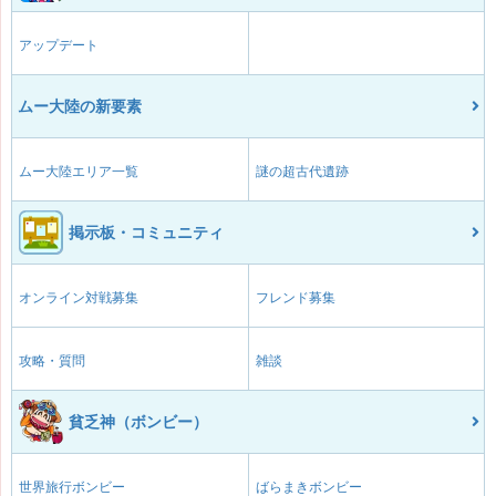
アップデート
ムー大陸の新要素
ムー大陸エリア一覧
謎の超古代遺跡
掲示板・コミュニティ
オンライン対戦募集
フレンド募集
攻略・質問
雑談
貧乏神（ボンビー）
世界旅行ボンビー
ばらまきボンビー