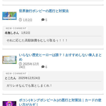
世界旅行ボンビーの悪行と対策法
1月2日
5
名無しさん
1月2日
それに応じた高額旅費をむしり取るぅ！！！
いらない歴史ヒーローは誰？！おすすめしない偉人まと
め
2025年12月
24日
6
とこたん
2025年12月24日
ガリレオなんでも落としまくれ！
ポコン(キングボンビーJr.)の悪行と対策法｜カードの使
い方がカギ！