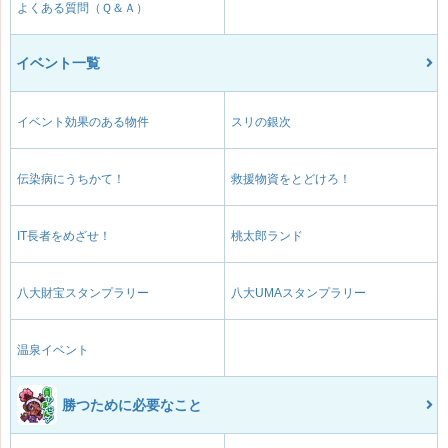
よくある質問（Ｑ＆Ａ）
イベント一覧
イベント効果のある物件
スリの銀次
伝染病にうちかて！
救援物資をとどけろ！
IT長者をめざせ！
桃太郎ランド
八大財宝スタンプラリー
八大UMAスタンプラリー
温泉イベント
勝つために必要なこと