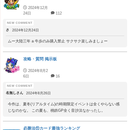
2024年12月
24日
112
さ
2024年12月24日
ムー大陸三年 a 牛歩のみ購入禁止 サクサク楽しみましょー
攻略・質問 掲示板
2024年8月2
6日
16
名無しさん
2024年8月26日
今作は、夏冬(リアルタイム)の時期限定イベントは全くやらない感
じなのかな。 この夏も、桃鉄GP全く音沙汰なかったし。
必勝法⑪カード最強ランキング