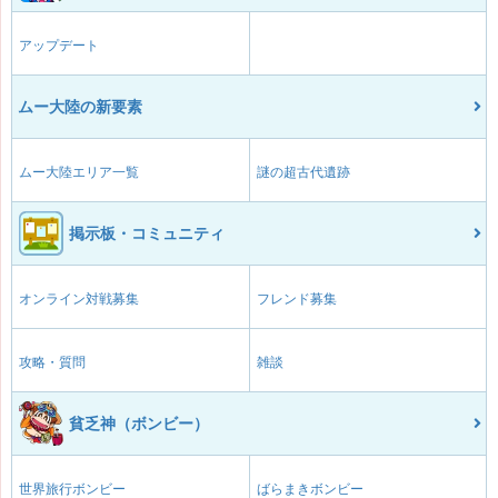
アップデート
ムー大陸の新要素
ムー大陸エリア一覧
謎の超古代遺跡
掲示板・コミュニティ
オンライン対戦募集
フレンド募集
攻略・質問
雑談
貧乏神（ボンビー）
世界旅行ボンビー
ばらまきボンビー