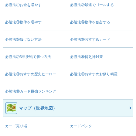
必勝法①お金を増やす
必勝法②最速でゴールする
必勝法③物件を増やす
必勝法④物件を独占する
必勝法⑤負けない方法
必勝法⑥おすすめカード
必勝法⑦3年決戦で勝つ方法
必勝法⑧貧乏神対策
必勝法⑨おすすめ歴史ヒーロー
必勝法⑩おすすめお祭り精霊
必勝法⑪カード最強ランキング
マップ（世界地図）
カード売り場
カードバンク