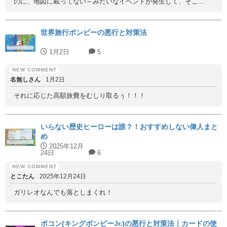
のに、地図に載ってない～みたいなイベントが発生して、そこ...
世界旅行ボンビーの悪行と対策法
1月2日
5
名無しさん
1月2日
それに応じた高額旅費をむしり取るぅ！！！
いらない歴史ヒーローは誰？！おすすめしない偉人まと
め
2025年12月
24日
6
とこたん
2025年12月24日
ガリレオなんでも落としまくれ！
ポコン(キングボンビーJr.)の悪行と対策法｜カードの使