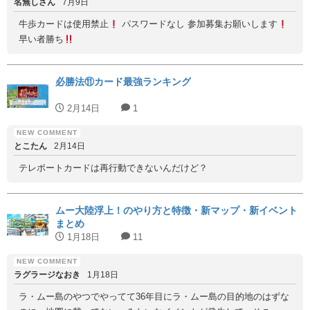
名無しさん
7月9日
牛歩カードは使用禁止
パスワードなし 参加募集お願いします
早い者勝ち
必勝法⑪カード最強ランキング
2月14日
1
とこたん
2月14日
テレポートカードは再行動できないんだけど？
ムー大陸浮上！のやり方と特徴・新マップ・新イベント
まとめ
1月18日
11
ラグラージなおき
1月18日
ラ・ムー島のやつでやってて36年目にラ・ムー島の目的地のはずな