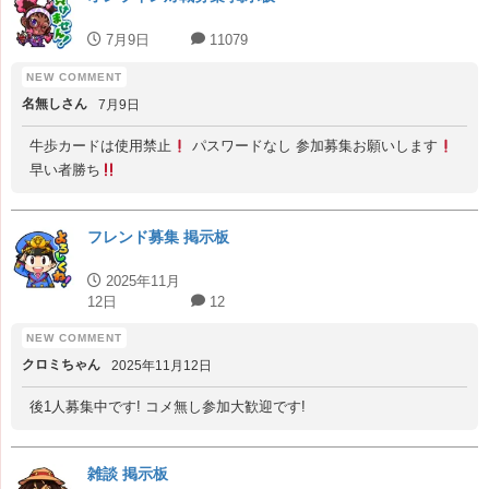
7月9日
11079
名無しさん
7月9日
牛歩カードは使用禁止
パスワードなし 参加募集お願いします
早い者勝ち
フレンド募集 掲示板
2025年11月
12日
12
クロミちゃん
2025年11月12日
後1人募集中です! コメ無し参加大歓迎です!
雑談 掲示板