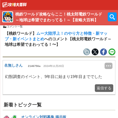
桃鉄ワールド攻略ならここ！桃太郎電鉄ワールド
～地球は希望でまわってる！～【攻略大百科】
コメント一覧
【桃鉄ワールド】
ムー大陸浮上！のやり方と特徴・新マッ
プ・新イベントまとめ
へのコメント【桃太郎電鉄ワールド～
地球は希望でまわってる！〜】
名無しさん
2146756a
2024年11月20日
幻獣調査のイベント、9年目に始まり19年目まででした
返信する
新着トピック一覧
オンライン対戦募集 掲示板