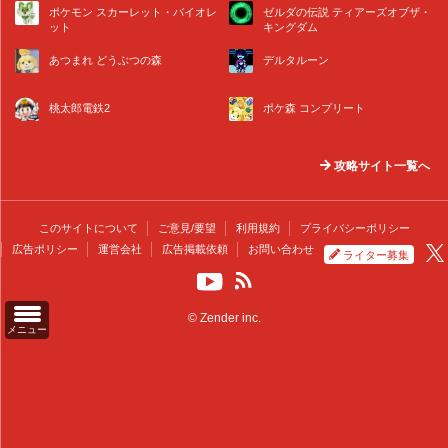
ポケモン スカーレット・バイオレ
ゼルダの伝説 ティアーズオブザ・
ット
キングダム
あつまれ どうぶつの森
デルタルーン
桃太郎電鉄2
ポケ森 コンプリート
攻略サイト一覧へ
このサイトについて
ご意見/要望
利用規約
プライバシーポリシー
広告ポリシー
運営会社
広告掲載依頼
お問い合わせ
ライター募集
© Zender inc.
メニュー