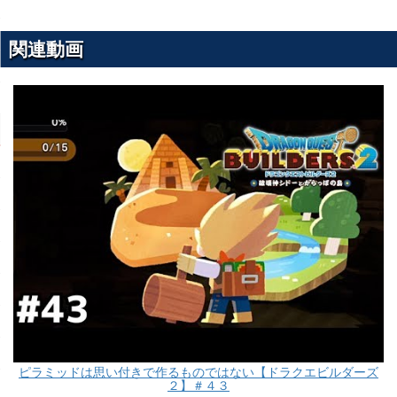
関連動画
ピラミッドは思い付きで作るものではない【ドラクエビルダーズ
２】＃４３