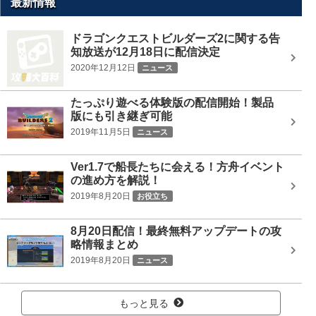
最新情報
検
索
ドラゴンクエストビルダーズ2に関する告
知放送が12月18日に配信決定
2020年12月12日
ニュース
たっぷり遊べる体験版の配信開始！製品
版にも引き継ぎ可能
2019年11月5日
ニュース
Ver1.7で船長たちに会える！方舟イベント
の進め方を解説！
2019年8月20日
お役立ち
8月20日配信！最終無料アップデートの攻
略情報まとめ
2019年8月20日
ニュース
もっと見る