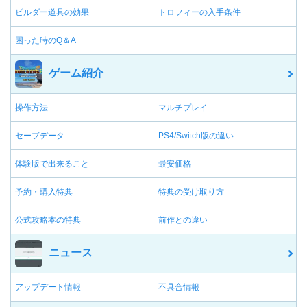
ビルダー道具の効果
トロフィーの入手条件
困った時のQ＆A
ゲーム紹介
操作方法
マルチプレイ
セーブデータ
PS4/Switch版の違い
体験版で出来ること
最安価格
予約・購入特典
特典の受け取り方
公式攻略本の特典
前作との違い
ニュース
アップデート情報
不具合情報