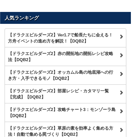
人気ランキング
【ドラクエビルダーズ2】Ver1.7で船長たちに会える！
方舟イベントの進め方を解説！【DQB2】
【ドラクエビルダーズ2】赤の開拓地の開拓レシピ攻略
法【DQB2】
【ドラクエビルダーズ2】オッカムル島の地底湖への行
き方・入手できるモノ【DQB2】
【ドラクエビルダーズ2】部屋レシピ・カタマリ一覧
【完成】【DQB2】
【ドラクエビルダーズ2】攻略チャート3：モンゾーラ島
【DQB2】
【ドラクエビルダーズ2】草原の素を効率よく集める方
法！自動で集める罠づくり【DQB2】