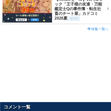
ック「王子様の友達・万能
鑑定士Qの事件簿・転生社
畜のチート菜」カドコミ
2026夏
特集一覧へ
コメント一覧