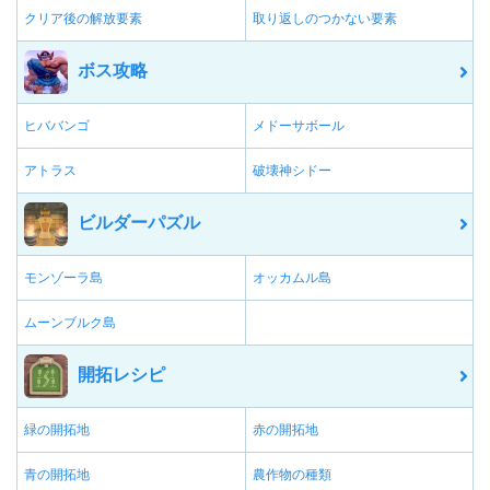
クリア後の解放要素
取り返しのつかない要素
ボス攻略
ヒババンゴ
メドーサボール
アトラス
破壊神シドー
ビルダーパズル
モンゾーラ島
オッカムル島
ムーンブルク島
開拓レシピ
緑の開拓地
赤の開拓地
青の開拓地
農作物の種類