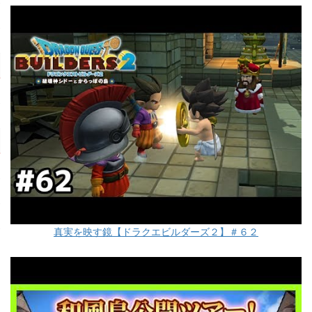
真実を映す鏡【ドラクエビルダーズ２】＃６２