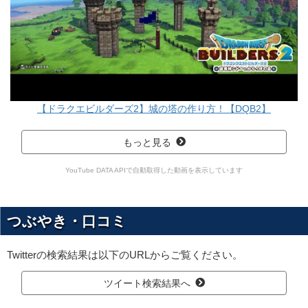
【ドラクエビルダーズ2】城の塔の作り方！【DQB2】
もっと見る
YouTube DATA APIで自動取得した動画を表示しています
つぶやき・口コミ
Twitterの検索結果は以下のURLからご覧ください。
ツイート検索結果へ