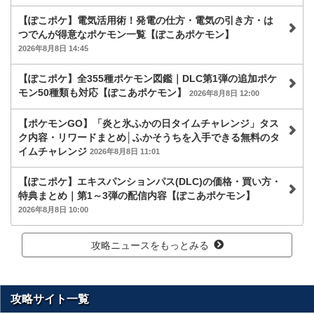
【ぽこポケ】電気活用術！発電の仕方・電気の引き方・は
つでんが得意なポケモン一覧【ぽこあポケモン】
2026年8月8日 14:45
【ぽこポケ】全355種ポケモン図鑑｜DLC第1弾の追加ポケ
モン50種類も対応【ぽこあポケモン】
2026年8月8日 12:00
【ポケモンGO】「炎と氷ふかの日タイムチャレンジ」タス
ク内容・リワードまとめ│ふかそうちを入手できる無料のタ
イムチャレンジ
2026年8月8日 11:01
【ぽこポケ】エキスパンションパス(DLC)の価格・買い方・
特典まとめ｜第1～3弾の配信内容【ぽこあポケモン】
2026年8月8日 10:00
攻略ニュースをもっとみる
攻略サイト一覧