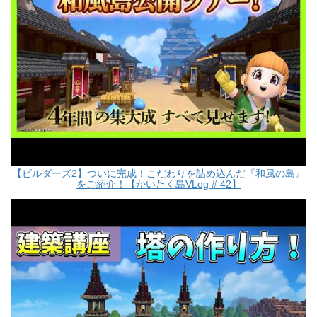
【ビルダーズ2】ついに完成！こだわりを詰め込んだ『和風の島』
をご紹介！【かいたく島VLog # 42】