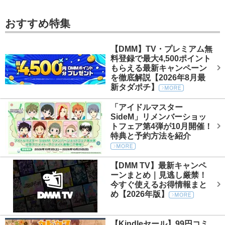
おすすめ特集
【DMM】TV・プレミアム無
料登録で最大4,500ポイント
もらえる最新キャンペーン
を徹底解説【2026年8月最
新タダポチ】
「アイドルマスター
SideM」リメンバーショッ
トフェア第4弾が10月開催！
特典と予約方法を紹介
【DMM TV】最新キャンペ
ーンまとめ｜見逃し厳禁！
今すぐ使えるお得情報まと
め【2026年版】
【Kindleセール】99円コミ