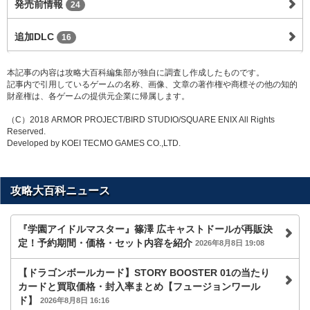
発売前情報
24
追加DLC
16
本記事の内容は攻略大百科編集部が独自に調査し作成したものです。
記事内で引用しているゲームの名称、画像、文章の著作権や商標その他の知的
財産権は、各ゲームの提供元企業に帰属します。
（C）2018 ARMOR PROJECT/BIRD STUDIO/SQUARE ENIX All Rights
Reserved.
Developed by KOEI TECMO GAMES CO.,LTD.
攻略大百科ニュース
『学園アイドルマスター』篠澤 広キャストドールが再販決
定！予約期間・価格・セット内容を紹介
2026年8月8日 19:08
【ドラゴンボールカード】STORY BOOSTER 01の当たり
カードと買取価格・封入率まとめ【フュージョンワール
ド】
2026年8月8日 16:16