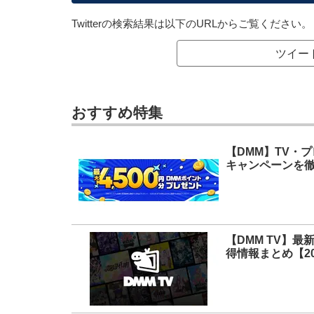
Twitterの検索結果は以下のURLからご覧ください。
ツイー
おすすめ特集
【DMM】TV・
キャンペーンを徹
【DMM TV】
得情報まとめ【20