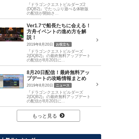
『ドラゴンクエストビルダーズ2
(DQB2)』でたっぷり遊べる体験版
の配信が開始さ...
Ver1.7で船長たちに会える！
方舟イベントの進め方を解
説！
2019年8月20日
お役立ち
『ドラゴンクエストビルダーズ
2(DQB2)』の最終無料アップデート
の配信が8月20日に...
8月20日配信！最終無料アッ
プデートの攻略情報まとめ
2019年8月20日
ニュース
『ドラゴンクエストビルダーズ
2(DQB2)』の最終無料アップデート
の配信が8月20日に...
もっと見る