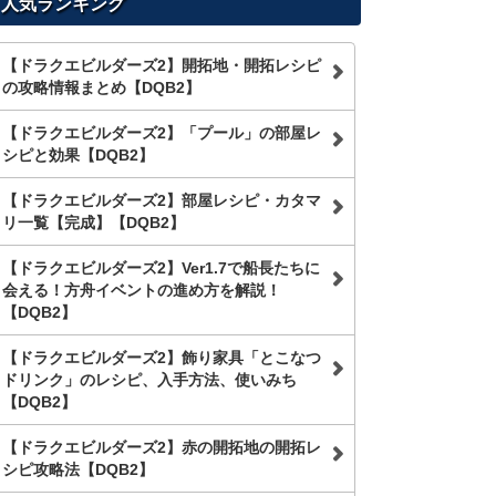
人気ランキング
【ドラクエビルダーズ2】開拓地・開拓レシピ
の攻略情報まとめ【DQB2】
【ドラクエビルダーズ2】「プール」の部屋レ
シピと効果【DQB2】
【ドラクエビルダーズ2】部屋レシピ・カタマ
リ一覧【完成】【DQB2】
【ドラクエビルダーズ2】Ver1.7で船長たちに
会える！方舟イベントの進め方を解説！
【DQB2】
【ドラクエビルダーズ2】飾り家具「とこなつ
ドリンク」のレシピ、入手方法、使いみち
【DQB2】
【ドラクエビルダーズ2】赤の開拓地の開拓レ
シピ攻略法【DQB2】