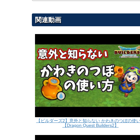
関連動画
【ビルダーズ2】意外と知らない かわきのつぼの使
【Dragon Quest Builders2】