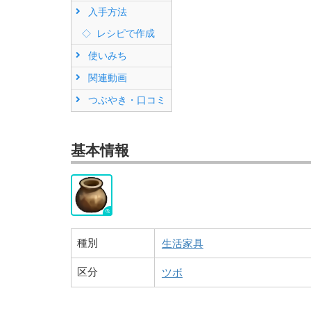
入手方法
レシピで作成
使いみち
関連動画
つぶやき・口コミ
基本情報
種別
生活家具
区分
ツボ