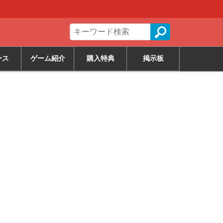
ース
ゲーム紹介
購入特典
掲示板