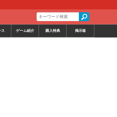
ース
ゲーム紹介
購入特典
掲示板