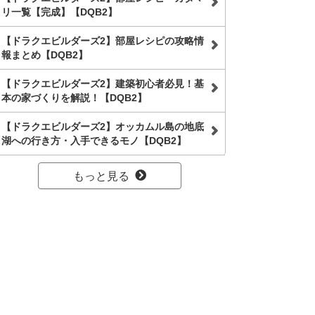
リ一覧【完成】【DQB2】
【ドラクエビルダーズ2】部屋レシピの攻略情
報まとめ【DQB2】
【ドラクエビルダーズ2】建築初心者必見！基
本の家づくりを解説！【DQB2】
【ドラクエビルダーズ2】オッカムル島の地底
湖への行き方・入手できるモノ【DQB2】
もっと見る