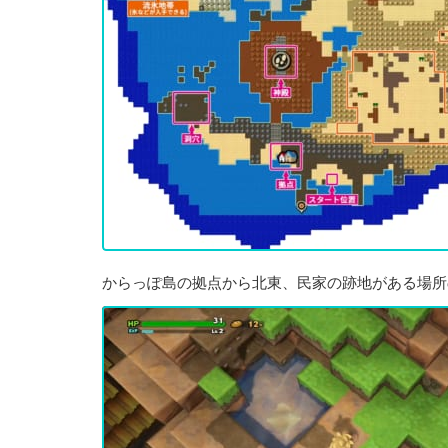
からっぽ島の拠点から北東、民家の跡地がある場所