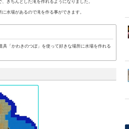
で、きちんとした滝を作れるようになりました。
所に水場があるので滝を作る事ができます。
道具「かわきのつぼ」を使って好きな場所に水場を作れる