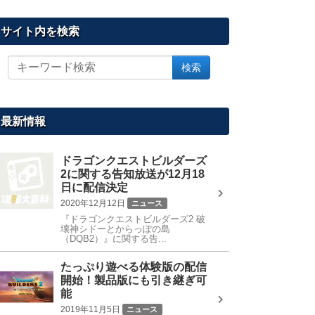
サイト内を検索
サ
検索
イ
ト
内
を
最新情報
検
索
ドラゴンクエストビルダーズ
2に関する告知放送が12月18
日に配信決定
2020年12月12日
ニュース
『ドラゴンクエストビルダーズ2 破
壊神シドーとからっぽの島
（DQB2）』に関する告...
たっぷり遊べる体験版の配信
開始！製品版にも引き継ぎ可
能
2019年11月5日
ニュース