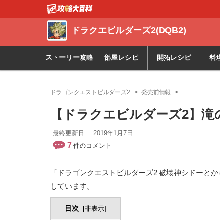
ドラクエビルダーズ2(DQB2)
ストーリー攻略
部屋レシピ
開拓レシピ
料
ドラゴンクエストビルダーズ2
発売前情報
【ドラクエビルダーズ2】滝
最終更新日
2019年1月7日
7
件のコメント
「ドラゴンクエストビルダーズ2 破壊神シドーとから
しています。
目次
[
非表示
]