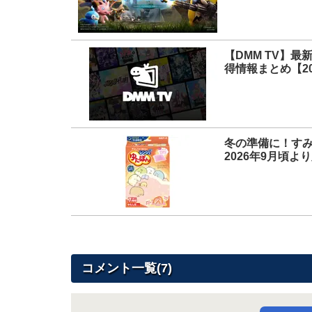
【DMM TV】
得情報まとめ【20
冬の準備に！す
2026年9月頃よ
コメント一覧(7)