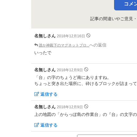
コメ
記事の間違いやご意見
名無しさん
2018年12月16日
への返信
誰か神殿下のマグネットブロ...
いったで
名無しさん
2018年12月9日
「台」の字のちょうど南にありますね。
ちょっと突き出た場所に、砕けるブロックが詰まって
返信する
名無しさん
2018年12月9日
上の地図の「からっぽ島の作業台」の『台』の文字の
返信する