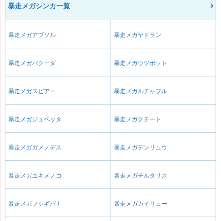
暴走メガシンカ一覧
暴走メガアブソル
暴走メガヤドラン
暴走メガバクーダ
暴走メガウツボット
暴走メガスピアー
暴走メガルチャブル
暴走メガジュペッタ
暴走メガクチート
暴走メガガメノデス
暴走メガデンリュウ
暴走メガユキメノコ
暴走メガチルタリス
暴走メガフシギバナ
暴走メガカイリュー