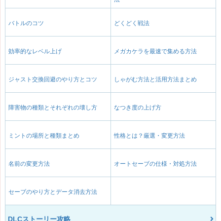
バトルのコツ
どくどく戦法
効率的なレベル上げ
メガカケラを最速で集める方法
ジャスト交換回避のやり方とコツ
しゃがむ方法と活用方法まとめ
障害物の種類とそれぞれの壊し方
なつき度の上げ方
ミントの場所と種類まとめ
性格とは？厳選・変更方法
名前の変更方法
オートセーブの仕様・対処方法
セーブのやり方とデータ消去方法
DLCストーリー攻略