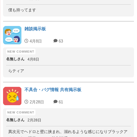
僕も持ってます
雑談掲示板
4月8日
63
名無しさん
4月8日
らティア
不具合・バグ情報 共有掲示板
2月28日
61
名無しさん
2月28日
異次元でヘドロと壁に挟まれ、溺れるような感じになりブラックア