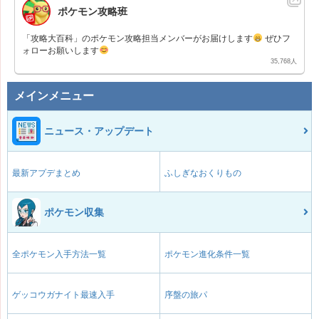
ポケモン攻略班
「攻略大百科」のポケモン攻略担当メンバーがお届けします
ぜひフ
ォローお願いします
35,768人
メインメニュー
ニュース・アップデート
最新アプデまとめ
ふしぎなおくりもの
ポケモン収集
全ポケモン入手方法一覧
ポケモン進化条件一覧
ゲッコウガナイト最速入手
序盤の旅パ