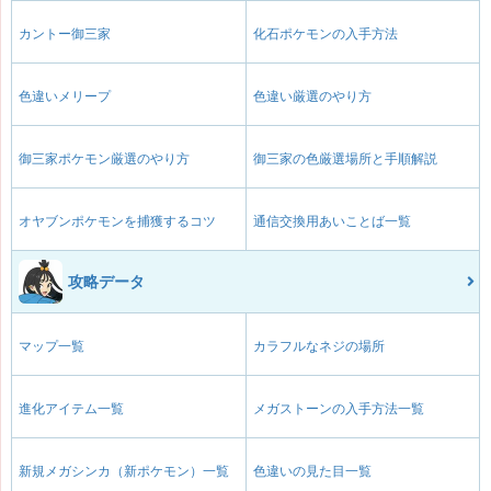
カントー御三家
化石ポケモンの入手方法
色違いメリープ
色違い厳選のやり方
御三家ポケモン厳選のやり方
御三家の色厳選場所と手順解説
オヤブンポケモンを捕獲するコツ
通信交換用あいことば一覧
攻略データ
マップ一覧
カラフルなネジの場所
進化アイテム一覧
メガストーンの入手方法一覧
新規メガシンカ（新ポケモン）一覧
色違いの見た目一覧