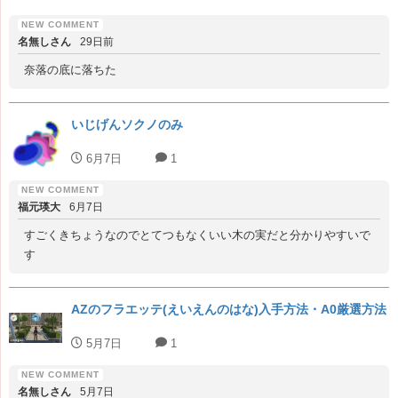
名無しさん
29日前
奈落の底に落ちた
いじげんソクノのみ
6月7日
1
福元瑛大
6月7日
すごくきちょうなのでとてつもなくいい木の実だと分かりやすいで
す
AZのフラエッテ(えいえんのはな)入手方法・A0厳選方法
5月7日
1
名無しさん
5月7日