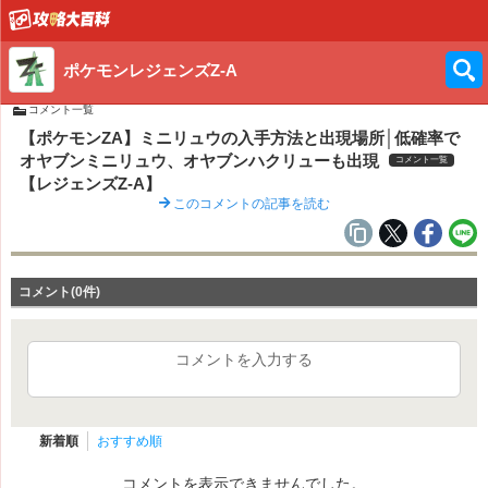
ポケモンレジェンズZ-A
コメント一覧
【ポケモンZA】ミニリュウの入手方法と出現場所│低確率で
オヤブンミニリュウ、オヤブンハクリューも出現
コメント一覧
【レジェンズZ-A】
このコメントの記事を読む
コメント(0件)
コメントを入力する
新着順
おすすめ順
コメントを表示できませんでした。