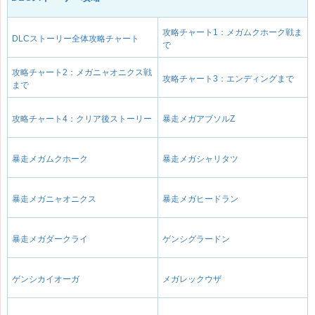
攻略チャート1：メガムクホーク戦ま
DLCストーリー全体攻略チャート
で
攻略チャート2：メガニャオニクス戦
攻略チャート3：エンディングまで
まで
攻略チャート4：クリア後ストーリー
暴走メガアブソルZ
暴走メガムクホーク
暴走メガシャリタツ
暴走メガニャオニクス
暴走メガヒードラン
暴走メガダークライ
ゲンシグラードン
ゲンシカイオーガ
メガレックウザ