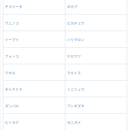
チコリータ
ポカブ
ワニノコ
ピカチュウ
イーブイ
ハリマロン
フォッコ
ケロマツ
リオル
ラルトス
ギャラドス
ミニリュウ
ダンバル
フシギダネ
ヒトカゲ
ゼニガメ