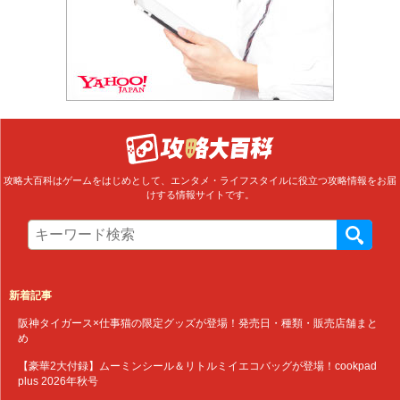
攻略大百科はゲームをはじめとして、エンタメ・ライフスタイルに役立つ攻略情報をお届
けする情報サイトです。
新着記事
阪神タイガース×仕事猫の限定グッズが登場！発売日・種類・販売店舗まと
め
【豪華2大付録】ムーミンシール＆リトルミイエコバッグが登場！cookpad
plus 2026年秋号