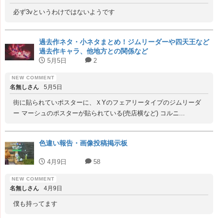
必ず3vというわけではないようです
過去作ネタ・小ネタまとめ！ジムリーダーや四天王など
過去作キャラ、他地方との関係など
5月5日
2
名無しさん
5月5日
街に貼られていポスターに、ＸYのフェアリータイプのジムリーダ
ー マーシュのポスターが貼られている(売店横など) コルニ...
色違い報告・画像投稿掲示板
4月9日
58
名無しさん
4月9日
僕も持ってます