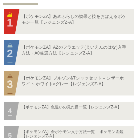
【ポケモンZA】あめふらしの効果と技をおぼえるポケ
モン一覧【レジェンズZ-A】
【ポケモンZA】AZのフラエッテ(えいえんのはな)入手
方法・A0厳選方法【レジェンズZ-A】
【ポケモンZA】ブルゾン&Tシャツセット – シザーホ
ワイト ホワイト×グレー【レジェンズZ-A】
【ポケモンZA】色違いの見た目一覧【レジェンズZ-A】
【ポケモンZA】全ポケモン入手方法一覧 – ポケモン図鑑
【レジェンズZ-A】