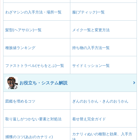
わざマシンの入手方法・場所一覧
服(ブティック)一覧
髪型(ヘアサロン)一覧
メイク一覧と変更方法
種族値ランキング
持ち物の入手方法一覧
ファストトラベル(そらをとぶ)一覧
サイドミッション一覧
お役立ち・システム解説
図鑑を埋めるコツ
ぎんのおうかん・きんのおうかん
取り返しがつかない要素と対処法
着せ替え完全ガイド
カナリィぬいの種類と効果、入手方
捕獲のコツ(あおのカナリィ)
法