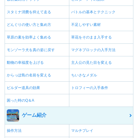
スタミナ消費を抑えて走る
バトルの基本とテクニック
どんぐりの使い方と集め方
不足しやすい素材
草原の素を効率よく集める
草花をそのまま入手する
モンゾーラ犬を真の姿に戻す
マグネブロックの入手方法
動物の幸福度を上げる
主人公の見た目を変える
からっぽ島の名前を変える
ちいさなメダル
ビルダー道具の効果
トロフィーの入手条件
困った時のQ＆A
ゲーム紹介
操作方法
マルチプレイ