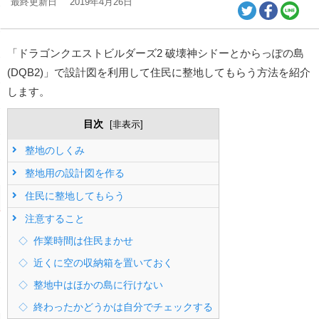
最終更新日
2019年4月26日
「ドラゴンクエストビルダーズ2 破壊神シドーとからっぽの島
(DQB2)」で設計図を利用して住民に整地してもらう方法を紹介
します。
目次
[
非表示
]
整地のしくみ
整地用の設計図を作る
住民に整地してもらう
注意すること
作業時間は住民まかせ
近くに空の収納箱を置いておく
整地中はほかの島に行けない
終わったかどうかは自分でチェックする