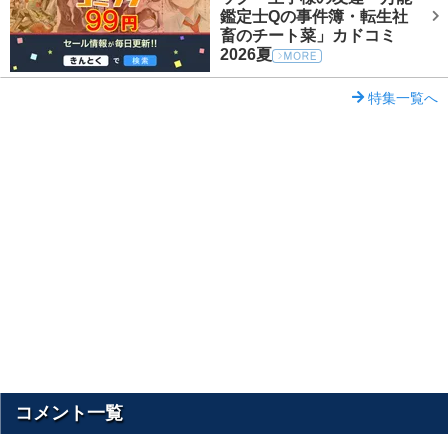
鑑定士Qの事件簿・転生社
畜のチート菜」カドコミ
2026夏
特集一覧へ
コメント一覧