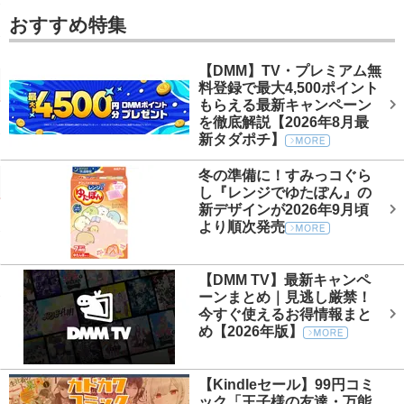
おすすめ特集
【DMM】TV・プレミアム無
料登録で最大4,500ポイント
もらえる最新キャンペーン
を徹底解説【2026年8月最
新タダポチ】
冬の準備に！すみっコぐら
し『レンジでゆたぽん』の
新デザインが2026年9月頃
より順次発売
【DMM TV】最新キャンペ
ーンまとめ｜見逃し厳禁！
今すぐ使えるお得情報まと
め【2026年版】
【Kindleセール】99円コミ
ック「王子様の友達・万能