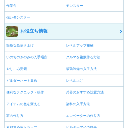
作業台
モンスター
強いモンスター
お役立ち情報
簡単な豪華さ上げ
レベルアップ報酬
いのちのきのみの入手場所
クルマを複数作る方法
やりこみ要素
最強装備の入手方法
ビルダーハート集め
レベル上げ
便利なテクニック・操作
兵器のおすすめ設置方法
アイテムの色を変える
染料の入手方法
家の作り方
エレベーターの作り方
素材集め用トラップ
ビルダーアイの効果