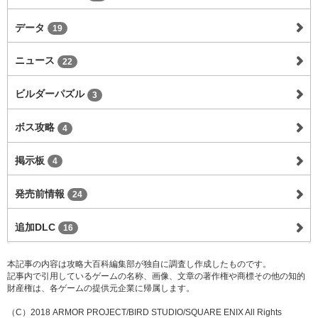
データ
19
ニュース
22
ビルダーパズル
3
ボス攻略
4
掲示板
4
発売前情報
24
追加DLC
16
本記事の内容は攻略大百科編集部が独自に調査し作成したものです。
記事内で引用しているゲームの名称、画像、文章の著作権や商標その他の知的
財産権は、各ゲームの提供元企業に帰属します。
（C）2018 ARMOR PROJECT/BIRD STUDIO/SQUARE ENIX All Rights