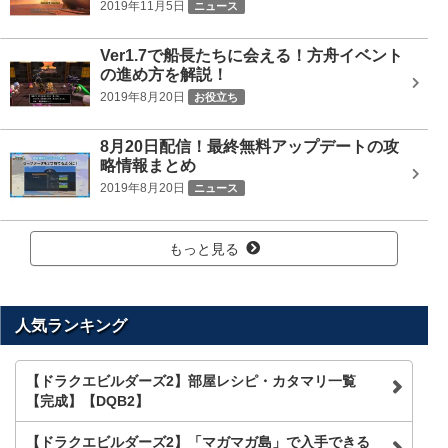
2019年11月5日
ニュース
Ver1.7で船長たちに会える！方舟イベント
の進め方を解説！
2019年8月20日
お役立ち
8月20日配信！最終無料アップデートの攻
略情報まとめ
2019年8月20日
ニュース
もっと見る
人気ランキング
【ドラクエビルダーズ2】部屋レシピ・カタマリ一覧
【完成】【DQB2】
【ドラクエビルダーズ2】「マガマガ島」で入手できる