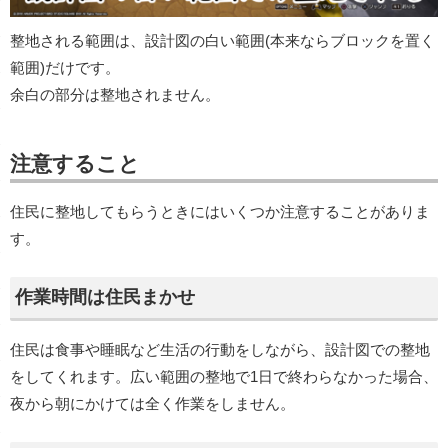
整地される範囲は、設計図の白い範囲(本来ならブロックを置く
範囲)だけです。
余白の部分は整地されません。
注意すること
住民に整地してもらうときにはいくつか注意することがありま
す。
作業時間は住民まかせ
住民は食事や睡眠など生活の行動をしながら、設計図での整地
をしてくれます。広い範囲の整地で1日で終わらなかった場合、
夜から朝にかけては全く作業をしません。