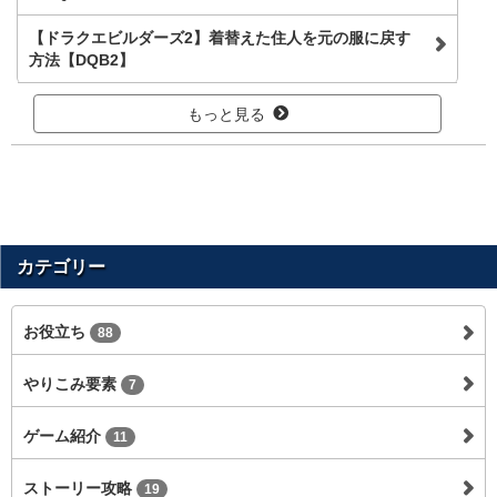
【ドラクエビルダーズ2】着替えた住人を元の服に戻す
方法【DQB2】
もっと見る
カテゴリー
お役立ち
88
やりこみ要素
7
ゲーム紹介
11
ストーリー攻略
19