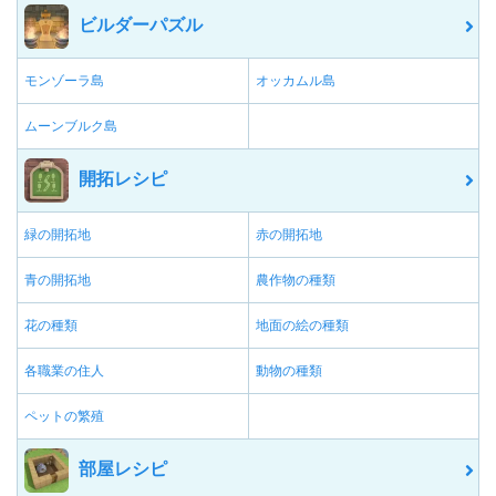
ビルダーパズル
モンゾーラ島
オッカムル島
ムーンブルク島
開拓レシピ
緑の開拓地
赤の開拓地
青の開拓地
農作物の種類
花の種類
地面の絵の種類
各職業の住人
動物の種類
ペットの繁殖
部屋レシピ