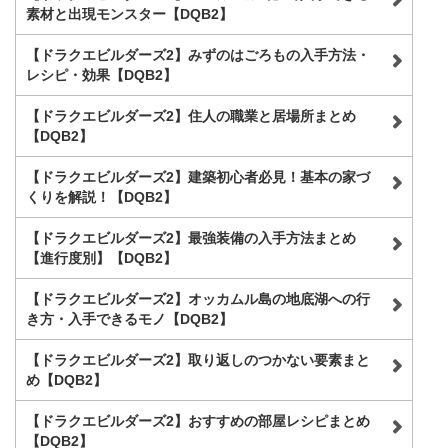
素材と出現モンスター【DQB2】
【ドラクエビルダーズ2】みずのはごろもの入手方法・
レシピ・効果【DQB2】
【ドラクエビルダーズ2】住人の職業と居場所まとめ
【DQB2】
【ドラクエビルダーズ2】建築初心者必見！基本の家づ
くりを解説！【DQB2】
【ドラクエビルダーズ2】最強装備の入手方法まとめ
【進行度別】【DQB2】
【ドラクエビルダーズ2】オッカムル島の地底湖への行
き方・入手できるモノ【DQB2】
【ドラクエビルダーズ2】取り返しのつかない要素まと
め【DQB2】
【ドラクエビルダーズ2】おすすめの部屋レシピまとめ
【DQB2】