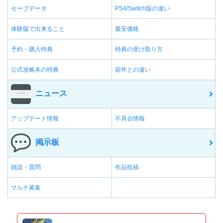
セーブデータ
PS4/Switch版の違い
体験版で出来ること
最安価格
予約・購入特典
特典の受け取り方
公式攻略本の特典
前作との違い
ニュース
アップデート情報
不具合情報
掲示板
雑談・質問
作品投稿
マルチ募集