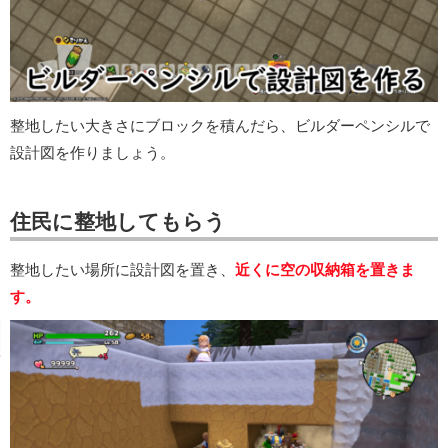
整地したい大きさにブロックを積んだら、ビルダーペンシルで
設計図を作りましょう。
住民に整地してもらう
整地したい場所に設計図を置き、
近くに空の収納箱を置きま
す。