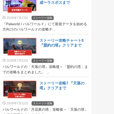
成〜ラスボスまで
2026年7月23日
ストーリー攻略
『Palworld / パルワールド』にて新規データを始める
方向けのパルワールドの攻略チ...
ストーリー攻略チャート8
『盟約の塔』クリアまで
2026年7月22日
ストーリー攻略
パルワールドの「天落の塔」攻略後～「盟約の塔」ま
での攻略をまとめました。 ...
ストーリー攻略7 『天落の
塔』クリアまで
2026年7月22日
ストーリー攻略
パルワールドの「月花衆の塔」攻略後～「天落の塔」