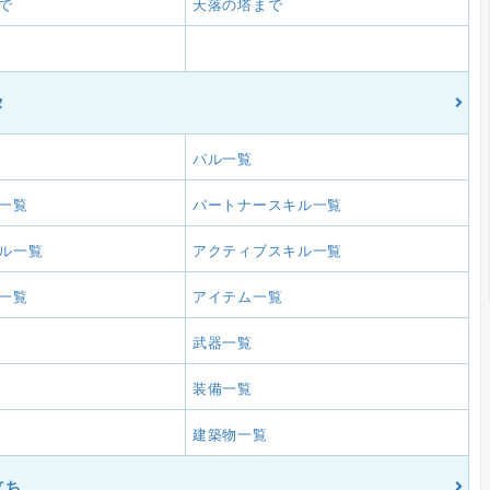
で
天落の塔まで
タ
パル一覧
一覧
パートナースキル一覧
ル一覧
アクティブスキル一覧
一覧
アイテム一覧
武器一覧
装備一覧
建築物一覧
立ち