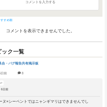
コメントを入力する
おすすめ順
コメントを表示できませんでした。
ピック一覧
具合・バグ報告共有掲示板
6日前
8
6日前
ーヌ×シーペントではニャンギマリはできませんでし