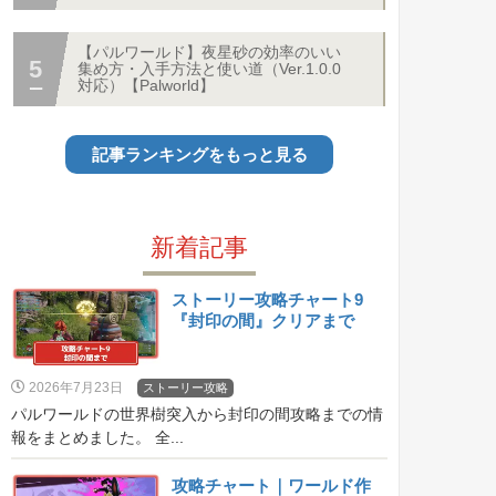
【パルワールド】夜星砂の効率のいい
集め方・入手方法と使い道（Ver.1.0.0
対応）【Palworld】
記事ランキングをもっと見る
新着記事
ストーリー攻略チャート9
『封印の間』クリアまで
2026年7月23日
ストーリー攻略
パルワールドの世界樹突入から封印の間攻略までの情
報をまとめました。 全...
攻略チャート｜ワールド作