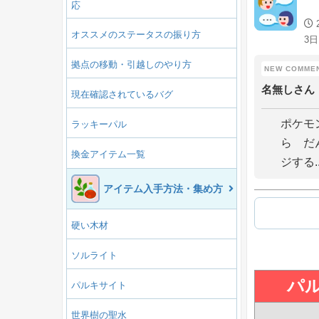
応
オススメのステータスの振り方
3日
拠点の移動・引越しのやり方
名無しさん
現在確認されているバグ
ポケモ
ラッキーパル
ら だ
換金アイテム一覧
ジする..
アイテム入手方法・集め方
硬い木材
ソルライト
パ
パルキサイト
世界樹の聖水