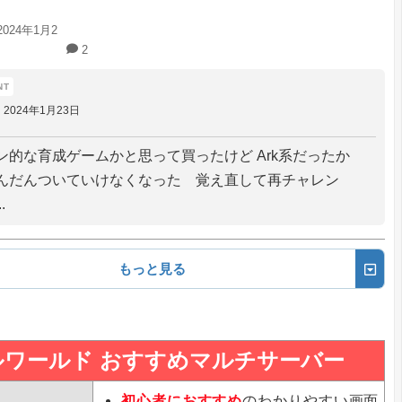
2024年1月2
2
2024年1月23日
ン的な育成ゲームかと思って買ったけど Ark系だったか
んだんついていけなくなった 覚え直して再チャレン
.
もっと見る
ルワールド おすすめマルチサーバー
初心者におすすめ
のわかりやすい画面