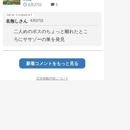
6月27日
5
名無しさん
6月27日
二人めのボスのちょっと離れたとこ
ろにササゾーの巣を発見
新着コメントをもっと見る
広告掲載内容について