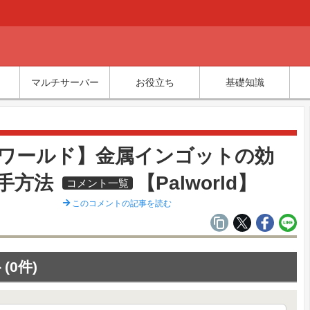
マルチサーバー
お役立ち
基礎知識
覧
ワールド】金属インゴットの効
手方法
【Palworld】
コメント一覧
このコメントの記事を読む
(0件)