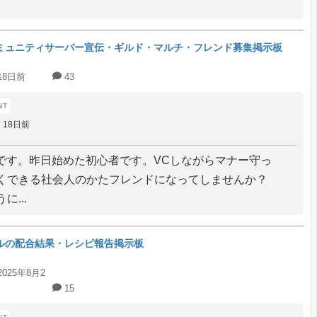
ミュニティサーバー宣伝・ギルド・マルチ・フレンド募集掲示板
18日前
43
18日前
版です。昨日始めた初心者です。VCしながらマナー守っ
くできる社会人のかたフレンドになってしませんか？
に...
ルの配合結果・レシピ報告掲示板
2025年8月2
15