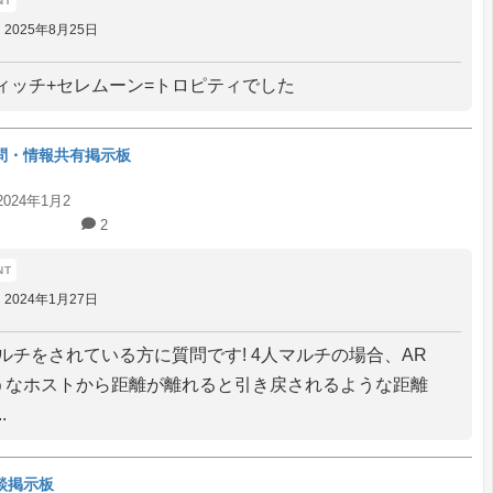
2025年8月25日
ィッチ+セレムーン=トロピティでした
問・情報共有掲示板
2024年1月2
2
2024年1月27日
xマルチをされている方に質問です! 4人マルチの場合、AR
うなホストから距離が離れると引き戻されるような距離
.
談掲示板