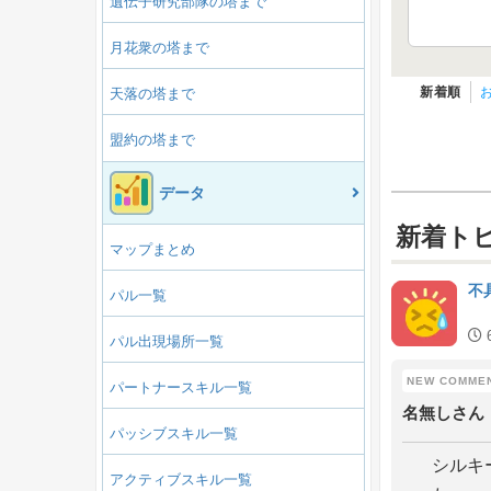
遺伝子研究部隊の塔まで
月花衆の塔まで
新着順
天落の塔まで
盟約の塔まで
データ
新着ト
マップまとめ
不
パル一覧
パル出現場所一覧
パートナースキル一覧
名無しさん
パッシブスキル一覧
シルキ
アクティブスキル一覧