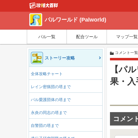
パルワールド (Palworld)
パル一覧
配合ツール
マップ一覧
コメント一
ストーリー攻略
【パル
全体攻略チャート
果・入
レイン密猟団の塔まで
パル愛護団体の塔まで
永炎の同志の塔まで
コメント
自警団の塔まで