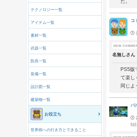
た。
テクノロジー一覧
コ
アイテム一覧
素材一覧
武器一覧
名無しさん
防具一覧
PS5
装備一覧
て楽し
同じよう
設計図一覧
建築物一覧
パ
お役立ち
5日
世界樹への行き方とできること