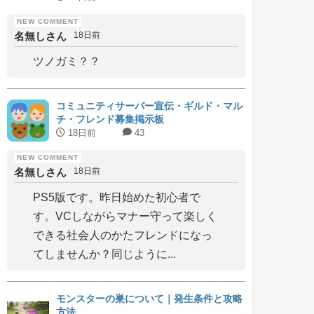
名無しさん
18日前
ツノガミ？？
コミュニティサーバー宣伝・ギルド・マル
チ・フレンド募集掲示板
18日前
43
名無しさん
18日前
PS5版です。昨日始めた初心者で
す。VCしながらマナー守って楽しく
できる社会人のかたフレンドになっ
てしませんか？同じように...
モンスターの巣について｜発生条件と攻略
方法