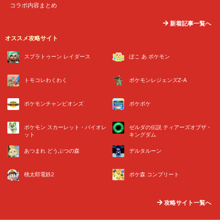
コラボ内容まとめ
新着記事一覧へ
オススメ攻略サイト
スプラトゥーン レイダース
ぽこ あ ポケモン
トモコレわくわく
ポケモンレジェンズZ-A
ポケモンチャンピオンズ
ポケポケ
ポケモン スカーレット・バイオレ
ゼルダの伝説 ティアーズオブザ・
ット
キングダム
あつまれ どうぶつの森
デルタルーン
桃太郎電鉄2
ポケ森 コンプリート
攻略サイト一覧へ