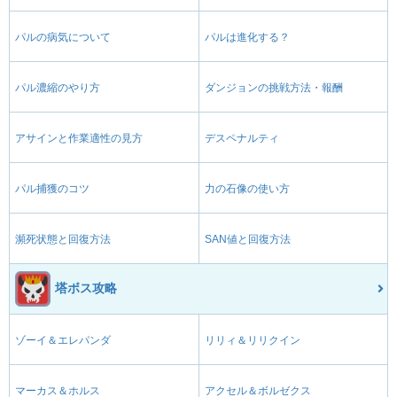
パルの病気について
パルは進化する？
パル濃縮のやり方
ダンジョンの挑戦方法・報酬
アサインと作業適性の見方
デスペナルティ
パル捕獲のコツ
力の石像の使い方
瀕死状態と回復方法
SAN値と回復方法
塔ボス攻略
ゾーイ＆エレパンダ
リリィ＆リリクイン
マーカス＆ホルス
アクセル＆ボルゼクス