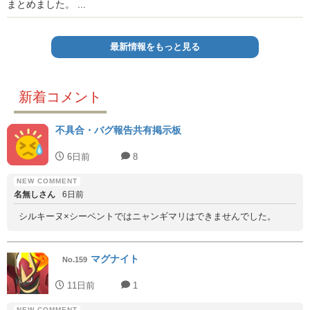
まとめました。 ...
最新情報をもっと見る
新着コメント
不具合・バグ報告共有掲示板
6日前
8
名無しさん
6日前
シルキーヌ×シーペントではニャンギマリはできませんでした。
マグナイト
No.159
11日前
1