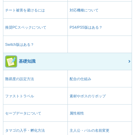
チート被害を避けるには
対応機種について
推奨PCスペックについて
PS4/PS5版はある？
Switch版はある？
基礎知識
難易度の設定方法
配合の仕組み
ファストトラベル
素材やボスのリポップ
セーブデータについて
属性相性
タマゴの入手・孵化方法
主人公・パルの名前変更