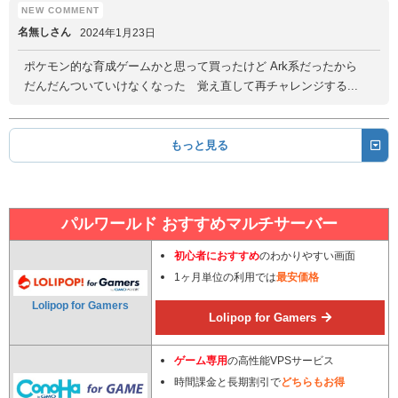
名無しさん
2024年1月23日
ポケモン的な育成ゲームかと思って買ったけど Ark系だったから
だんだんついていけなくなった 覚え直して再チャレンジする...
もっと見る
パルワールド おすすめマルチサーバー
初心者におすすめ
のわかりやすい画面
1ヶ月単位の利用では
最安価格
Lolipop for Gamers
Lolipop for Gamers
ゲーム専用
の高性能VPSサービス
時間課金と長期割引で
どちらもお得