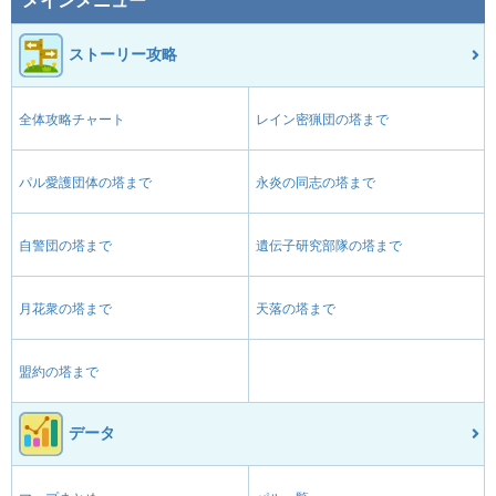
メインメニュー
ストーリー攻略
全体攻略チャート
レイン密猟団の塔まで
パル愛護団体の塔まで
永炎の同志の塔まで
自警団の塔まで
遺伝子研究部隊の塔まで
月花衆の塔まで
天落の塔まで
盟約の塔まで
データ