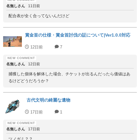
名無しさん
11日前
配合表が全く合ってないんだけど
賞金首の仕様・賞金首討伐の証について|Ver1.0.0対応
12日前
7
名無しさん
12日前
捕獲した個体を解体した場合、チケットが出るんだったら価値はあ
るけどどうだろうか？
古代文明の綺麗な遺物
17日前
1
名無しさん
17日前
ツノガミ？？