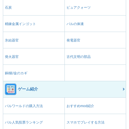
石炭
ピュアクォーツ
精錬金属インゴット
パルの体液
氷結器官
発電器官
発火器官
古代文明の部品
銅/銀/金のカギ
ゲーム紹介
パルワールドの購入方法
おすすめmod紹介
パル人気投票ランキング
スマホでプレイする方法