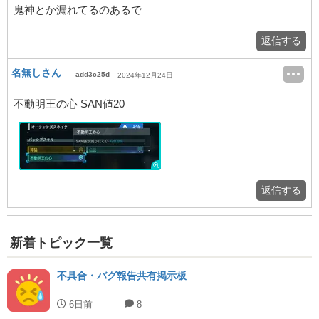
鬼神とか漏れてるのあるで
返信する
名無しさん
add3c25d
2024年12月24日
不動明王の心 SAN値20
返信する
新着トピック一覧
不具合・バグ報告共有掲示板
6日前
8