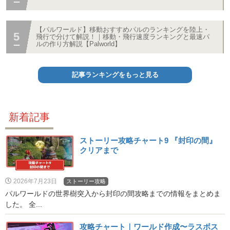
【パルワールド】移動おすすめパルのランキングを陸上・
飛行で分けて解説！｜移動・飛行速度ランキングと最速パ
ルの作り方解説【Palworld】
記事ランキングをもっと見る
新着記事
ストーリー攻略チャート9 『封印の間』
クリアまで
2026年7月23日
ストーリー攻略
パルワールドの世界樹突入から封印の間攻略までの情報をまとめま
した。 全...
攻略チャート｜ワールド作成〜ラスボス