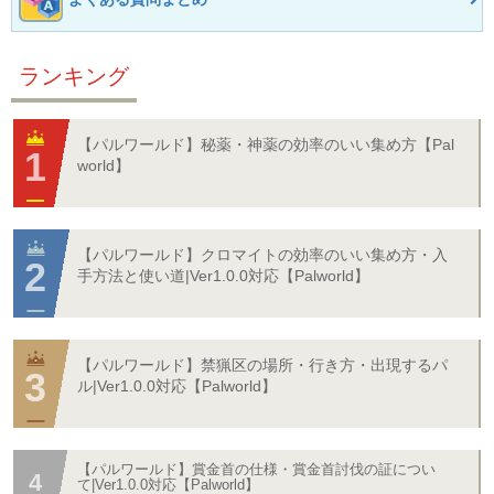
ランキング
【パルワールド】秘薬・神薬の効率のいい集め方【Pal
world】
【パルワールド】クロマイトの効率のいい集め方・入
手方法と使い道|Ver1.0.0対応【Palworld】
【パルワールド】禁猟区の場所・行き方・出現するパ
ル|Ver1.0.0対応【Palworld】
【パルワールド】賞金首の仕様・賞金首討伐の証につい
て|Ver1.0.0対応【Palworld】