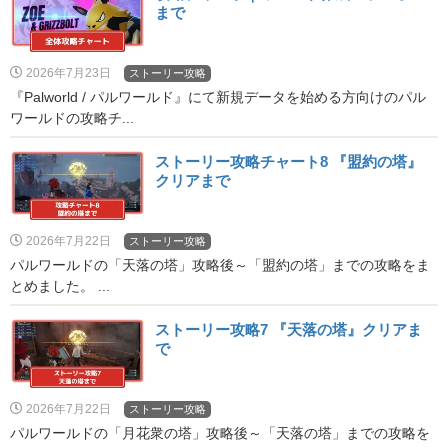
まで
2026年7月23日
ストーリー攻略
『Palworld / パルワールド』にて新規データを始める方向けのパル
ワールドの攻略チ...
ストーリー攻略チャート8 『盟約の塔』
クリアまで
2026年7月22日
ストーリー攻略
パルワールドの「天落の塔」攻略後～「盟約の塔」までの攻略をま
とめました。 ...
ストーリー攻略7 『天落の塔』クリアま
で
2026年7月22日
ストーリー攻略
パルワールドの「月花衆の塔」攻略後～「天落の塔」までの攻略を