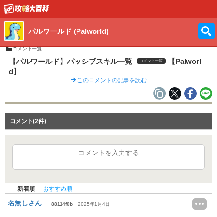
パルワールド (Palworld)
コメント一覧
【パルワールド】パッシブスキル一覧
【Palworl
コメント一覧
d】
このコメントの記事を読む
コメント(2件)
コメントを入力する
新着順
おすすめ順
名無しさん
88114f0b
2025年1月4日