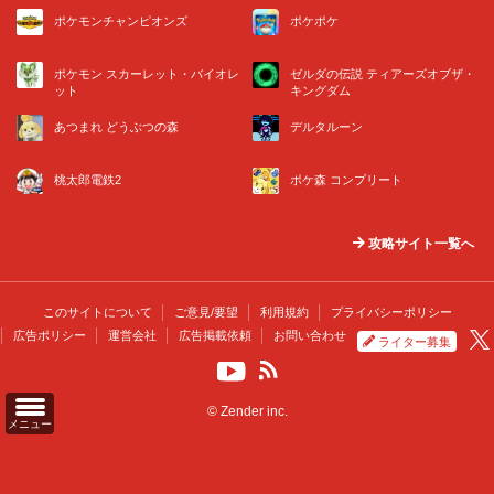
ポケモンチャンピオンズ
ポケポケ
ポケモン スカーレット・バイオレ
ゼルダの伝説 ティアーズオブザ・
ット
キングダム
あつまれ どうぶつの森
デルタルーン
桃太郎電鉄2
ポケ森 コンプリート
攻略サイト一覧へ
このサイトについて
ご意見/要望
利用規約
プライバシーポリシー
広告ポリシー
運営会社
広告掲載依頼
お問い合わせ
ライター募集
© Zender inc.
メニュー