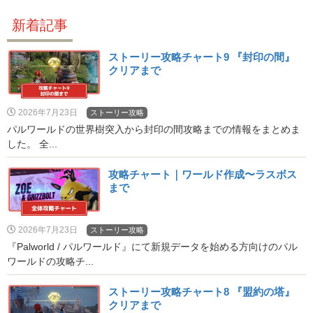
新着記事
ストーリー攻略チャート9 『封印の間』
クリアまで
2026年7月23日
ストーリー攻略
パルワールドの世界樹突入から封印の間攻略までの情報をまとめま
した。 全...
攻略チャート｜ワールド作成〜ラスボス
まで
2026年7月23日
ストーリー攻略
『Palworld / パルワールド』にて新規データを始める方向けのパル
ワールドの攻略チ...
ストーリー攻略チャート8 『盟約の塔』
クリアまで