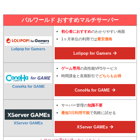
パルワールド おすすめマルチサーバー
初心者におすすめ
のわかりやすい画面
1ヶ月単位の利用では
最安価格
Lolipop for Gamers
Lolipop for Gamers
ゲーム専用
の高性能VPSサービス
時間課金と長期割引で
どちらもお得
ConoHa for GAME
ConoHa for GAME
サーバー管理の
知識不要
最短3日利用可能
で気軽に試せる
XServer GAMEs
XServer GAMEs