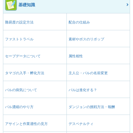
基礎知識
難易度の設定方法
配合の仕組み
ファストトラベル
素材やボスのリポップ
セーブデータについて
属性相性
タマゴの入手・孵化方法
主人公・パルの名前変更
パルの病気について
パルは進化する？
パル濃縮のやり方
ダンジョンの挑戦方法・報酬
アサインと作業適性の見方
デスペナルティ