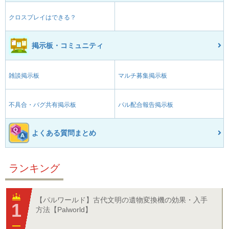
クロスプレイはできる？
掲示板・コミュニティ
雑談掲示板
マルチ募集掲示板
不具合・バグ共有掲示板
パル配合報告掲示板
よくある質問まとめ
ランキング
【パルワールド】古代文明の遺物変換機の効果・入手
方法【Palworld】