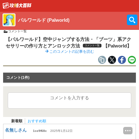
パルワールド (Palworld)
コメント一覧
【パルワールド】空中ジャンプする方法・「ブーツ」系アク
セサリーの作り方とアンロック方法
【Palworld】
コメント一覧
このコメントの記事を読む
コメント(1件)
コメントを入力する
新着順
おすすめ順
名無しさん
1ce9f68c
2025年1月12日