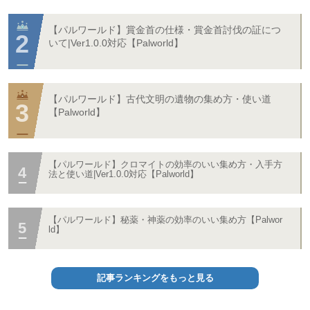
【パルワールド】賞金首の仕様・賞金首討伐の証につ
いて|Ver1.0.0対応【Palworld】
【パルワールド】古代文明の遺物の集め方・使い道
【Palworld】
【パルワールド】クロマイトの効率のいい集め方・入手方
法と使い道|Ver1.0.0対応【Palworld】
【パルワールド】秘薬・神薬の効率のいい集め方【Palwor
ld】
記事ランキングをもっと見る