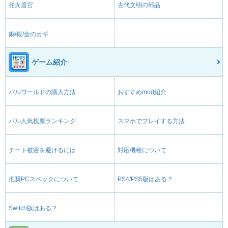
発火器官
古代文明の部品
銅/銀/金のカギ
ゲーム紹介
パルワールドの購入方法
おすすめmod紹介
パル人気投票ランキング
スマホでプレイする方法
チート被害を避けるには
対応機種について
推奨PCスペックについて
PS4/PS5版はある？
Switch版はある？