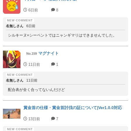
6日前
8
名無しさん
6日前
シルキーヌ×シーペントではニャンギマリはできませんでした。
マグナイト
No.159
11日前
1
名無しさん
11日前
配合表が全く合ってないんだけど
賞金首の仕様・賞金首討伐の証について|Ver1.0.0対応
13日前
7