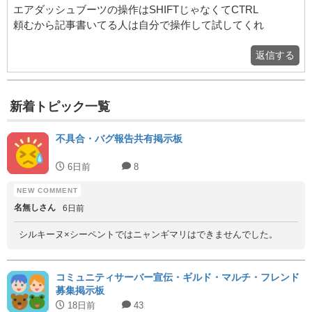
エアダッシュブーツの操作はSHIFTじゃなくてCTRL
頼むから記事書いてる人は自分で操作して試してくれ
返信する
新着トピック一覧
不具合・バグ報告共有掲示板
6日前
8
名無しさん
6日前
シルキーヌ×シーペントではニャンギマリはできませんでした。
コミュニティサーバー宣伝・ギルド・マルチ・フレンド
募集掲示板
18日前
43