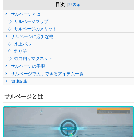
目次
[
非表示
]
サルベージとは
サルベージマップ
サルベージのメリット
サルベージに必要な物
水上パル
釣り竿
強力釣りマグネット
サルベージの手順
サルベージで入手できるアイテム一覧
関連記事
サルベージとは