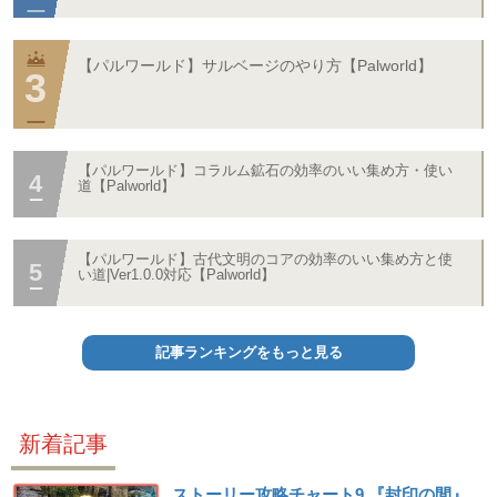
【パルワールド】サルベージのやり方【Palworld】
【パルワールド】コラルム鉱石の効率のいい集め方・使い
道【Palworld】
【パルワールド】古代文明のコアの効率のいい集め方と使
い道|Ver1.0.0対応【Palworld】
記事ランキングをもっと見る
新着記事
ストーリー攻略チャート9 『封印の間』