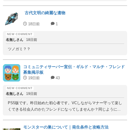
古代文明の綺麗な遺物
18日前
1
名無しさん
18日前
ツノガミ？？
コミュニティサーバー宣伝・ギルド・マルチ・フレンド
募集掲示板
19日前
43
名無しさん
19日前
PS5版です。昨日始めた初心者です。VCしながらマナー守って楽し
くできる社会人のかたフレンドになってしませんか？同じように...
モンスターの巣について｜発生条件と攻略方法