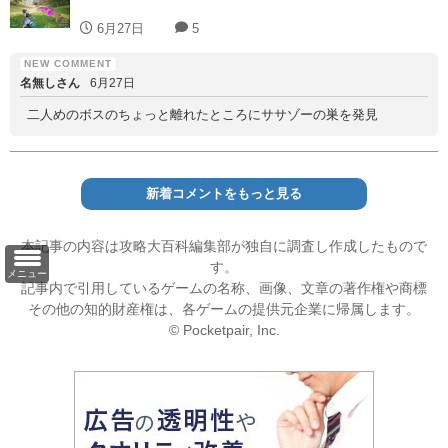
6月27日
5
名無しさん
6月27日
二人めのボスのちょっと離れたところにササゾーの巣を発見
新着コメントをもっと見る
本記事の内容は攻略大百科編集部が独自に調査し作成したもので
す。
メニュー
記事内で引用しているゲームの名称、画像、文章の著作権や商標
その他の知的財産権は、各ゲームの提供元企業に帰属します。
© Pocketpair, Inc.