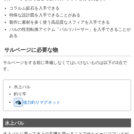
コラルム鉱石を入手できる
特殊な設計図を入手できることがある
製作に素材を多く使う高品質なスフィアを入手できる
パルの性別転換アイテム「パルリバーサー」を入手できることが
ある
サルベージに必要な物
サルベージをする前に準備しなくてはいけないものは以下の3点で
す。
水上パル
釣り竿
強力釣りマグネット
水上パル
水上パルに乗って水上の瓦礫を調べることでサルベージコマンドが