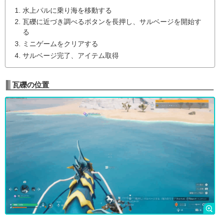
水上パルに乗り海を移動する
瓦礫に近づき調べるボタンを長押し、サルベージを開始す
る
ミニゲームをクリアする
サルベージ完了、アイテム取得
瓦礫の位置