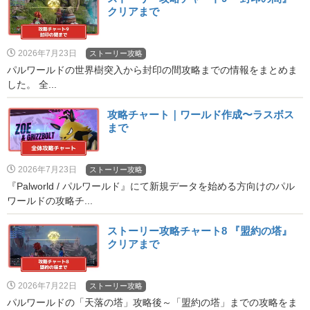
クリアまで
2026年7月23日
ストーリー攻略
パルワールドの世界樹突入から封印の間攻略までの情報をまとめま
した。 全...
攻略チャート｜ワールド作成〜ラスボス
まで
2026年7月23日
ストーリー攻略
『Palworld / パルワールド』にて新規データを始める方向けのパル
ワールドの攻略チ...
ストーリー攻略チャート8 『盟約の塔』
クリアまで
2026年7月22日
ストーリー攻略
パルワールドの「天落の塔」攻略後～「盟約の塔」までの攻略をま