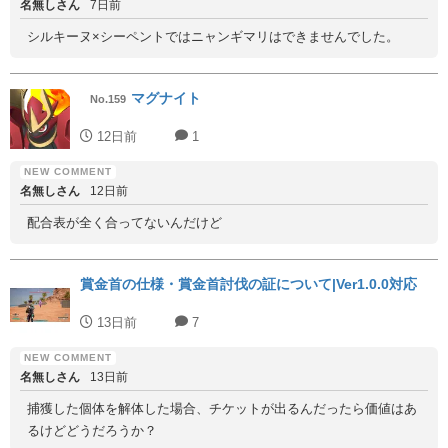
名無しさん
7日前
シルキーヌ×シーペントではニャンギマリはできませんでした。
マグナイト
No.159
12日前
1
名無しさん
12日前
配合表が全く合ってないんだけど
賞金首の仕様・賞金首討伐の証について|Ver1.0.0対応
13日前
7
名無しさん
13日前
捕獲した個体を解体した場合、チケットが出るんだったら価値はあ
るけどどうだろうか？