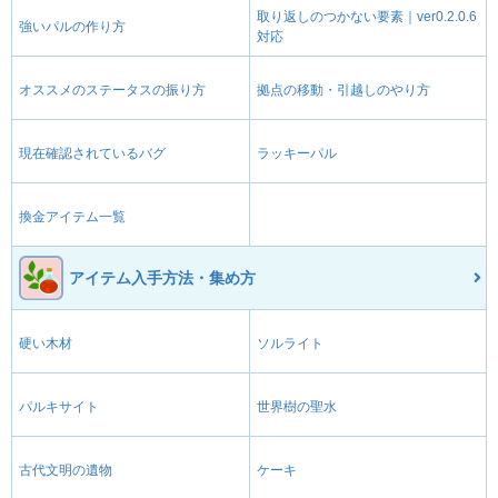
取り返しのつかない要素｜ver0.2.0.6
強いパルの作り方
対応
オススメのステータスの振り方
拠点の移動・引越しのやり方
現在確認されているバグ
ラッキーパル
換金アイテム一覧
アイテム入手方法・集め方
硬い木材
ソルライト
パルキサイト
世界樹の聖水
古代文明の遺物
ケーキ