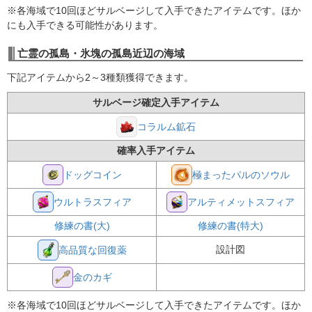
※各海域で10回ほどサルベージして入手できたアイテムです。ほか
にも入手できる可能性があります。
亡霊の孤島・氷塊の孤島近辺の海域
下記アイテムから2～3種類獲得できます。
サルベージ確定入手アイテム
コラルム鉱石
確率入手アイテム
ドッグコイン
極まったパルのソウル
ウルトラスフィア
アルティメットスフィア
修練の書(大)
修練の書(特大)
設計図
高品質な回復薬
金のカギ
※各海域で10回ほどサルベージして入手できたアイテムです。ほか