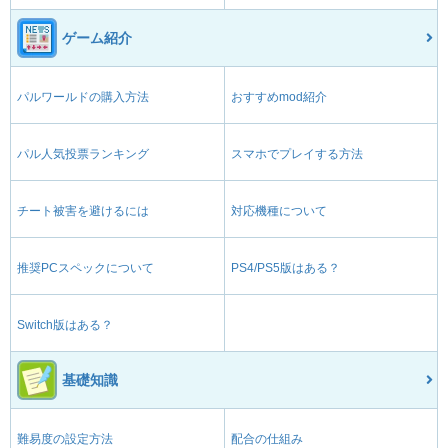
ゲーム紹介
パルワールドの購入方法
おすすめmod紹介
パル人気投票ランキング
スマホでプレイする方法
チート被害を避けるには
対応機種について
推奨PCスペックについて
PS4/PS5版はある？
Switch版はある？
基礎知識
難易度の設定方法
配合の仕組み