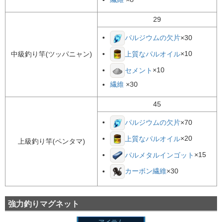
29
×30
パルジウムの欠片
×10
中級釣り竿(ツッパニャン)
上質なパルオイル
×10
セメント
繊維
×30
45
×70
パルジウムの欠片
×20
上質なパルオイル
上級釣り竿(ペンタマ)
×15
パルメタルインゴット
×30
カーボン繊維
強力釣りマグネット