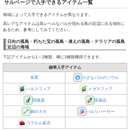
サルベージで入手できるアイテム一覧
海域によって入手できるアイテムが異なります。
高レアなアイテムは高レベルなパルが現れる島の近辺に出る傾向に
あるため、参考にしてみてください。
日向の孤島・朽ちた宝の孤島・凍えの孤島・テラリアの孤島
近辺の海域
下記アイテムから1～2種類、稀に3種類獲得できます。
確率入手アイテム
金貨
小さなパルのソウル
パルスフィア
メガスフィア
回復薬
医薬品
銅のカギ
パルリバーサー
コラルム鉱石