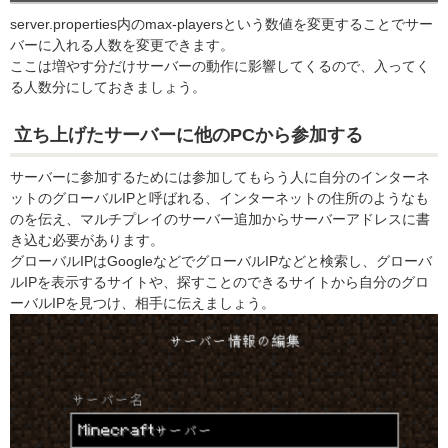
server.properties内のmax-playersという数値を変更することでサー
バーに入れる人数を変更できます。
ここは増やす分だけサーバーの動作に影響してくるので、入ってく
る人数分にしておきましょう。
立ち上げたサーバーに他のPCから参加する
サーバーに参加するためには参加してもらう人に自分のインターネ
ットのグローバルIPと呼ばれる、インターネットの住所のようなも
のを伝え、マルチプレイのサーバー追加からサーバーアドレスに書
き込む必要があります。
グローバルIPはGoogleなどでグローバルIPなどと検索し、グローバ
ルIPを表示するサイトや、探すことのできるサイトから自分のグロ
ーバルIPを見つけ、相手に伝えましょう。