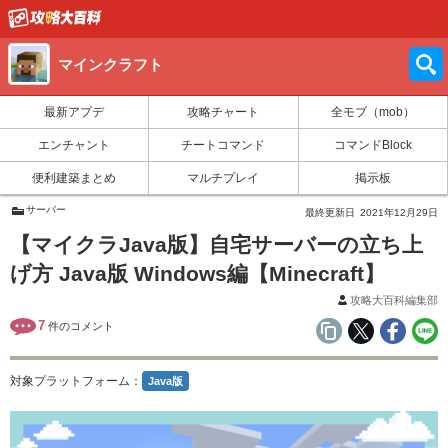
マインクラフト
最新アプデ
攻略チャート
全モブ（mob）
エンチャント
チートコマンド
コマンドBlock
便利建築まとめ
マルチプレイ
掲示板
サーバー
最終更新日
2021年12月29日
【マイクラJava版】自宅サーバーの立ち上
げ方 Java版 Windows編【Minecraft】
攻略大百科編集部
7
件のコメント
対象プラットフォーム：
Java版