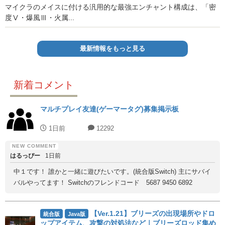
マイクラのメイスに付ける汎用的な最強エンチャント構成は、「密
度Ⅴ・爆風Ⅲ・火属...
最新情報をもっと見る
新着コメント
マルチプレイ友達(ゲーマータグ)募集掲示板
1日前
12292
はるっぴー
1日前
中１です！ 誰かと一緒に遊びたいです。(統合版Switch) 主にサバイ
バルやってます！ Switchのフレンドコード 5687 9450 6892
【Ver.1.21】ブリーズの出現場所やドロ
統合版
Java版
ップアイテム、攻撃の対処法など｜ブリーズロッド集め