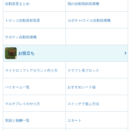
自動装置まとめ
鶏の自動鶏肉収穫機
トロッコ自動発射装置
カボチャ/スイカ自動収穫機
サボテン自動収穫機
お役立ち
マイクロソフトアカウント作り方
クラフト系ブロック
バイオーム一覧
おすすめシード値
マルチプレイのやり方
スイッチで遊ぶ方法
実績と報酬一覧
エモート