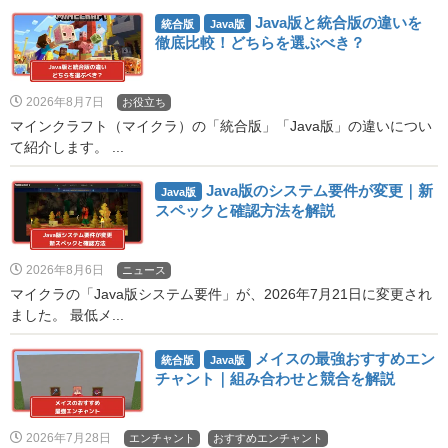
Java版と統合版の違いを
統合版
Java版
徹底比較！どちらを選ぶべき？
2026年8月7日
お役立ち
マインクラフト（マイクラ）の「統合版」「Java版」の違いについ
て紹介します。 ...
Java版のシステム要件が変更｜新
Java版
スペックと確認方法を解説
2026年8月6日
ニュース
マイクラの「Java版システム要件」が、2026年7月21日に変更され
ました。 最低メ...
メイスの最強おすすめエン
統合版
Java版
チャント｜組み合わせと競合を解説
2026年7月28日
エンチャント
おすすめエンチャント