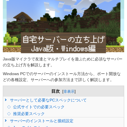
Java版マイクラで友達とマルチプレイを遊ぶために必須なサーバー
の立ち上げ方を解説します。
Windows PCでのサーバーのインストール方法から、ポート開放な
どの各種設定、サーバーへの参加方法まで詳しく解説します。
目次
[
非表示
]
サーバーとして必要なPCスペックについて
公式サイトでの必要スペック
推奨必要スペック
サーバーのインストールと接続設定