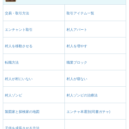
交易・取引方法
取引アイテム一覧
エンチャント取引
村人アパート
村人を移動させる
村人を増やす
転職方法
職業ブロック
村人が村にいない
村人が寝ない
村人ゾンビ
村人ゾンビの治療法
製図家と探検家の地図
エンチャ本選別(司書ガチャ)
子供を成長させる方法