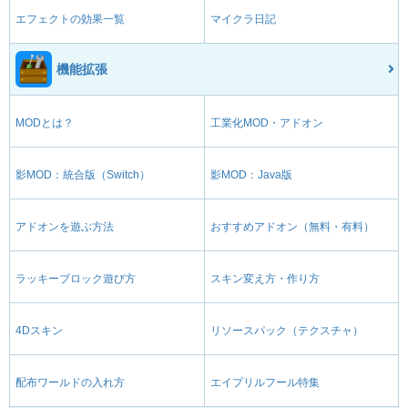
エフェクトの効果一覧
マイクラ日記
機能拡張
MODとは？
工業化MOD・アドオン
影MOD：統合版（Switch）
影MOD：Java版
アドオンを遊ぶ方法
おすすめアドオン（無料・有料）
ラッキーブロック遊び方
スキン変え方・作り方
4Dスキン
リソースパック（テクスチャ）
配布ワールドの入れ方
エイプリルフール特集