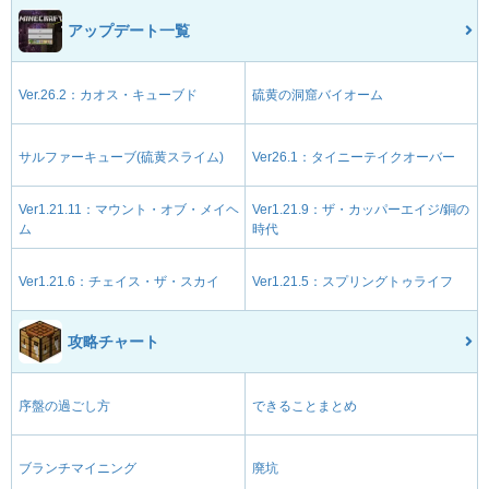
アップデート一覧
Ver.26.2：カオス・キューブド
硫黄の洞窟バイオーム
サルファーキューブ(硫黄スライム)
Ver26.1：タイニーテイクオーバー
Ver1.21.11：マウント・オブ・メイヘ
Ver1.21.9：ザ・カッパーエイジ/銅の
ム
時代
Ver1.21.6：チェイス・ザ・スカイ
Ver1.21.5：スプリングトゥライフ
攻略チャート
序盤の過ごし方
できることまとめ
ブランチマイニング
廃坑