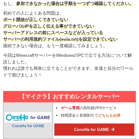
もし、
参加できなかった場合は手順を一つずつ確認してください。
初めての人によくある問題は、
ポート開放が正しくできていない
グローバルIPを正しく伝える事ができていない
サーバーアドレスの前にスペースなどが入っている
サーバーの利用規約ファイル(eula.txt)を設定できていない
接続できない場合は、もう一度確認してみましょう。
今回はMinecraftサーバーをWindowsのPCで立てる方法について解
説しました。
慣れれば誰でも簡単に立てることができます。友達と自分のワール
ドで遊びましょう！
【マイクラ】おすすめレンタルサーバー
ゲーム専用
の高性能VPSサービス
時間課金と長期割引で
どちらもお得
ConoHa for GAME
ConoHa for GAME