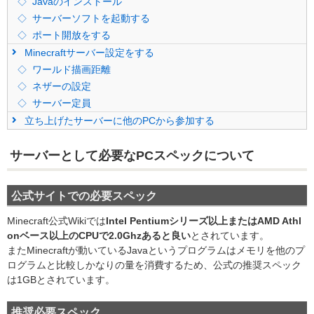
Javaのインストール
サーバーソフトを起動する
ポート開放をする
Minecraftサーバー設定をする
ワールド描画距離
ネザーの設定
サーバー定員
立ち上げたサーバーに他のPCから参加する
サーバーとして必要なPCスペックについて
公式サイトでの必要スペック
Minecraft公式Wikiでは
Intel Pentiumシリーズ以上またはAMD Athl
onベース以上のCPUで2.0Ghzあると良い
とされています。
またMinecraftが動いているJavaというプログラムはメモリを他のプ
ログラムと比較しかなりの量を消費するため、公式の推奨スペック
は1GBとされています。
推奨必要スペック