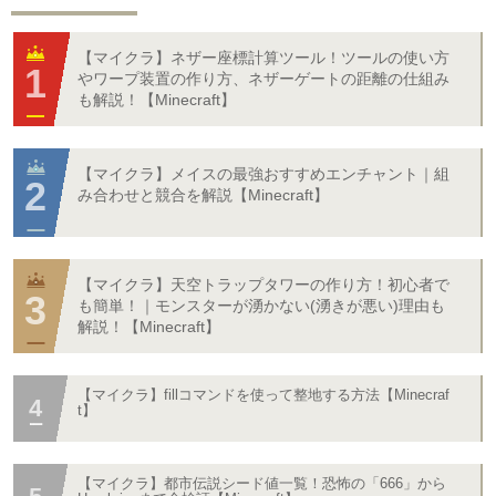
【マイクラ】ネザー座標計算ツール！ツールの使い方
やワープ装置の作り方、ネザーゲートの距離の仕組み
も解説！【Minecraft】
【マイクラ】メイスの最強おすすめエンチャント｜組
み合わせと競合を解説【Minecraft】
【マイクラ】天空トラップタワーの作り方！初心者で
も簡単！｜モンスターが湧かない(湧きが悪い)理由も
解説！【Minecraft】
【マイクラ】fillコマンドを使って整地する方法【Minecraf
t】
【マイクラ】都市伝説シード値一覧！恐怖の「666」から