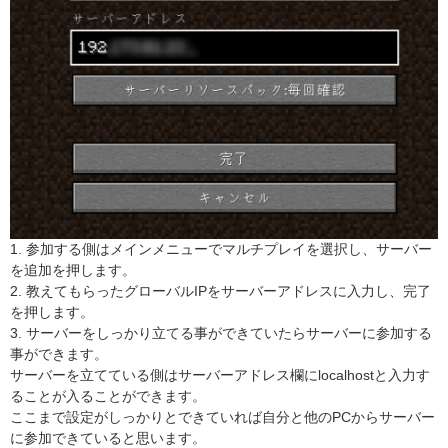
1. 参加する側はメインメニューでマルチプレイを選択し、サーバー
を追加を押します。
2. 教えてもらったグローバルIPをサーバーアドレスに入力し、完了
を押します。
3. サーバーをしっかり立てる事ができていたらサーバーに参加する
事ができます。
サーバーを立てている側はサーバーアドレス欄にlocalhostと入力す
ることが入ることができます。
ここまで設定がしっかりとできていれば自分と他のPCからサーバー
に参加できていると思います。