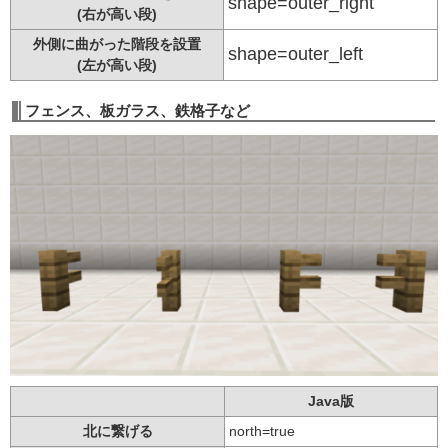
shape=outer_right
(右が高い段)
外側に曲がった階段を設置
shape=outer_left
(左が高い段)
フェンス、板ガラス、鉄格子など
Java版
北に繋げる
north=true