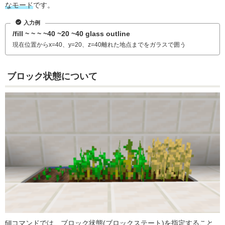
なモード
です。
入力例
/fill ~ ~ ~ ~40 ~20 ~40 glass outline
現在位置からx=40、y=20、z=40離れた地点までをガラスで囲う
ブロック状態について
fillコマンドでは、ブロック状態(ブロックステート)を指定すること