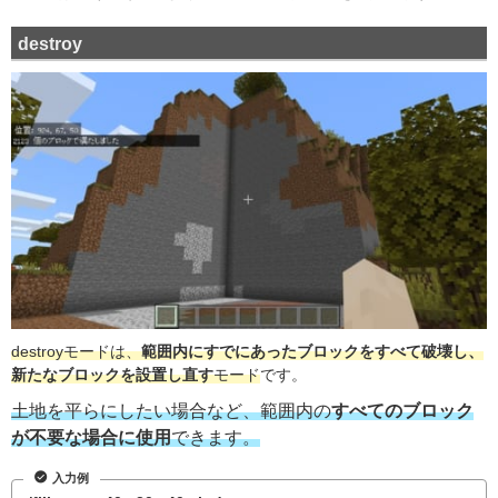
destroy
destroyモードは、
範囲内にすでにあったブロックをすべて破壊し、
新たなブロックを設置し直す
モード
です。
土地を平らにしたい場合など、範囲内の
すべてのブロック
が不要な場合に使用
できます。
入力例