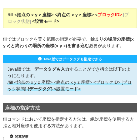
/fill <
始点の x y z 座標> <終点の x y z 座標>
<
ブロックID>
[ブ
ロック状態]
<設置モード>
fillではブロックを置く範囲の指定が必要で、
始まりの場所の座標(x
y z)と終わりの場所の座標(x y z)を書き込む
必要があります。
Java版ではデータタグも指定できる
Java版では、
データタグも入力
することができ構文は以下のよ
うになります。
/fill <始点の x y z 座標> <終点の x y z 座標> <ブロックID> [ブロ
ック状態]
{データタグ}
<設置モード>
座標の指定方法
fillコマンドにおいて座標を指定する方法は、絶対座標を使用する方
法と相対座標を使用する方法があります。
関連記事