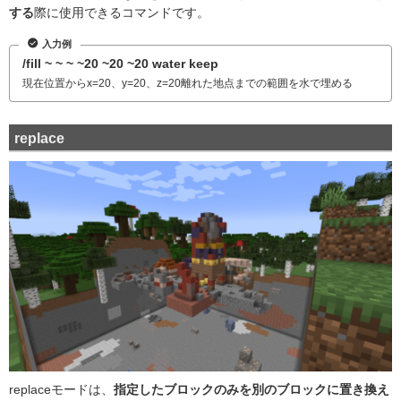
する
際に使用できるコマンドです。
入力例
/fill ~ ~ ~ ~20 ~20 ~20 water keep
現在位置からx=20、y=20、z=20離れた地点までの範囲を水で埋める
replace
replaceモードは、
指定したブロックのみを別のブロックに置き換え