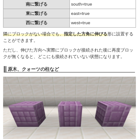
南に繋げる
south=true
東に繋げる
east=true
西に繋げる
west=true
隣にブロックがない場合でも、
指定した方角に伸びる
形に設置する
ことができます。
ただし、伸びた方向へ実際にブロックが接続された後に再度ブロッ
クが無くなると、どこにも接続されていない状態になります。
原木、クォーツの柱など