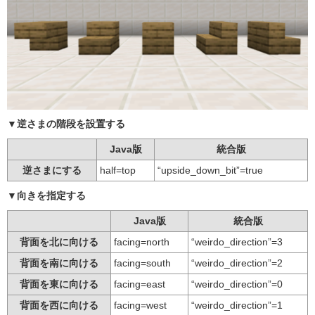
▼逆さまの階段を設置する
Java版
統合版
逆さまにする
half=top
“upside_down_bit”=true
▼向きを指定する
Java版
統合版
背面を北に向ける
facing=north
“weirdo_direction”=3
背面を南に向ける
facing=south
“weirdo_direction”=2
背面を東に向ける
facing=east
“weirdo_direction”=0
背面を西に向ける
facing=west
“weirdo_direction”=1