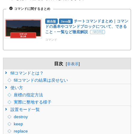
コマンドに関するまとめ
チートコマンドまとめ｜コマン
統合版
Java版
ドの基本やコマンドブロックについて、できる
こと・一覧など徹底解説
コマンド
目次
[
非表示
]
fillコマンドとは？
fillコマンドの結果は戻せない
使い方
座標の指定方法
実際に整地する様子
設置モード一覧
destroy
keep
replace