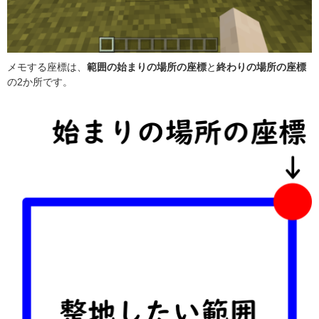
メモする座標は、
範囲の始まりの場所の座標
と
終わりの場所の座標
の2か所です。