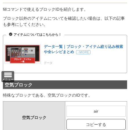
fillコマンドで使えるブロックIDを紹介します。
ブロック以外のアイテムについてを確認したい場合は、以下の記事
も参考にしてください。
アイテムについてはこちらから！
データ一覧｜ブロック・アイテム絞り込み検索
や全レシピまとめ
データ
メニュー
空気ブロック
特殊なブロックである、空気ブロックのIDです。
air
空気ブロック
コピーする