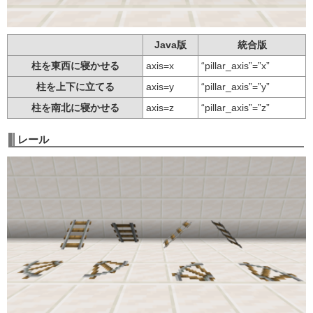
Java版
統合版
柱を東西に寝かせる
axis=x
“pillar_axis”=”x”
柱を上下に立てる
axis=y
“pillar_axis”=”y”
柱を南北に寝かせる
axis=z
“pillar_axis”=”z”
レール