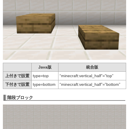
Java版
統合版
上付きで設置
type=top
“minecraft:vertical_half”=”top”
下付きで設置
type=bottom
“minecraft:vertical_half”=”bottom”
階段ブロック