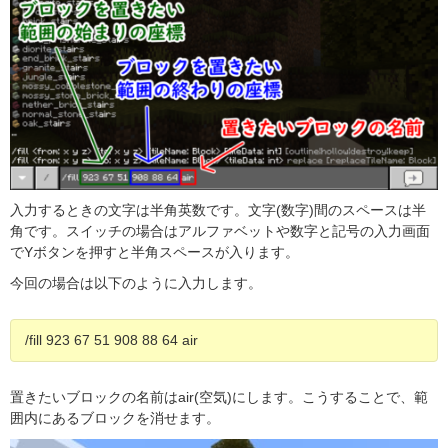
入力するときの文字は半角英数です。文字(数字)間のスペースは半
角です。スイッチの場合はアルファベットや数字と記号の入力画面
でYボタンを押すと半角スペースが入ります。
今回の場合は以下のように入力します。
/fill 923 67 51 908 88 64 air
置きたいブロックの名前はair(空気)にします。こうすることで、範
囲内にあるブロックを消せます。