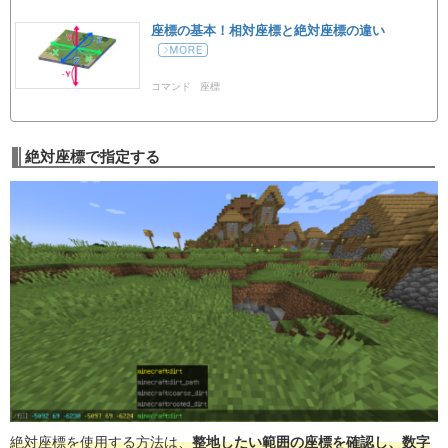
座標の基本！相対座標と絶対座標の違い
コマンド
座標
絶対座標で指定する
絶対座標を使用する方法は、
整地したい範囲の座標を確認し、数字