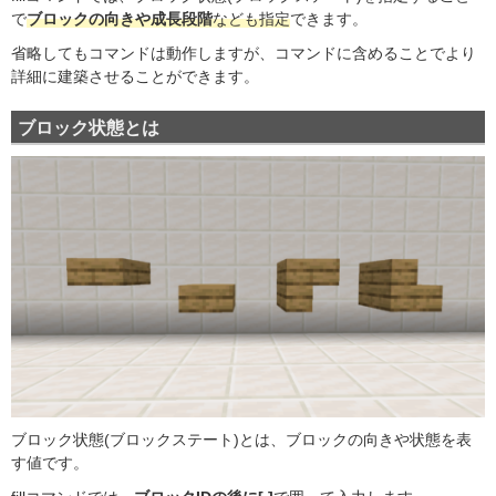
で
ブロックの向きや成長段階
なども指定
できます。
省略してもコマンドは動作しますが、コマンドに含めることでより
詳細に建築させることができます。
ブロック状態とは
ブロック状態(ブロックステート)とは、ブロックの向きや状態を表
す値です。