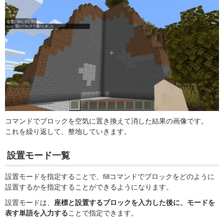
コマンドでブロックを空気に置き換えて消した結果の画像です。
これを繰り返して、整地していきます。
設置モード一覧
設置モードを指定することで、fillコマンドでブロックをどのように
設置するかを指定することができるようになります。
設置モードは、
座標と設置するブロックを入力した後に、モードを
表す単語を入力する
ことで指定できます。