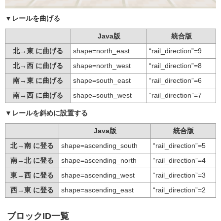
▼
レールを曲げる
Java版
統合版
北→東 に曲げる
shape=north_east
“rail_direction”=9
北→西 に曲げる
shape=north_west
“rail_direction”=8
南→東 に曲げる
shape=south_east
“rail_direction”=6
南→西 に曲げる
shape=south_west
“rail_direction”=7
▼
レールを斜めに設置する
Java版
統合版
北→南 に登る
shape=ascending_south
“rail_direction”=5
南→北 に登る
shape=ascending_north
“rail_direction”=4
東→西 に登る
shape=ascending_west
“rail_direction”=3
西→東 に登る
shape=ascending_east
“rail_direction”=2
ブロックID一覧