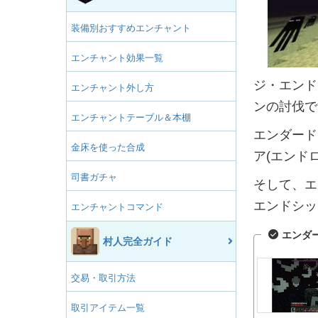
装備別おすすめエンチャント
エンチャント効果一覧
ジ・エンド
エンチャント外し方
ンの討伐で
エンチャントテーブル＆本棚
エンダード
金床を使った合成
ア(エンド
司書ガチャ
そして、エ
エンドシッ
エンチャントコマンド
エンダ
村人完全ガイド
交易・取引方法
取引アイテム一覧