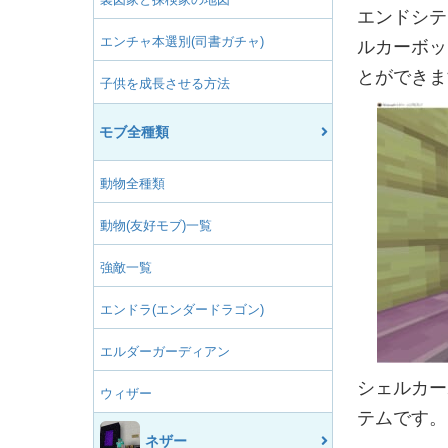
エンドシテ
エンチャ本選別(司書ガチャ)
ルカーボッ
とができま
子供を成長させる方法
モブ全種類
動物全種類
動物(友好モブ)一覧
強敵一覧
エンドラ(エンダードラゴン)
エルダーガーディアン
シェルカー
ウィザー
テムです。
ネザー