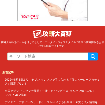
攻略大百科はゲームをはじめとして、エンタメ・ライフスタイルに役立つ攻略情報をお届
けする情報サイトです。
新着記事
2026年8月8日より！セブン‐イレブンで手に入れる「僕のヒーローアカデミ
ア」限定プリント
全国セブン‐イレブンで展開！一番くじ ワンピース -エルバフ編- GIANT
BASH!! Vol.2詳細
ディズニーデザインのカードケースがPGAから新登場！可愛く個人情報を