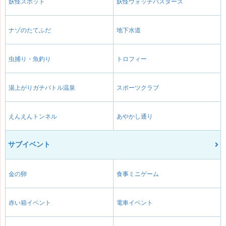
妖怪スポット
妖怪ウォッチバスターズ
ナゾのたてふだ
地下水道
虫捕り・魚釣り
トロフィー
湯上がりガチバトル温泉
スポーツクラブ
えんえんトンネル
あやかし通り
サブイベント
金の卵
食事ミニゲーム
赤い箱イベント
電車イベント