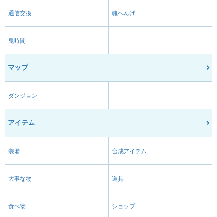
通信交換
魂へんげ
鬼時間
マップ
ダンジョン
アイテム
装備
合成アイテム
大事な物
道具
食べ物
ショップ