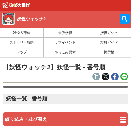
妖怪ウォッチ2
妖怪大辞典
最強妖怪
妖怪ガシャ
ストーリー攻略
サブイベント
攻略ガイド
マップ
やりこみ要素
掲示板
【妖怪ウォッチ2】妖怪一覧 - 番号順
妖怪一覧 - 番号順
絞り込み・並び替え