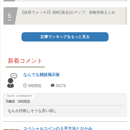
【妖怪ウォッチ2】桜町(過去)のマップ、攻略情報まとめ
記事ランキングをもっと見る
新着コメント
なんでも雑談掲示板
5時間前
35276
T.W.O
5時間前
なんか詐欺しそうな言い回し
スペシャルコインの入手方法となかみ