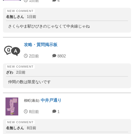
1日前
4
名無しさん
1日前
さくらやま駅ひびきのじゃなくて中央線じゃね
攻略・質問掲示板
2日前
8802
ざわ
2日前
仲間の数は限度ないです
中井戸通り
桜町(過去)
8日前
1
名無しさん
8日前