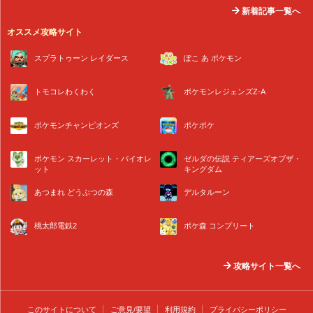
新着記事一覧へ
オススメ攻略サイト
スプラトゥーン レイダース
ぽこ あ ポケモン
トモコレわくわく
ポケモンレジェンズZ-A
ポケモンチャンピオンズ
ポケポケ
ポケモン スカーレット・バイオレ
ゼルダの伝説 ティアーズオブザ・
ット
キングダム
あつまれ どうぶつの森
デルタルーン
桃太郎電鉄2
ポケ森 コンプリート
攻略サイト一覧へ
このサイトについて
ご意見/要望
利用規約
プライバシーポリシー