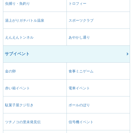
虫捕り・魚釣り
トロフィー
湯上がりガチバトル温泉
スポーツクラブ
えんえんトンネル
あやかし通り
サブイベント
金の卵
食事ミニゲーム
赤い箱イベント
電車イベント
駄菓子屋クジ引き
ポールのぼり
ツチノコの里未発見伝
信号機イベント