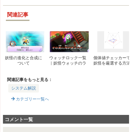
関連記事
妖怪の進化と合成に
ウォッチロック一覧
個体値チェッカーで
ついて
｜妖怪ウォッチのラ
妖怪を厳選する方法
ンクを上げるタイミ
｜高個体・準高個体
ング
の基準は？
関連記事をもっと見る：
システム解説
カテゴリー一覧へ
コメント一覧