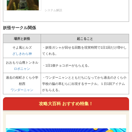
システム解説
妖怪サークル関係
場所と妖怪
起こること
そよ風ヒルズ
・妖怪ガシャが回せる回数を現実時間で1日1回だけ増やし
ざしきわら神
てくれる。
おおもり山廃トンネル
・1日1個チョコボーがもらえる。
ロボニャン
過去の桜町さくら小学
・ワンダーニャンとともだちになってから過去のさくら小
校西
学校の脇の草むらに出現するサークル。１日1回アイテム
ワンダーニャン
がもらえる。
攻略大百科 おすすめ特集！