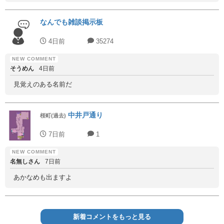
なんでも雑談掲示板
4日前
35274
そうめん
4日前
見覚えのある名前だ
中井戸通り
桜町(過去)
7日前
1
名無しさん
7日前
あかなめも出ますよ
新着コメントをもっと見る