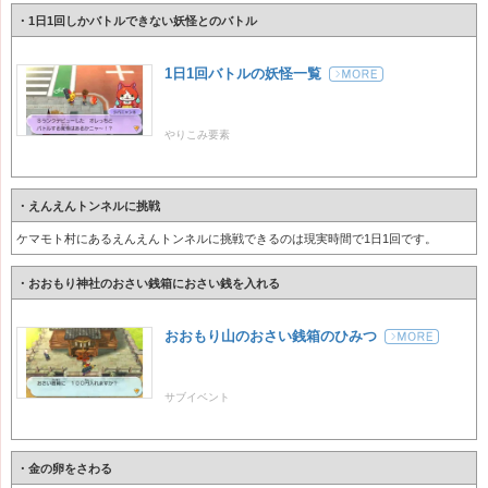
・1日1回しかバトルできない妖怪とのバトル
1日1回バトルの妖怪一覧
やりこみ要素
・えんえんトンネルに挑戦
ケマモト村にあるえんえんトンネルに挑戦できるのは現実時間で1日1回です。
・おおもり神社のおさい銭箱におさい銭を入れる
おおもり山のおさい銭箱のひみつ
サブイベント
・金の卵をさわる