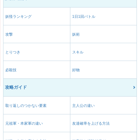
妖怪ランキング
1日1回バトル
攻撃
妖術
とりつき
スキル
必殺技
好物
攻略ガイド
取り返しのつかない要素
主人公の違い
元祖軍・本家軍の違い
友達確率を上げる方法