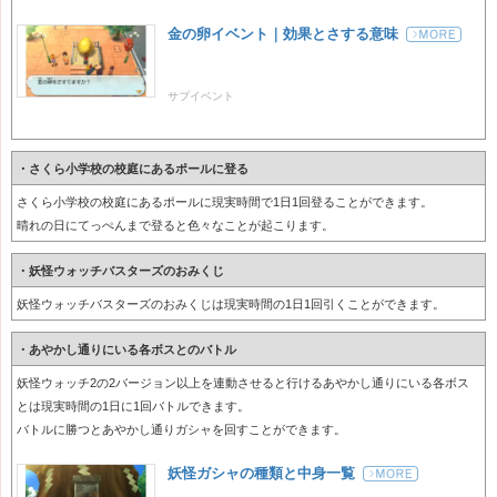
金の卵イベント｜効果とさする意味
サブイベント
・さくら小学校の校庭にあるポールに登る
さくら小学校の校庭にあるポールに現実時間で1日1回登ることができます。
晴れの日にてっぺんまで登ると色々なことが起こります。
・妖怪ウォッチバスターズのおみくじ
妖怪ウォッチバスターズのおみくじは現実時間の1日1回引くことができます。
・あやかし通りにいる各ボスとのバトル
妖怪ウォッチ2の2バージョン以上を連動させると行けるあやかし通りにいる各ボス
とは現実時間の1日に1回バトルできます。
バトルに勝つとあやかし通りガシャを回すことができます。
妖怪ガシャの種類と中身一覧