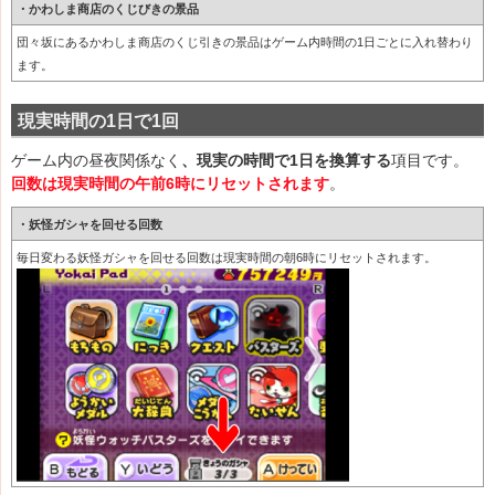
・かわしま商店のくじびきの景品
団々坂にあるかわしま商店のくじ引きの景品はゲーム内時間の1日ごとに入れ替わり
ます。
現実時間の1日で1回
ゲーム内の昼夜関係なく
、現実の時間で1日を換算する
項目です。
回数は現実時間の午前6時にリセットされます
。
・妖怪ガシャを回せる回数
毎日変わる妖怪ガシャを回せる回数は現実時間の朝6時にリセットされます。