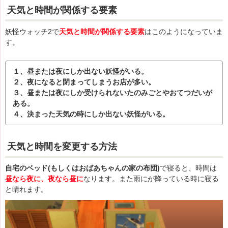
天気と時間が関係する要素
妖怪ウォッチ2で
天気と時間が関係する要素
はこのようになっていま
す。
１、昼または夜にしか出ない妖怪がいる。
２、夜になると閉まってしまうお店が多い。
３、昼または夜にしか受けられないたのみごとやおてつだいが
ある。
４、決まった天気の時にしか出ない妖怪がいる。
天気と時間を変更する方法
自宅のベッド(もしくはおばあちゃんの家の布団)
で寝ると、時間は
昼なら夜に、夜なら昼に
なります。また雨にが降っている時に寝る
と晴れます。