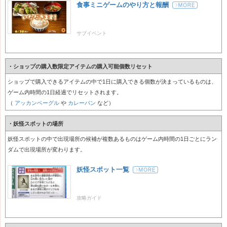
食事ミニゲームのやり方と報酬
サブイベント
・ショップの購入数限定アイテムの購入可能個数リセット
ショップで購入できるアイテムの中で1日に購入できる個数が決まっているものは、
ゲーム内時間の1日経過でリセットされます。
（
アッカンベーグル
や
カレーパン
など）
・妖怪スポットの場所
妖怪スポットの中で出現場所の候補が複数あるものはゲーム内時間の1日ごとにラン
ダムで出現場所が変わります。
妖怪スポット一覧
攻略ガイド