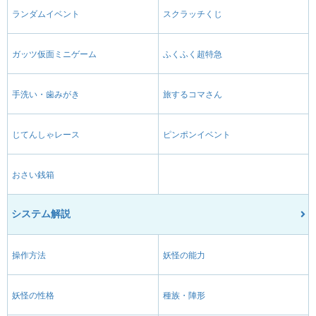
ランダムイベント
スクラッチくじ
ガッツ仮面ミニゲーム
ふくふく超特急
手洗い・歯みがき
旅するコマさん
じてんしゃレース
ピンポンイベント
おさい銭箱
システム解説
操作方法
妖怪の能力
妖怪の性格
種族・陣形