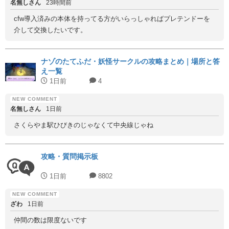
名無しさん
23時間前
cfw導入済みの本体を持ってる方がいらっしゃればプレテンドーを
介して交換したいです。
ナゾのたてふだ・妖怪サークルの攻略まとめ｜場所と答
え一覧
1日前
4
名無しさん
1日前
さくらやま駅ひびきのじゃなくて中央線じゃね
攻略・質問掲示板
1日前
8802
ざわ
1日前
仲間の数は限度ないです