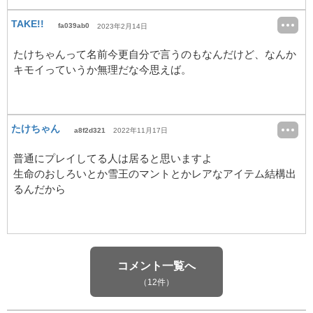
TAKE!!
fa039ab0
2023年2月14日
たけちゃんって名前今更自分で言うのもなんだけど、なんか
キモイっていうか無理だな今思えば。
たけちゃん
a8f2d321
2022年11月17日
普通にプレイしてる人は居ると思いますよ
生命のおしろいとか雪王のマントとかレアなアイテム結構出
るんだから
コメント一覧へ
（12件）