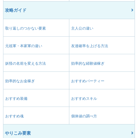
攻略ガイド
取り返しのつかない要素
主人公の違い
元祖軍・本家軍の違い
友達確率を上げる方法
妖怪の名前を変える方法
効率的な経験値稼ぎ
効率的なお金稼ぎ
おすすめパーティー
おすすめ装備
おすすめスキル
おすすめ魂
個体値の調べ方
やりこみ要素