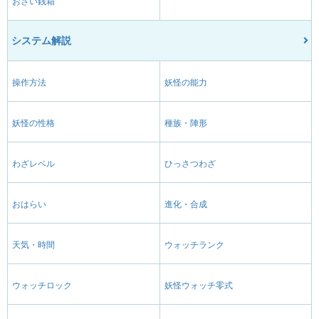
おさい銭箱
システム解説
操作方法
妖怪の能力
妖怪の性格
種族・陣形
わざレベル
ひっさつわざ
おはらい
進化・合成
天気・時間
ウォッチランク
ウォッチロック
妖怪ウォッチ零式