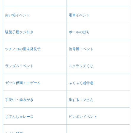
赤い箱イベント
電車イベント
駄菓子屋クジ引き
ポールのぼり
ツチノコの里未発見伝
信号機イベント
ランダムイベント
スクラッチくじ
ガッツ仮面ミニゲーム
ふくふく超特急
手洗い・歯みがき
旅するコマさん
じてんしゃレース
ピンポンイベント