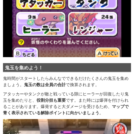
鬼玉を集めよう！
鬼時間がスタートしたらみんなでできるだけたくさんの鬼玉を集め
ましょう。
鬼玉の数は全員の合計
で換算されます。
アタッカーやタンクが敵と戦っている隙にヒーラーが回復したり鬼
玉を集めたりと、
役割分担も重要
です。また時には爆弾を付けられ
ることがあります。爆発すると大ダメージを受けるため、
マップで
青く表示されている解除ポイントに向かいましょう
。