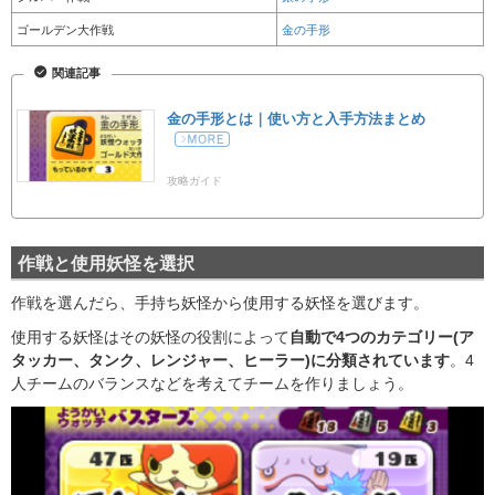
ゴールデン大作戦
金の手形
関連記事
金の手形とは｜使い方と入手方法まとめ
攻略ガイド
作戦と使用妖怪を選択
作戦を選んだら、手持ち妖怪から使用する妖怪を選びます。
使用する妖怪はその妖怪の役割によって
自動で4つのカテゴリー(ア
タッカー、タンク、レンジャー、ヒーラー)に分類されています
。4
人チームのバランスなどを考えてチームを作りましょう。