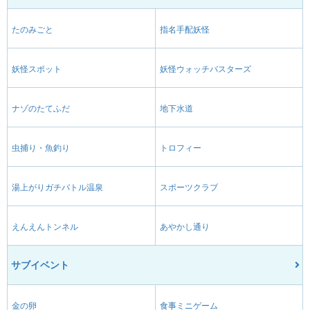
たのみごと
指名手配妖怪
妖怪スポット
妖怪ウォッチバスターズ
ナゾのたてふだ
地下水道
虫捕り・魚釣り
トロフィー
湯上がりガチバトル温泉
スポーツクラブ
えんえんトンネル
あやかし通り
サブイベント
金の卵
食事ミニゲーム