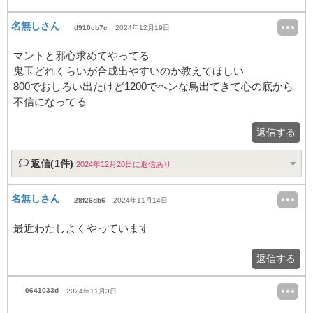
名無しさん
d910cb7c
2024年12月19日
マントと邪心求めてやってる
鬼玉どれくらいが合成出やすいのか教えてほしい
800でおしろい出たけど1200でヘンな鳥出てきて心の底から
不信になってる
返信する
返信(1件)
2024年12月20日に返信あり
名無しさん
28f26db6
2024年11月14日
最近わたしよくやっています
返信する
0641033d
2024年11月3日