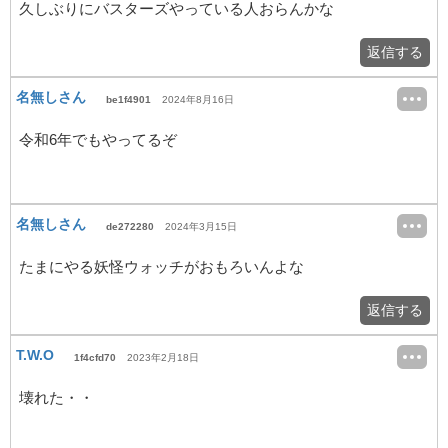
久しぶりにバスターズやっている人おらんかな
返信する
名無しさん
be1f4901
2024年8月16日
令和6年でもやってるぞ
名無しさん
de272280
2024年3月15日
たまにやる妖怪ウォッチがおもろいんよな
返信する
T.W.O
1f4cfd70
2023年2月18日
壊れた・・