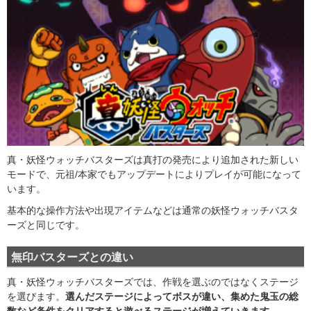
真・妖怪ウォッチバスターズは真打の発売により追加された新しい
モードで、元祖/本家でもアップデートによりプレイが可能になって
います。
基本的な操作方法や出現アイテムなどは通常の妖怪ウォッチバスタ
ーズと同じです。
無印バスターズとの違い
真・妖怪ウォッチバスターズでは、作戦を選ぶのではなくステージ
を選びます。
選んだステージによってボスが違い、集めた鬼玉の総
数など条件をクリアすると遊べるステージが増えていきます
。