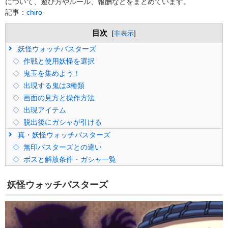
について、遊び方やルール、報酬などをまとめています。
記事：
chiro
目次
[
非表示
]
妖怪ウォッチバスターズ
作戦と使用妖怪を選択
鬼玉を集めよう！
出現する鬼は3種類
画面の見方と操作方法
出現アイテム
脱出後にガシャが引ける
真・妖怪ウォッチバスターズ
無印バスターズとの違い
ボスと解放条件・ガシャ一覧
妖怪ウォッチバスターズ