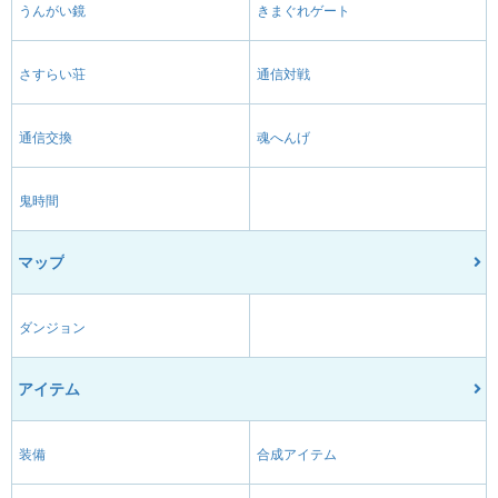
うんがい鏡
きまぐれゲート
さすらい荘
通信対戦
通信交換
魂へんげ
鬼時間
マップ
ダンジョン
アイテム
装備
合成アイテム