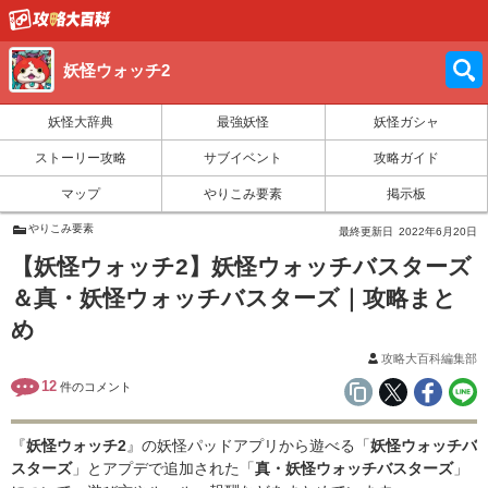
妖怪ウォッチ2
妖怪大辞典
最強妖怪
妖怪ガシャ
ストーリー攻略
サブイベント
攻略ガイド
マップ
やりこみ要素
掲示板
やりこみ要素
最終更新日
2022年6月20日
【妖怪ウォッチ2】妖怪ウォッチバスターズ
＆真・妖怪ウォッチバスターズ｜攻略まと
め
攻略大百科編集部
12
件のコメント
『
妖怪ウォッチ2
』の妖怪パッドアプリから遊べる「
妖怪ウォッチバ
スターズ
」とアプデで追加された「
真・妖怪ウォッチバスターズ
」