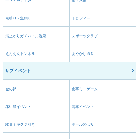
ナゾのたてふだ
地下水道
虫捕り・魚釣り
トロフィー
湯上がりガチバトル温泉
スポーツクラブ
えんえんトンネル
あやかし通り
サブイベント
金の卵
食事ミニゲーム
赤い箱イベント
電車イベント
駄菓子屋クジ引き
ポールのぼり