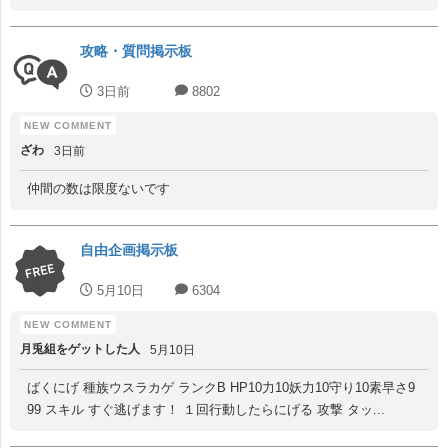
攻略・質問掲示板
3日前
8802
ざわ
3日前
仲間の数は限度ないです
自由企画掲示板
5月10日
6304
月兎組をゲットした人
5月10日
ばくにげ 種族ウスラカゲ ランクB HP10力10妖力10守り10素早さ9
99 スキル すぐ逃げます！ １回行動したらにげる 攻撃 タッ...