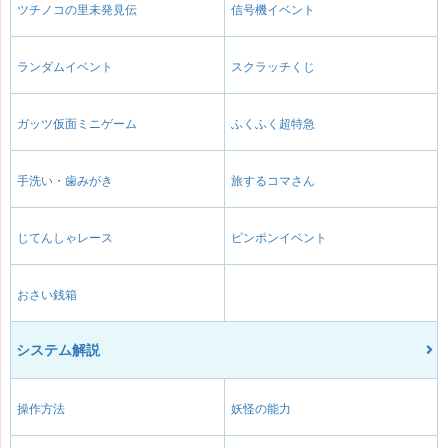
ツチノコの里未発見伝
信号機イベント
ランダムイベント
スクラッチくじ
ガッツ仮面ミニゲーム
ふくふく超特急
手洗い・歯みがき
旅するコマさん
じてんしゃレース
ピンポンイベント
おさい銭箱
システム解説
操作方法
妖怪の能力