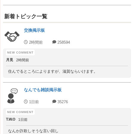
新着トピック一覧
交換掲示板
2時間前
258594
月見
2時間前
住んでるところによりますが、滋賀ならいけます。
なんでも雑談掲示板
1日前
35276
T.W.O
1日前
なんか詐欺しそうな言い回し