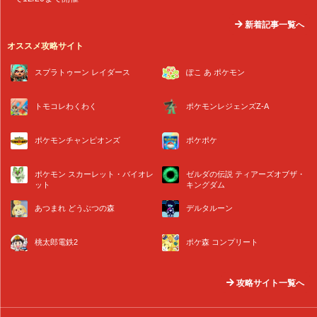
新着記事一覧へ
オススメ攻略サイト
スプラトゥーン レイダース
ぽこ あ ポケモン
トモコレわくわく
ポケモンレジェンズZ-A
ポケモンチャンピオンズ
ポケポケ
ポケモン スカーレット・バイオレ
ゼルダの伝説 ティアーズオブザ・
ット
キングダム
あつまれ どうぶつの森
デルタルーン
桃太郎電鉄2
ポケ森 コンプリート
攻略サイト一覧へ