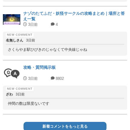
ナゾのたてふだ・妖怪サークルの攻略まとめ｜場所と答
え一覧
3日前
4
名無しさん
3日前
さくらやま駅ひびきのじゃなくて中央線じゃね
攻略・質問掲示板
3日前
8802
ざわ
3日前
仲間の数は限度ないです
新着コメントをもっと見る