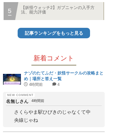
【妖怪ウォッチ2】ガブニャンの入手方
法、能力評価
記事ランキングをもっと見る
新着コメント
ナゾのたてふだ・妖怪サークルの攻略まと
め｜場所と答え一覧
4時間前
4
名無しさん
4時間前
さくらやま駅ひびきのじゃなくて中
央線じゃね