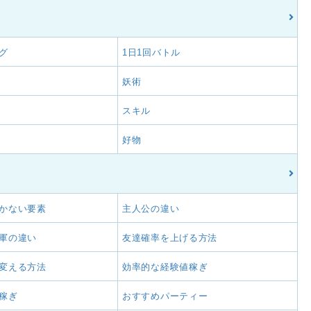
グ
1日1回バトル
妖術
スキル
好物
かない要素
主人公の違い
軍の違い
友達確率を上げる方法
変える方法
効率的な経験値稼ぎ
稼ぎ
おすすめパーティー