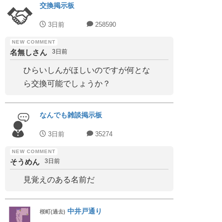
交換掲示板
3日前
258590
名無しさん
3日前
ひらいしんがほしいのですが何とな
ら交換可能でしょうか？
なんでも雑談掲示板
3日前
35274
そうめん
3日前
見覚えのある名前だ
中井戸通り
桜町(過去)