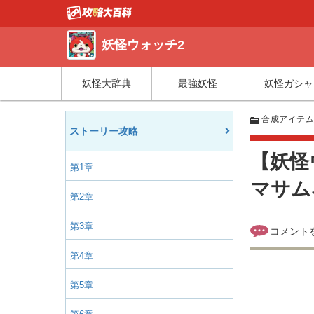
妖怪ウォッチ2
妖怪大辞典
最強妖怪
妖怪ガシャ
合成アイテ
ストーリー攻略
【妖怪
第1章
マサム
第2章
第3章
第4章
第5章