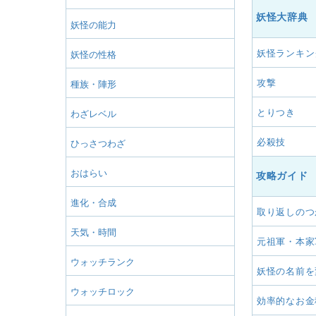
妖怪大辞典
妖怪の能力
妖怪ランキン
妖怪の性格
攻撃
種族・陣形
とりつき
わざレベル
必殺技
ひっさつわざ
おはらい
攻略ガイド
進化・合成
取り返しのつ
天気・時間
元祖軍・本家
ウォッチランク
妖怪の名前を
ウォッチロック
効率的なお金