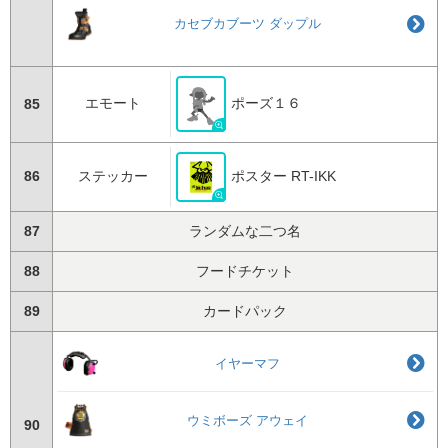
カセブカブーツ ダップル
エモート
ポーズ１６
85
86
ステッカー
ポスター RT-IKK
87
ランダムな二つ名
88
フードチケット
89
カードパック
イヤーマフ
ウミボーズ アウェイ
90