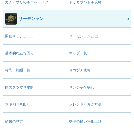
ガチアサリのルール・コツ
トリカラバトル攻略
サーモンラン
開催スケジュール
サーモンランとは
基本的な立ち回り
マップ一覧
称号・報酬一覧
ヨコヅナ攻略
巨大タツマキ攻略
キンシャケ探し
ブキ別立ち回り
フレンドと遊ぶ方法
結果の見方
効率の良い評価上げ