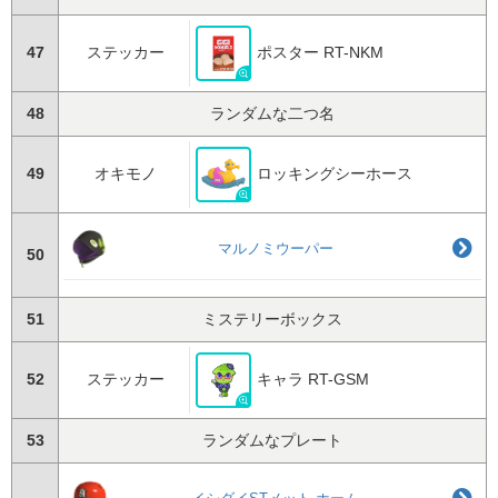
47
ステッカー
ポスター RT-NKM
48
ランダムな二つ名
49
オキモノ
ロッキングシーホース
マルノミウーパー
50
51
ミステリーボックス
52
ステッカー
キャラ RT-GSM
53
ランダムなプレート