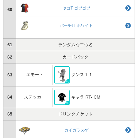
ヤコT ゴブゴブ
60
パーチHi ホワイト
61
ランダムな二つ名
62
カードパック
エモート
ダンス１１
63
64
ステッカー
キャラ RT-ICM
65
ドリンクチケット
カイガラスゲ