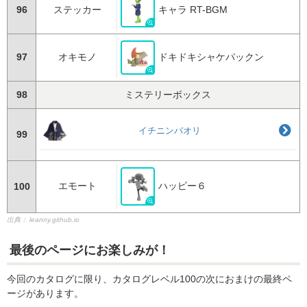
96
ステッカー
キャラ RT-BGM
97
オキモノ
ドキドキシャケパックン
98
ミステリーボックス
イチニンバオリ
99
エモート
ハッピー６
100
出典：
leanny.github.io
最後のページにお楽しみが！
今回のカタログに限り、カタログレベル100の次におまけの最終ペ
ージがあります。