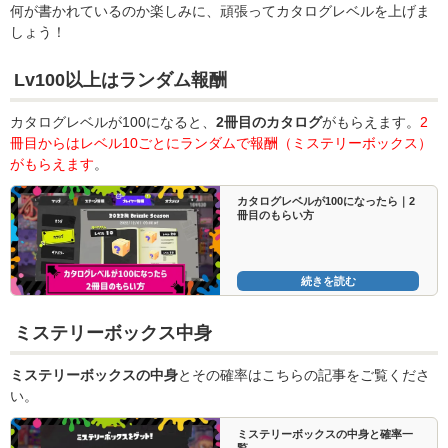
何が書かれているのか楽しみに、頑張ってカタログレベルを上げま
しょう！
Lv100以上はランダム報酬
カタログレベルが100になると、
2冊目のカタログ
がもらえます。
2
冊目からはレベル10ごとにランダムで報酬（ミステリーボックス）
がもらえます
。
カタログレベルが100になったら｜2
冊目のもらい方
続きを読む
ミステリーボックス中身
ミステリーボックスの中身
とその確率はこちらの記事をご覧くださ
い。
ミステリーボックスの中身と確率一
覧