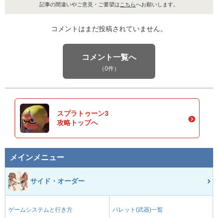
記事の間違いやご意見・ご要望は
こちら
へお願いします。
コメントはまだ投稿されていません。
コメント一覧へ
（0件）
スプラトゥーン3
攻略トップへ
メインメニュー
サイド・オーダー
ゲームシステムと行き方
パレット(武器)一覧