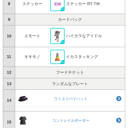
8
ステッカー
ステッカー RT-TIK
9
カードパック
エモート
ハイカラなアイドル
10
11
オキモノ
イカスタッキング
12
フードチケット
13
ランダムなプレート
ウミユリパイハット
14
コントレイルボーダー
15