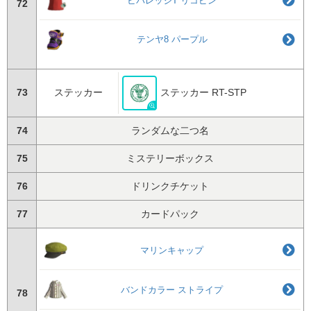
ビバレッジT リコピン
72
テンヤ8 パープル
73
ステッカー
ステッカー RT-STP
74
ランダムな二つ名
75
ミステリーボックス
76
ドリンクチケット
77
カードパック
マリンキャップ
バンドカラー ストライプ
78