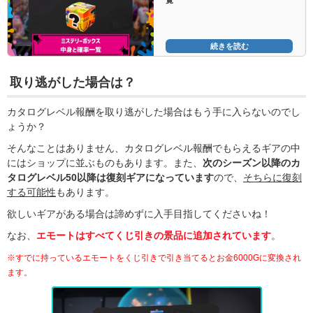
続きを読む
取り逃がした場合は？
カタログレベル報酬を取り逃がした場合はもう手に入らないのでし
ょうか？
そんなことはありません、カタログレベル報酬でもらえるギアの中
にはショップに並ぶものもあります。また、
次のシーズン以降のカ
タログレベル50以降は復刻ギアになっています
ので、
そちらに復刻
する可能性
もあります。
欲しいギアがある場合は諦めずに入手目指してくださいね！
なお、
エモートはすべてくじ引きの景品に追加されています
。
※すでに持っているエモートをくじ引きで引き当てるとお金6000Gに変換され
ます。