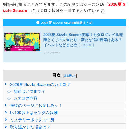
酬を受け取ることができます。この記事ではシーズン16「
2026夏 S
izzle Season
」のカタログ報酬を一覧でまとめています。
2026夏 Sizzle Season情報まとめ
2026夏 Sizzle Season開幕！カタログレベル報
酬とくじの大当たり・新たな追加要素はある？
イベントなどまとめ
アップデート
目次
[
非表示
]
2026夏 Sizzle Seasonのカタログ
期間はいつまで？
カタログ内容
最後のページにお楽しみが！
Lv100以上はランダム報酬
ミステリーボックス中身
取り逃がした場合は？