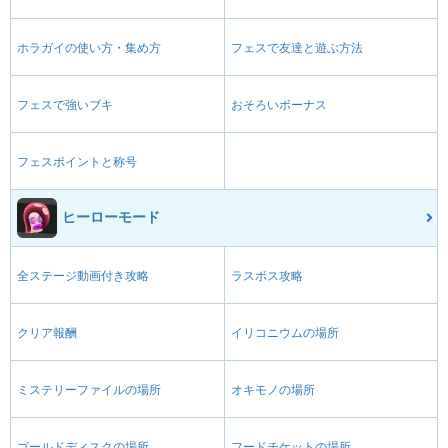
ホラガイの使い方・集め方
フェスで友達と遊ぶ方法
フェスで強いブキ
おそろいボーナス
フェスポイントと称号
ヒーローモード
全ステージ動画付き攻略
ラスボス攻略
クリア報酬
イリコニウムの場所
ミステリーファイルの場所
オキモノの場所
ゴールドディスクの場所
フードチケットの場所