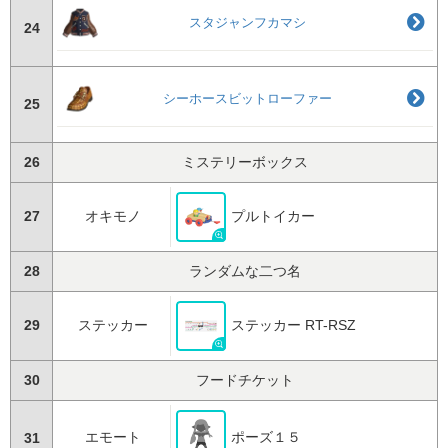
スタジャンフカマシ
24
シーホースビットローファー
25
26
ミステリーボックス
27
オキモノ
プルトイカー
28
ランダムな二つ名
29
ステッカー
ステッカー RT-RSZ
30
フードチケット
エモート
ポーズ１５
31