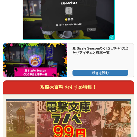
夏 Sizzle Seasonのくじ(ガチャ)の当
たりアイテムと確率一覧
続きを読む
攻略大百科 おすすめ特集！