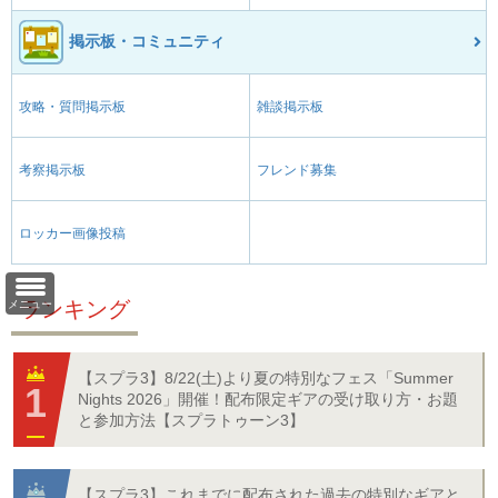
掲示板・コミュニティ
攻略・質問掲示板
雑談掲示板
考察掲示板
フレンド募集
ロッカー画像投稿
ランキング
メニュー
【スプラ3】8/22(土)より夏の特別なフェス「Summer
Nights 2026」開催！配布限定ギアの受け取り方・お題
と参加方法【スプラトゥーン3】
【スプラ3】これまでに配布された過去の特別なギアと