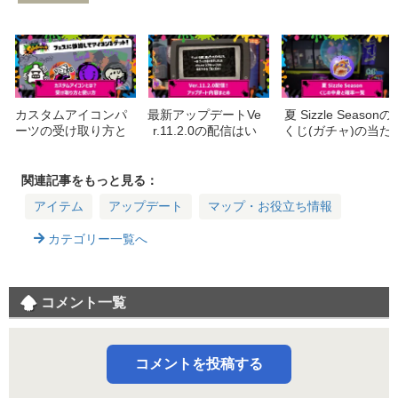
カスタムアイコンパ
最新アップデートVe
夏 Sizzle Seasonの
ーツの受け取り方と
r.11.2.0の配信はい
くじ(ガチャ)の当た
使い方
つ？新武器追加はあ
りアイテムと確率一
る？情報まとめ
覧
関連記事をもっと見る：
アイテム
アップデート
マップ・お役立ち情報
カテゴリー一覧へ
コメント一覧
コメントを投稿する