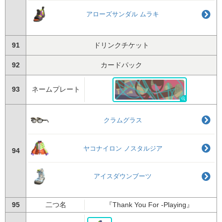
アローズサンダル ムラキ
91
ドリンクチケット
92
カードパック
93
ネームプレート
クラムグラス
ヤコナイロン ノスタルジア
94
アイスダウンブーツ
95
二つ名
『Thank You For -Playing』