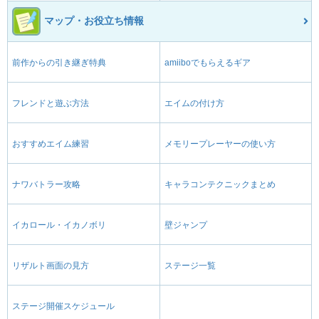
マップ・お役立ち情報
前作からの引き継ぎ特典
amiiboでもらえるギア
フレンドと遊ぶ方法
エイムの付け方
おすすめエイム練習
メモリープレーヤーの使い方
ナワバトラー攻略
キャラコンテクニックまとめ
イカロール・イカノボリ
壁ジャンプ
リザルト画面の見方
ステージ一覧
ステージ開催スケジュール