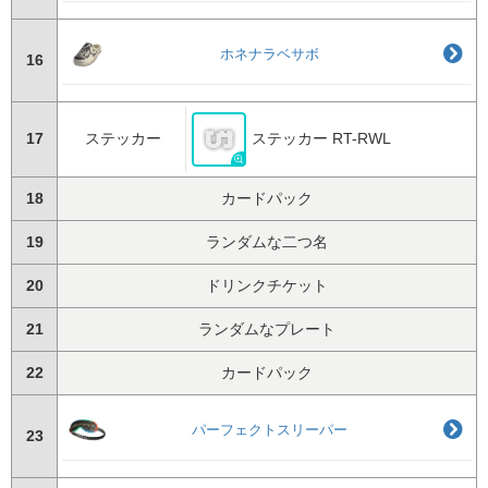
ホネナラベサボ
16
17
ステッカー
ステッカー RT-RWL
18
カードパック
19
ランダムな二つ名
20
ドリンクチケット
21
ランダムなプレート
22
カードパック
パーフェクトスリーパー
23