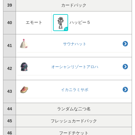
39
カードパック
エモート
ハッピー５
40
サウナハット
41
オーシャンリゾートアロハ
42
イカニラミサボ
43
44
ランダムな二つ名
45
フレッシュカードパック
46
フードチケット