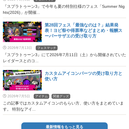
『スプラトゥーン3』で今年も夏の特別仕様のフェス「Summer Nig
hts(2026)」が開催...
第28回フェス「最強なのは？」結果発
表！ヨビ祭や得票率などまとめ・報酬ス
ーパーサザエの受け取り方
2026年7月13日
フェスマッチ
『スプラトゥーン3』にて2026年7月11日（土）から開催されていた
レイダースとのコ...
カスタムアイコンパーツの受け取り方と
使い方
2026年7月5日
アイテム
関連グッズ
この記事ではカスタムアイコンのもらい方、使い方をまとめていま
す。 特別なアイ...
最新情報をもっと見る