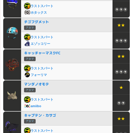
ラストスパート
ホタックス
チゴフグメット
★★
アタマ
ラストスパート
エゾッコリー
キャッチャーマスクFC
★★
アタマ
ラストスパート
フォーリマ
マンダノオモテ
★
アタマ
ラストスパート
amiibo
キャプテン・カサゴ
★★
アタマ
ラストスパート