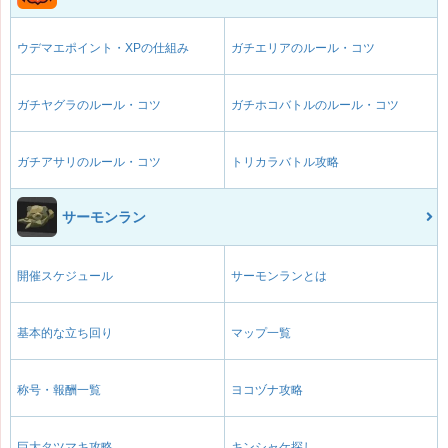
ウデマエポイント・XPの仕組み
ガチエリアのルール・コツ
ガチヤグラのルール・コツ
ガチホコバトルのルール・コツ
ガチアサリのルール・コツ
トリカラバトル攻略
サーモンラン
開催スケジュール
サーモンランとは
基本的な立ち回り
マップ一覧
称号・報酬一覧
ヨコヅナ攻略
巨大タツマキ攻略
キンシャケ探し