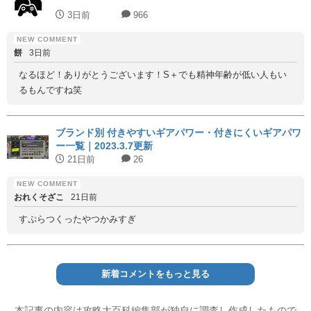
3日前
966
餅
3日前
なるほど！ありがとうございます！S＋でも精神年齢が低い人もい
るもんですね笑
ブランド別 付きやすいギアパワー・付きにくいギアパワ
ー一覧｜2023.3.7更新
21日前
26
おれくそざこ
21日前
すぷらつくったやつかみすぎ
新着コメントをもっと見る
本記事の内容は攻略大百科編集部が独自に調査し作成したもので