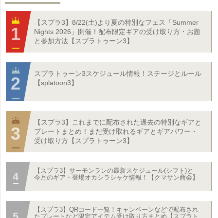
【スプラ3】8/22(土)より夏の特別なフェス「Summer
Nights 2026」開催！配布限定ギアの受け取り方・お題
と参加方法【スプラトゥーン3】
スプラトゥーン3スケジュール情報！ステージとルール
【splatoon3】
【スプラ3】これまでに配布された過去の特別なギアと
プレートまとめ！まだ受け取れるギアとギアパワー・
受け取り方【スプラトゥーン3】
【スプラ3】サーモンランの最新スケジュール(シフト)と
今月のギア・登場オカシラシャケ情報！【クマサン商会】
【スプラ3】QRコード一覧！キャンペーンなどで配布され
たプレートなど限定アイテム受け取り方まとめ【スプラト