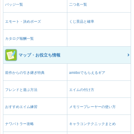
バッジ一覧
二つ名一覧
エモート・決めポーズ
くじ景品と確率
カタログ報酬一覧
マップ・お役立ち情報
前作からの引き継ぎ特典
amiiboでもらえるギア
フレンドと遊ぶ方法
エイムの付け方
おすすめエイム練習
メモリープレーヤーの使い方
ナワバトラー攻略
キャラコンテクニックまとめ