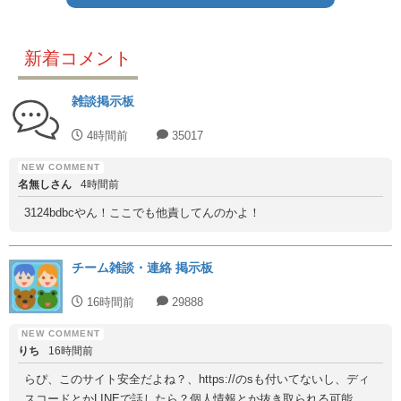
新着コメント
雑談掲示板
4時間前
35017
名無しさん
4時間前
3124bdbcやん！ここでも他責してんのかよ！
チーム雑談・連絡 掲示板
16時間前
29888
りち
16時間前
らぴ、このサイト安全だよね？、https://のsも付いてないし、ディ
スコードとかLINEで話したら？個人情報とか抜き取られる可能...