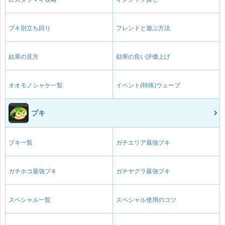
ブキ別立ち回り
フレンドと遊ぶ方法
結果の見方
効率の良い評価上げ
オオモノシャケ一覧
イベント(特殊)ウェーブ
ブキ
ブキ一覧
ガチエリア最強ブキ
ガチホコ最強ブキ
ガチヤグラ最強ブキ
スペシャル一覧
スペシャル使用のコツ