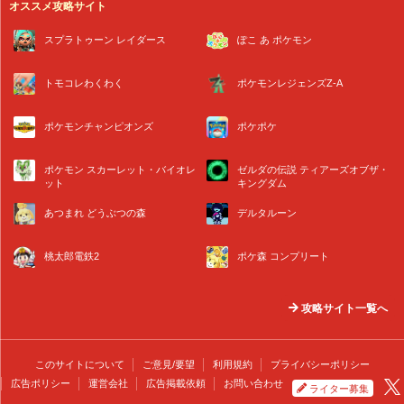
オススメ攻略サイト
スプラトゥーン レイダース
ぽこ あ ポケモン
トモコレわくわく
ポケモンレジェンズZ-A
ポケモンチャンピオンズ
ポケポケ
ポケモン スカーレット・バイオレ
ゼルダの伝説 ティアーズオブザ・
ット
キングダム
あつまれ どうぶつの森
デルタルーン
桃太郎電鉄2
ポケ森 コンプリート
攻略サイト一覧へ
このサイトについて
ご意見/要望
利用規約
プライバシーポリシー
広告ポリシー
運営会社
広告掲載依頼
お問い合わせ
ライター募集