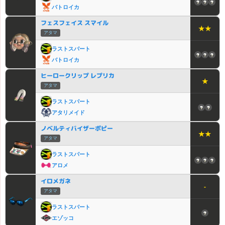
バトロイカ
フェスフェイス スマイル
★★
アタマ
ラストスパート
バトロイカ
ヒーロークリップ レプリカ
★
アタマ
ラストスパート
アタリメイド
ノベルティバイザーポピー
★★
アタマ
ラストスパート
アロメ
イロメガネ
-
アタマ
ラストスパート
エゾッコ