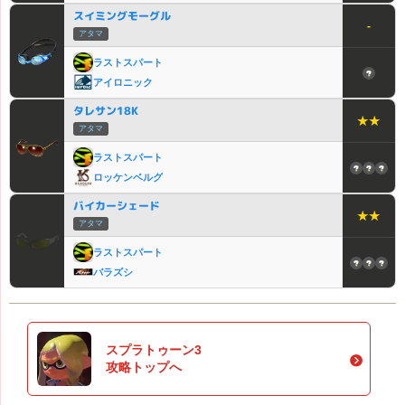
スイミングモーグル
-
アタマ
ラストスパート
アイロニック
タレサン18K
★★
アタマ
ラストスパート
ロッケンベルグ
バイカーシェード
★★
アタマ
ラストスパート
バラズシ
スプラトゥーン3
攻略トップへ