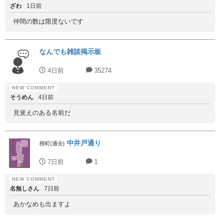
ざわ
1日前
仲間の数は限度ないです
なんでも雑談掲示板
4日前
35274
そうめん
4日前
見覚えのある名前だ
中井戸通り
桜町(過去)
7日前
1
名無しさん
7日前
あかなめも出ますよ