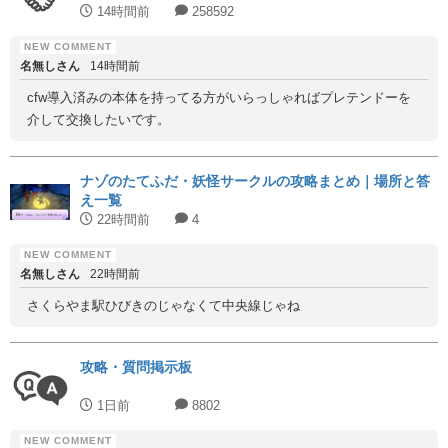
14時間前
258592
名無しさん
14時間前
cfw導入済みの本体を持ってる方がいらっしゃればプレテンドーを
介して交換したいです。
ナゾのたてふだ・妖怪サークルの攻略まとめ｜場所と答
え一覧
22時間前
4
名無しさん
22時間前
さくらやま駅ひびきのじゃなくて中央線じゃね
攻略・質問掲示板
1日前
8802