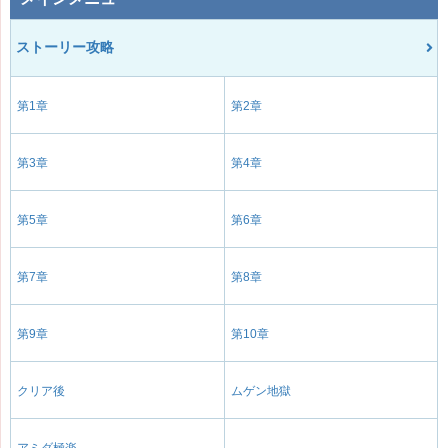
ストーリー攻略
第1章
第2章
第3章
第4章
第5章
第6章
第7章
第8章
第9章
第10章
クリア後
ムゲン地獄