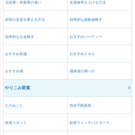
元祖軍・本家軍の違い
友達確率を上げる方法
妖怪の名前を変える方法
効率的な経験値稼ぎ
効率的なお金稼ぎ
おすすめパーティー
おすすめ装備
おすすめスキル
おすすめ魂
個体値の調べ方
やりこみ要素
たのみごと
指名手配妖怪
妖怪スポット
妖怪ウォッチバスターズ