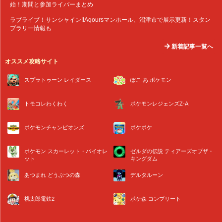
始！期間と参加ライバーまとめ
ラブライブ！サンシャイン!!Aqoursマンホール、沼津市で展示更新！スタン
プラリー情報も
新着記事一覧へ
オススメ攻略サイト
スプラトゥーン レイダース
ぽこ あ ポケモン
トモコレわくわく
ポケモンレジェンズZ-A
ポケモンチャンピオンズ
ポケポケ
ポケモン スカーレット・バイオレ
ゼルダの伝説 ティアーズオブザ・
ット
キングダム
あつまれ どうぶつの森
デルタルーン
桃太郎電鉄2
ポケ森 コンプリート