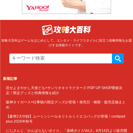
攻略大百科はゲームをはじめとして、エンタメ・ライフスタイルに役立つ攻略情報をお届
けする情報サイトです。
新着記事
恋せよまやかし天使ども×サンリオキャラクターズ POP UP SHOP開催決
定！限定グッズと特典情報を紹介
阪神タイガース×仕事猫の限定グッズが登場！発売日・種類・販売店舗まと
め
【豪華2大付録】ムーミンシール＆リトルミイエコバッグが登場！cookpad
plus 2026年秋号
にじさんじ「がんばらないボイス」「束縛ボイスVol.2」8月14日より販売開