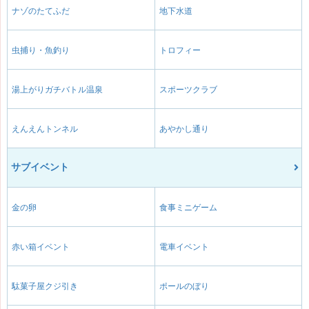
ナゾのたてふだ
地下水道
虫捕り・魚釣り
トロフィー
湯上がりガチバトル温泉
スポーツクラブ
えんえんトンネル
あやかし通り
サブイベント
金の卵
食事ミニゲーム
赤い箱イベント
電車イベント
駄菓子屋クジ引き
ポールのぼり